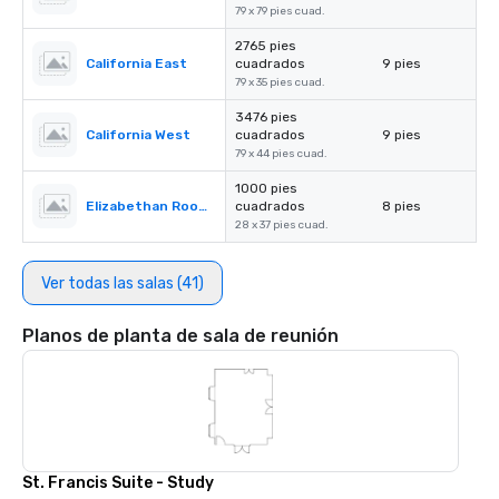
79 x 79 pies cuad.
2765 pies
California East
cuadrados
9 pies
79 x 35 pies cuad.
3476 pies
California West
cuadrados
9 pies
79 x 44 pies cuad.
1000 pies
Elizabethan Room A
cuadrados
8 pies
28 x 37 pies cuad.
Ver todas las salas (41)
Planos de planta de sala de reunión
St. Francis Suite - Study