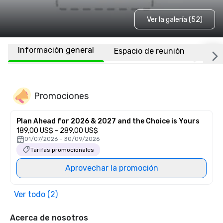
Ver la galería (52)
Información general
Espacio de reunión
Habi
Promociones
Plan Ahead for 2026 & 2027 and the Choice is Yours
189,00 US$ - 289,00 US$
01/07/2026 - 30/09/2026
Tarifas promocionales
Aprovechar la promoción
Ver todo (2)
Acerca de nosotros