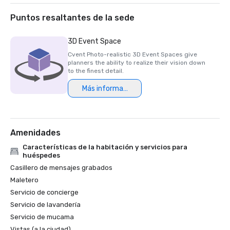
Francisco 

2020 - Premio AAA Four Diamond 

Puntos resaltantes de la sede
3D Event Space
Cvent Photo-realistic 3D Event Spaces give
planners the ability to realize their vision down
to the finest detail.
Más información
Amenidades
Características de la habitación y servicios para
huéspedes
Casillero de mensajes grabados
Maletero
Servicio de concierge
Servicio de lavandería
Servicio de mucama
Vistas (a la ciudad)