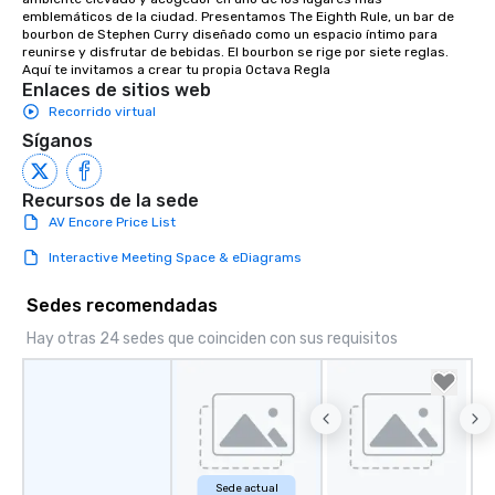
Smacking Foodie Tours
emblemáticos de la ciudad. Presentamos The Eighth Rule, un bar de 
group members never 
bourbon de Stephen Curry diseñado como un espacio íntimo para 
about waiting in line to
reunirse y disfrutar de bebidas. El bourbon se rige por siete reglas. 
Aquí te invitamos a crear tu propia Octava Regla
restaurant or being sh
Enlaces de sitios web
than desirable table. O
Recorrido virtual
everyone is treated lik
Síganos
immediate seating upon
What’s more, your gro
a special warm welcom
Recursos de la sede
from the restaurant c
AV Encore Price List
be printed featuring yo
which can be an added 
Interactive Meeting Space & eDiagrams
those Instagram mome
Sedes recomendadas
For added ease, we ca
transportation pick-up
Hay otras 24 sedes que coinciden con sus requisitos
as well as an event ph
for groups that desire 
experience, we can als
an evening helicopter 
glittering lights of The S
Memorable Experience f
Smacking Foodie Tours
Sede actual