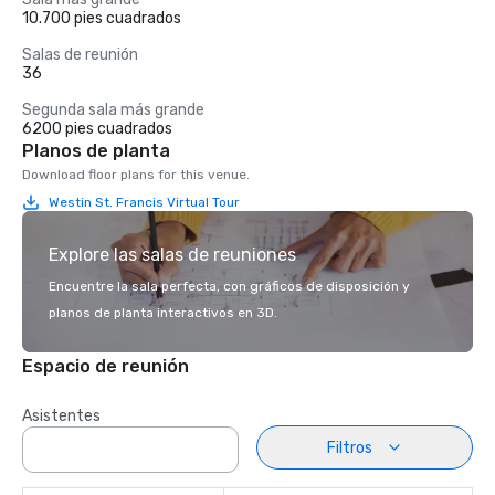
10.700 pies cuadrados
Salas de reunión
36
Segunda sala más grande
6200 pies cuadrados
Planos de planta
Download floor plans for this venue.
Westin St. Francis Virtual Tour
Explore las salas de reuniones
Encuentre la sala perfecta, con gráficos de disposición y
planos de planta interactivos en 3D.
Espacio de reunión
Asistentes
Filtros