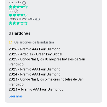
Northstar
AAA
Forbes Travel Guide
Galardones
Galardones de la industria
2026 - Premio AAA Four Diamond

2025 - 4 teclas - Green Key Global

2025 - Condé Nast, los 10 mejores hoteles de San 
Francisco

2025 - Premio AAA Four Diamond

2024 - Premio AAA Four Diamond

2023 - Condé Nast, los 5 mejores hoteles de San 
Francisco

2023 — Premio AAA Four Diamond 

2022 - Premio AAA Four Diamond 

Leer más
2021 - Premio AAA Four Diamond 

2020 - Los 21 mejores hoteles de Condé Nast en San 