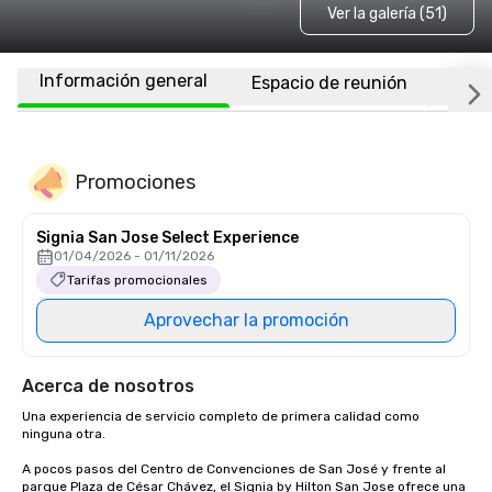
Ver la galería (51)
Información general
Espacio de reunión
Habi
Promociones
Signia San Jose Select Experience
01/04/2026 - 01/11/2026
Tarifas promocionales
Aprovechar la promoción
Acerca de nosotros
Una experiencia de servicio completo de primera calidad como 
ninguna otra.

A pocos pasos del Centro de Convenciones de San José y frente al 
parque Plaza de César Chávez, el Signia by Hilton San Jose ofrece una 