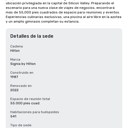
ubicación privilegiada en la capital de Silicon Valley. Preparando el 
escenario para una nueva clase de viajes de negocios, encontrará 
más de 55,000 pies cuadrados de espacio para reuniones y eventos. 
Experiencias culinarias exclusivas, una piscina al aire libre en la azotea 
y un amplio gimnasio completan su estancia.
Detalles de la sede
Cadena
Hilton
Marca
Signia by Hilton
Construido en
1987
Renovado en
2022
Espacio de reunión total
55.000 pies cuad.
Habitaciones para huéspedes
541
Tipo de sede