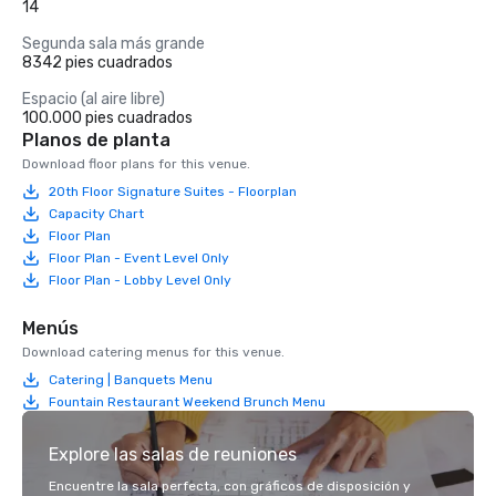
14
Segunda sala más grande
8342 pies cuadrados
Espacio (al aire libre)
100.000 pies cuadrados
Planos de planta
Download floor plans for this venue.
20th Floor Signature Suites - Floorplan
Capacity Chart
Floor Plan
Floor Plan - Event Level Only
Floor Plan - Lobby Level Only
Menús
Download catering menus for this venue.
Catering | Banquets Menu
Fountain Restaurant Weekend Brunch Menu
Explore las salas de reuniones
Encuentre la sala perfecta, con gráficos de disposición y