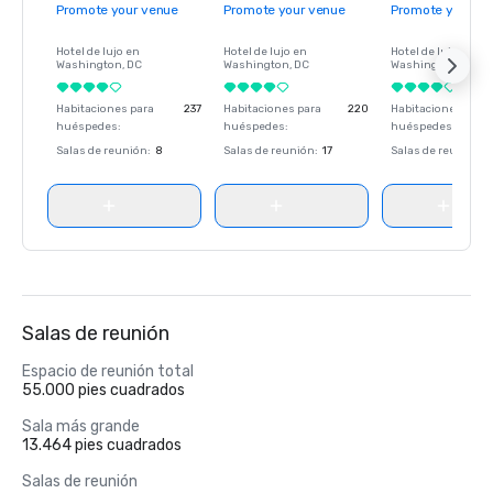
Promote your venue
Promote your venue
Promote your ve
Hotel de lujo en
Hotel de lujo en
Hotel de lujo en
Washington
, DC
Washington
, DC
Washington
, DC
Habitaciones para
237
Habitaciones para
220
Habitaciones para
huéspedes
:
huéspedes
:
huéspedes
:
Salas de reunión
:
8
Salas de reunión
:
17
Salas de reunión
:
Salas de reunión
Espacio de reunión total
55.000 pies cuadrados
Sala más grande
13.464 pies cuadrados
Salas de reunión