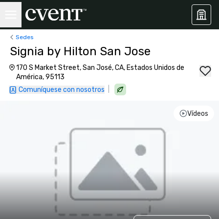
Sedes
Signia by Hilton San Jose
170 S Market Street, San José, CA, Estados Unidos de
América, 95113
|
Comuníquese con nosotros
Vídeos