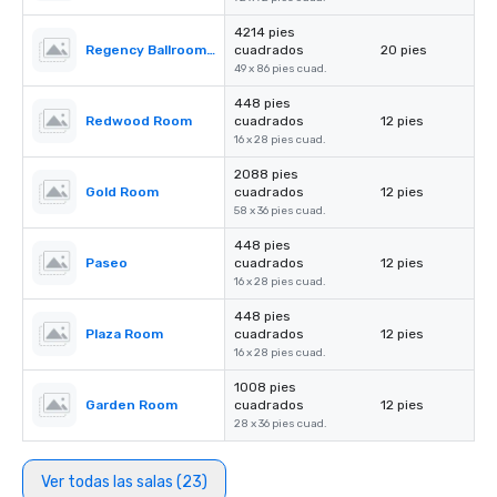
4214 pies
Regency Ballroom II
cuadrados
20 pies
49 x 86 pies cuad.
448 pies
Redwood Room
cuadrados
12 pies
16 x 28 pies cuad.
2088 pies
Gold Room
cuadrados
12 pies
58 x 36 pies cuad.
448 pies
Paseo
cuadrados
12 pies
16 x 28 pies cuad.
448 pies
Plaza Room
cuadrados
12 pies
16 x 28 pies cuad.
1008 pies
Garden Room
cuadrados
12 pies
28 x 36 pies cuad.
Ver todas las salas (23)