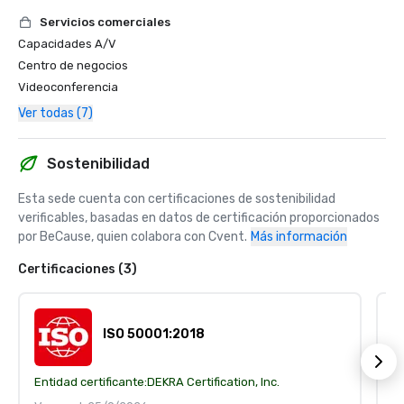
Servicios comerciales
Capacidades A/V
Centro de negocios
Videoconferencia
Ver todas (7)
Sostenibilidad
Esta sede cuenta con certificaciones de sostenibilidad 
verificables, basadas en datos de certificación proporcionados 
por BeCause, quien colabora con Cvent.
Más información
Certificaciones (3)
ISO 50001:2018
Entidad certificante:
DEKRA Certification, Inc.
En