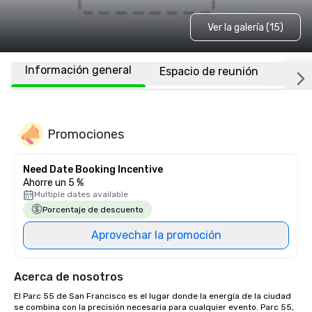
Ver la galería (15)
Información general
Espacio de reunión
Habi
Promociones
Need Date Booking Incentive
Ahorre un 5 %
Multiple dates available
Porcentaje de descuento
Aprovechar la promoción
Acerca de nosotros
El Parc 55 de San Francisco es el lugar donde la energía de la ciudad 
se combina con la precisión necesaria para cualquier evento. Parc 55, 