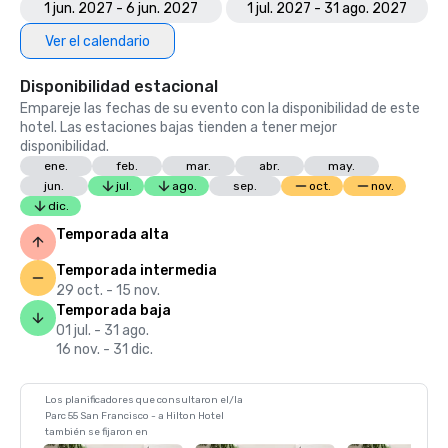
1 jun. 2027 - 6 jun. 2027
1 jul. 2027 - 31 ago. 2027
Ver el calendario
Disponibilidad estacional
Empareje las fechas de su evento con la disponibilidad de este
hotel. Las estaciones bajas tienden a tener mejor
disponibilidad.
ene.
feb.
mar.
abr.
may.
jun.
jul.
ago.
sep.
oct.
nov.
dic.
Temporada alta
Temporada intermedia
29 oct. - 15 nov.
Temporada baja
01 jul. - 31 ago.
16 nov. - 31 dic.
Los planificadores que consultaron el/la
Parc 55 San Francisco - a Hilton Hotel
también se fijaron en