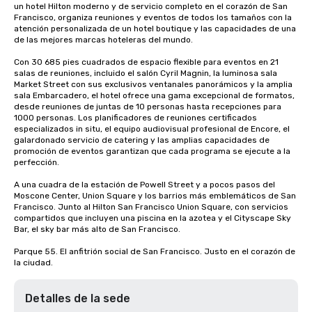
un hotel Hilton moderno y de servicio completo en el corazón de San 
Francisco, organiza reuniones y eventos de todos los tamaños con la 
atención personalizada de un hotel boutique y las capacidades de una 
de las mejores marcas hoteleras del mundo.

Con 30 685 pies cuadrados de espacio flexible para eventos en 21 
salas de reuniones, incluido el salón Cyril Magnin, la luminosa sala 
Market Street con sus exclusivos ventanales panorámicos y la amplia 
sala Embarcadero, el hotel ofrece una gama excepcional de formatos, 
desde reuniones de juntas de 10 personas hasta recepciones para 
1000 personas. Los planificadores de reuniones certificados 
especializados in situ, el equipo audiovisual profesional de Encore, el 
galardonado servicio de catering y las amplias capacidades de 
promoción de eventos garantizan que cada programa se ejecute a la 
perfección.

A una cuadra de la estación de Powell Street y a pocos pasos del 
Moscone Center, Union Square y los barrios más emblemáticos de San 
Francisco. Junto al Hilton San Francisco Union Square, con servicios 
compartidos que incluyen una piscina en la azotea y el Cityscape Sky 
Bar, el sky bar más alto de San Francisco.

Parque 55. El anfitrión social de San Francisco. Justo en el corazón de 
la ciudad.
Detalles de la sede