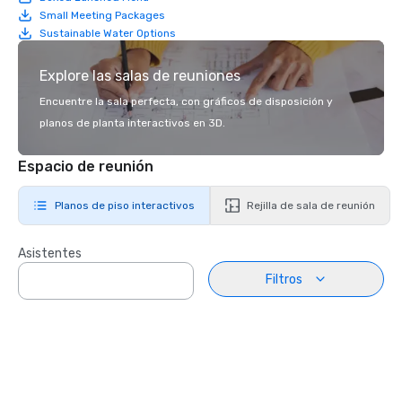
Small Meeting Packages
Sustainable Water Options
Explore las salas de reuniones
Encuentre la sala perfecta, con gráficos de disposición y
planos de planta interactivos en 3D.
Espacio de reunión
Planos de piso interactivos
Rejilla de sala de reunión
Asistentes
Filtros