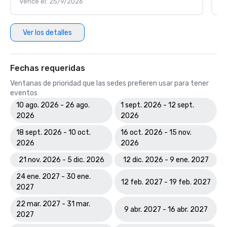
Vence el: 25/9/2026
V
Ver los detalles
Fechas requeridas
Ventanas de prioridad que las sedes prefieren usar para tener
eventos
10 ago. 2026 - 26 ago.
1 sept. 2026 - 12 sept.
2026
2026
18 sept. 2026 - 10 oct.
16 oct. 2026 - 15 nov.
2026
2026
21 nov. 2026 - 5 dic. 2026
12 dic. 2026 - 9 ene. 2027
24 ene. 2027 - 30 ene.
12 feb. 2027 - 19 feb. 2027
2027
22 mar. 2027 - 31 mar.
9 abr. 2027 - 16 abr. 2027
2027