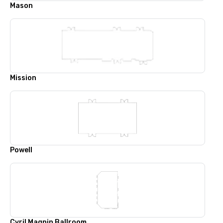
Mason
Mission
Powell
Cyril Magnin Ballroom