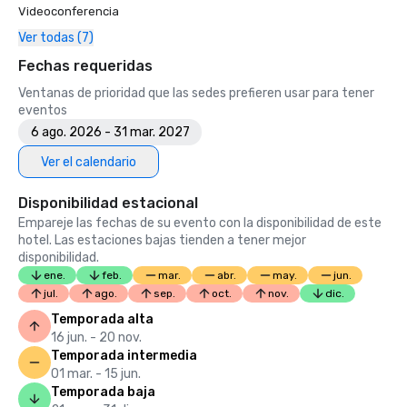
Videoconferencia
Ver todas (7)
Fechas requeridas
Ventanas de prioridad que las sedes prefieren usar para tener
eventos
6 ago. 2026 - 31 mar. 2027
Ver el calendario
Disponibilidad estacional
Empareje las fechas de su evento con la disponibilidad de este
hotel. Las estaciones bajas tienden a tener mejor
disponibilidad.
ene.
feb.
mar.
abr.
may.
jun.
jul.
ago.
sep.
oct.
nov.
dic.
Temporada alta
16 jun. - 20 nov.
Temporada intermedia
01 mar. - 15 jun.
Temporada baja