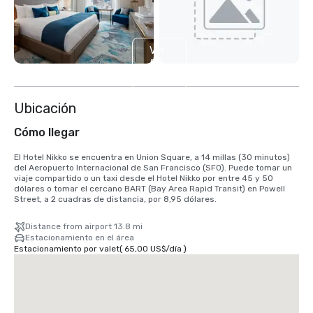
Ver
5
más
Ubicación
Cómo llegar
El Hotel Nikko se encuentra en Union Square, a 14 millas (30 minutos) 
del Aeropuerto Internacional de San Francisco (SFO). Puede tomar un 
viaje compartido o un taxi desde el Hotel Nikko por entre 45 y 50 
dólares o tomar el cercano BART (Bay Area Rapid Transit) en Powell 
Street, a 2 cuadras de distancia, por 8,95 dólares.
Distance from airport 13.8 mi
Estacionamiento en el área
Estacionamiento por valet
(
65,00 US$
/
día
)