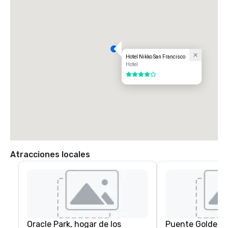
Hotel Nikko San Francisco
Hotel
4 de 5
Atracciones locales
Oracle Park, hogar de los
Puente Golden 