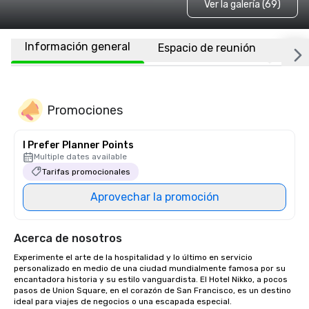
Ver la galería (69)
Información general
Espacio de reunión
Habi
Promociones
I Prefer Planner Points
Multiple dates available
Tarifas promocionales
Aprovechar la promoción
Acerca de nosotros
Experimente el arte de la hospitalidad y lo último en servicio 
personalizado en medio de una ciudad mundialmente famosa por su 
encantadora historia y su estilo vanguardista. El Hotel Nikko, a pocos 
pasos de Union Square, en el corazón de San Francisco, es un destino 
ideal para viajes de negocios o una escapada especial. 
