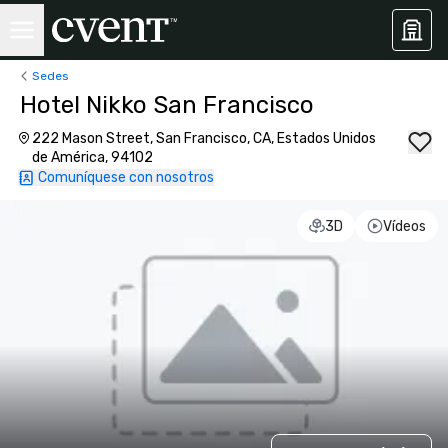
Sedes
Hotel Nikko San Francisco
222 Mason Street, San Francisco, CA, Estados Unidos
de América, 94102
Comuníquese con nosotros
3D
Vídeos