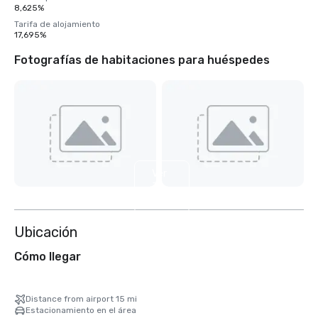
8,625%
Tarifa de alojamiento
17,695%
Fotografías de habitaciones para huéspedes
Ver
3
más
Ubicación
Cómo llegar
Distance from airport 15 mi
Estacionamiento en el área