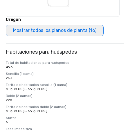
Oregon
Mostrar todos los planos de planta (16)
Habitaciones para huéspedes
Total de habitaciones para huéspedes
496
Sencilla (1 cama)
263
Tarifa de habitación sencilla (1 cama)
109,00 US$ - 599,00 US$
Doble (2 camas)
228
Tarifa de habitación doble (2 camas)
109,00 US$ - 599,00 US$
Suites
5
Tasa impositiva