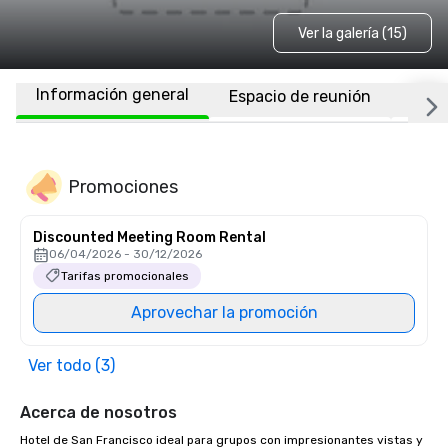
Ver la galería (15)
Información general
Espacio de reunión
Habi
Promociones
Discounted Meeting Room Rental
06/04/2026 - 30/12/2026
Tarifas promocionales
Aprovechar la promoción
Ver todo (3)
Acerca de nosotros
Hotel de San Francisco ideal para grupos con impresionantes vistas y 