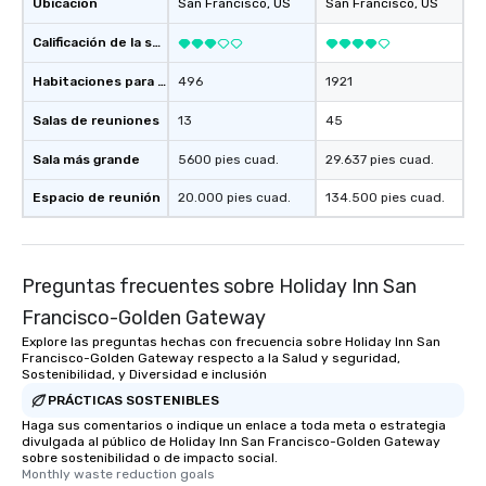
Ubicación
San Francisco
, US
San Francisco
, US
Calificación de la sede
Habitaciones para huéspedes
496
1921
Salas de reuniones
13
45
Sala más grande
5600 pies cuad.
29.637 pies cuad.
Espacio de reunión
20.000 pies cuad.
134.500 pies cuad.
Preguntas frecuentes sobre Holiday Inn San
Francisco-Golden Gateway
Explore las preguntas hechas con frecuencia sobre Holiday Inn San
Francisco-Golden Gateway respecto a la Salud y seguridad,
Sostenibilidad, y Diversidad e inclusión
PRÁCTICAS SOSTENIBLES
Haga sus comentarios o indique un enlace a toda meta o estrategia
divulgada al público de Holiday Inn San Francisco-Golden Gateway
sobre sostenibilidad o de impacto social.
Monthly waste reduction goals