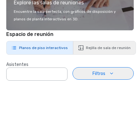
Explore las salas de reuniones
Encuentre la sala perfecta, con gráficos de disposición y
planos de planta interactivos en 3D.
Espacio de reunión
Planos de piso interactivos
Rejilla de sala de reunión
Asistentes
Filtros