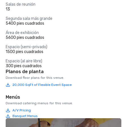
Salas de reunión
13
Segunda sala más grande
5400 pies cuadrados
Área de exhibición
5600 pies cuadrados
Espacio (semi-privado)
1500 pies cuadrados
Espacio (al aire libre)
300 pies cuadrados
Planos de planta
Download floor plans for this venue.
20,000 SqFt of Flexible Event Space
Menús
Download catering menus for this venue.
A/V Pricing
Banquet Menus