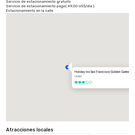
Servicio de estacionamiento gratuito
Servicio de estacionamiento pago
(
49,00 US$
/
día
)
Estacionamiento en la calle
Holiday Inn San Francisco-Golden Gateway
Hotel
3 de 5
Atracciones locales