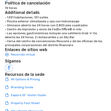
Política de cancelación
72 horas
Additional details
• 1,921 habitaciones, 151 suites

• Piscina exterior climatizada y spa con hidromasaje

• Gimnasio abierto las 24 horas con 2,800 pies cuadrados

• Centro de impresión y envío de FedEx Office® in situ

• Las opciones gastronómicas incluyen una cafetería Grab 'n' Go 
abierta las 24 horas, 2 restaurantes y un Sky Bar

• Cerca del centro de convenciones Moscone y de las oficinas de las 
principales corporaciones del distrito financiero
Enlaces de sitios web
Recorrido virtual
Síganos
Recursos de la sede
AV Options & Pricing
Branding Guide
Explore SF: Visitor Guide
Property Fact Sheet
Why Clients Choose Us