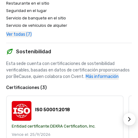
Restaurante en el sitio
Seguridad en el lugar
Servicio de banquete en el sitio
Servicio de vehículos de alquiler
Ver todas (7)
Sostenibilidad
Esta sede cuenta con certificaciones de sostenibilidad 
verificables, basadas en datos de certificación proporcionados 
por BeCause, quien colabora con Cvent.
Más información
Certificaciones (3)
ISO 50001:2018
Entidad certificante:
DEKRA Certification, Inc.
En
Vence el: 25/9/2026
V