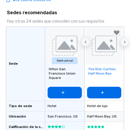
Sedes recomendadas
Hay otras 24 sedes que coinciden con sus requisitos
Sede actual
Sede
Hilton San
The Ritz-Carlton,
Removed from
Francisco Union
Half Moon Bay
favorites
Square
Tipo de sede
Hotel
Hotel de lujo
Ubicación
San Francisco
, US
Half Moon Bay
, US
Calificación de la sede