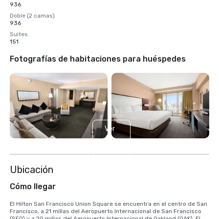
936
Doble (2 camas)
936
Suites
151
Fotografías de habitaciones para huéspedes
Ver
6
más
Ubicación
Cómo llegar
El Hilton San Francisco Union Square se encuentra en el centro de San 
Francisco, a 21 millas del Aeropuerto Internacional de San Francisco 
(SFO) y a 20 millas del Aeropuerto Internacional de Oakland (OAK). El 