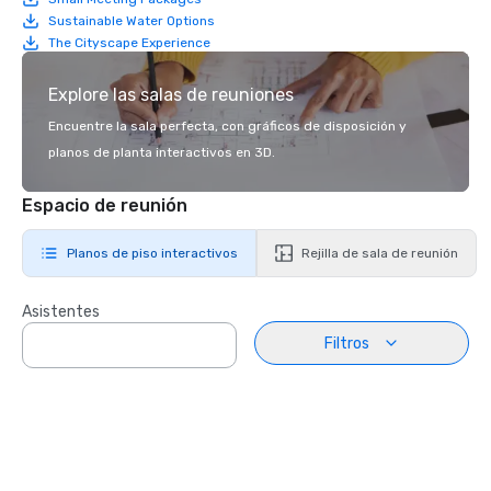
Sustainable Water Options
The Cityscape Experience
Explore las salas de reuniones
Encuentre la sala perfecta, con gráficos de disposición y
planos de planta interactivos en 3D.
Espacio de reunión
Planos de piso interactivos
Rejilla de sala de reunión
Asistentes
Filtros