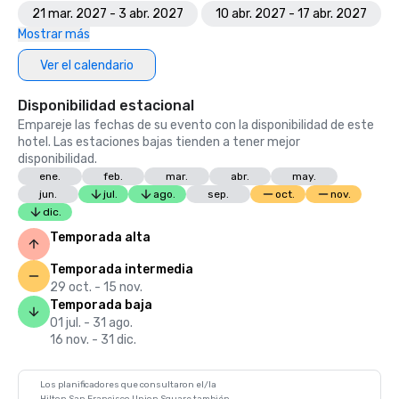
21 mar. 2027 - 3 abr. 2027
10 abr. 2027 - 17 abr. 2027
Mostrar más
Ver el calendario
Disponibilidad estacional
Empareje las fechas de su evento con la disponibilidad de este
hotel. Las estaciones bajas tienden a tener mejor
disponibilidad.
ene.
feb.
mar.
abr.
may.
jun.
jul.
ago.
sep.
oct.
nov.
dic.
Temporada alta
Temporada intermedia
29 oct. - 15 nov.
Temporada baja
01 jul. - 31 ago.
16 nov. - 31 dic.
Los planificadores que consultaron el/la