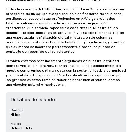
Todos los eventos del Hilton San Francisco Union Square cuentan con 
el respaldo de un equipo excepcional de planificadores de reuniones 
certificados, especialistas profesionales en A/V y galardonados 
talentos culinarios: socios dedicados que aportan precisión, 
creatividad y un servicio impecable a cada detalle. Nuestro sólido 
conjunto de oportunidades de activación y creación de marca, desde 
una espectacular señalización digital y rotulación de columnas 
personalizada hasta tabletas en la habitación y mucho más, garantiza 
que su marca se incorpore perfectamente a todos los puntos de 
contacto del recorrido de los asistentes.

También estamos profundamente orgullosos de nuestra identidad 
como el «hotel con corazón» de San Francisco, un reconocimiento a 
nuestro compromiso de larga data con la sostenibilidad, la comunidad 
y la hospitalidad responsable. Para los planificadores que creen que 
los grandes eventos también deberían hacer bien al mundo, somos 
una elección natural e inspiradora.
Detalles de la sede
Cadena
Hilton
Marca
Hilton Hotels