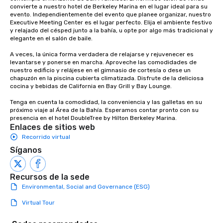
convierte a nuestro hotel de Berkeley Marina en el lugar ideal para su 
evento. Independientemente del evento que planee organizar, nuestro 
Executive Meeting Center es el lugar perfecto. Elija el ambiente festivo 
y relajado del césped junto a la bahía, u opte por algo más tradicional y 
elegante en el salón de baile.

A veces, la única forma verdadera de relajarse y rejuvenecer es 
levantarse y ponerse en marcha. Aproveche las comodidades de 
nuestro edificio y relájese en el gimnasio de cortesía o dese un 
chapuzón en la piscina cubierta climatizada. Disfrute de la deliciosa 
cocina y bebidas de California en Bay Grill y Bay Lounge.

Tenga en cuenta la comodidad, la conveniencia y las galletas en su 
próximo viaje al Área de la Bahía. Esperamos contar pronto con su 
presencia en el hotel DoubleTree by Hilton Berkeley Marina.
Enlaces de sitios web
Recorrido virtual
Síganos
Recursos de la sede
Environmental, Social and Governance (ESG)
Virtual Tour