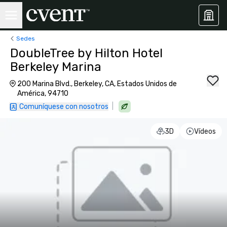
Sedes
DoubleTree by Hilton Hotel
Berkeley Marina
200 Marina Blvd., Berkeley, CA, Estados Unidos de
América, 94710
|
Comuníquese con nosotros
3D
Vídeos