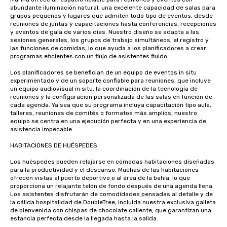
abundante iluminación natural, una excelente capacidad de salas para 
grupos pequeños y lugares que admiten todo tipo de eventos, desde 
reuniones de juntas y capacitaciones hasta conferencias, recepciones 
y eventos de gala de varios días. Nuestro diseño se adapta a las 
sesiones generales, los grupos de trabajo simultáneos, el registro y 
las funciones de comidas, lo que ayuda a los planificadores a crear 
programas eficientes con un flujo de asistentes fluido.

Los planificadores se benefician de un equipo de eventos in situ 
experimentado y de un soporte confiable para reuniones, que incluye 
un equipo audiovisual in situ, la coordinación de la tecnología de 
reuniones y la configuración personalizada de las salas en función de 
cada agenda. Ya sea que su programa incluya capacitación tipo aula, 
talleres, reuniones de comités o formatos más amplios, nuestro 
equipo se centra en una ejecución perfecta y en una experiencia de 
asistencia impecable.

HABITACIONES DE HUÉSPEDES 

Los huéspedes pueden relajarse en cómodas habitaciones diseñadas 
para la productividad y el descanso. Muchas de las habitaciones 
ofrecen vistas al puerto deportivo o al área de la bahía, lo que 
proporciona un relajante telón de fondo después de una agenda llena. 
Los asistentes disfrutarán de comodidades pensadas al detalle y de 
la cálida hospitalidad de DoubleTree, incluida nuestra exclusiva galleta 
de bienvenida con chispas de chocolate caliente, que garantizan una 
estancia perfecta desde la llegada hasta la salida.
