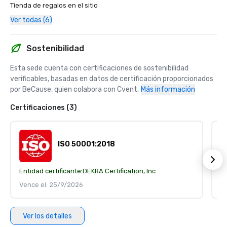
Tienda de regalos en el sitio
Ver todas (6)
Sostenibilidad
Esta sede cuenta con certificaciones de sostenibilidad 
verificables, basadas en datos de certificación proporcionados 
por BeCause, quien colabora con Cvent.
Más información
Certificaciones (3)
ISO 50001:2018
Entidad certificante:
DEKRA Certification, Inc.
En
Vence el: 25/9/2026
V
Ver los detalles