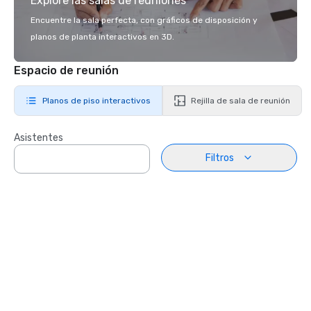
Explore las salas de reuniones
Encuentre la sala perfecta, con gráficos de disposición y
planos de planta interactivos en 3D.
Espacio de reunión
Planos de piso interactivos
Rejilla de sala de reunión
Asistentes
Filtros