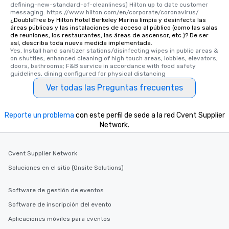
defining-new-standard-of-cleanliness) Hilton up to date customer 
messaging: https://www.hilton.com/en/corporate/coronavirus/
¿DoubleTree by Hilton Hotel Berkeley Marina limpia y desinfecta las
áreas públicas y las instalaciones de acceso al público (como las salas
de reuniones, los restaurantes, las áreas de ascensor, etc.)? De ser
así, describa toda nueva medida implementada.
Yes, Install hand sanitizer stations/disinfecting wipes in public areas & 
on shuttles; enhanced cleaning of high touch areas, lobbies, elevators, 
doors, bathrooms; F&B service in accordance with food safety 
guidelines, dining configured for physical distancing
Ver todas las Preguntas frecuentes
Reporte un problema
con este perfil de sede a la red Cvent Supplier
Network.
Cvent Supplier Network
Soluciones en el sitio (Onsite Solutions)
Software de gestión de eventos
Software de inscripción del evento
Aplicaciones móviles para eventos