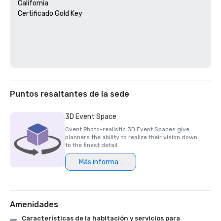
California 

Certificado Gold Key

Puntos resaltantes de la sede
3D Event Space
Cvent Photo-realistic 3D Event Spaces give
planners the ability to realize their vision down
to the finest detail.
Más información
Amenidades
Características de la habitación y servicios para