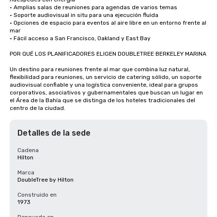
• Amplias salas de reuniones para agendas de varios temas

• Soporte audiovisual in situ para una ejecución fluida

• Opciones de espacio para eventos al aire libre en un entorno frente al 
mar

• Fácil acceso a San Francisco, Oakland y East Bay

POR QUÉ LOS PLANIFICADORES ELIGEN DOUBLETREE BERKELEY MARINA

Un destino para reuniones frente al mar que combina luz natural, 
flexibilidad para reuniones, un servicio de catering sólido, un soporte 
audiovisual confiable y una logística conveniente, ideal para grupos 
corporativos, asociativos y gubernamentales que buscan un lugar en 
el Área de la Bahía que se distinga de los hoteles tradicionales del 
centro de la ciudad.
Detalles de la sede
Cadena
Hilton
Marca
DoubleTree by Hilton
Construido en
1973