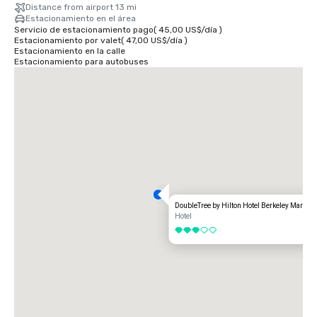
Distance from airport 13 mi
Estacionamiento en el área
Servicio de estacionamiento pago
(
45,00 US$
/
día
)
Estacionamiento por valet
(
47,00 US$
/
día
)
Estacionamiento en la calle
Estacionamiento para autobuses
DoubleTree by Hilton Hotel Berkeley Marina
Hotel
3 de 5