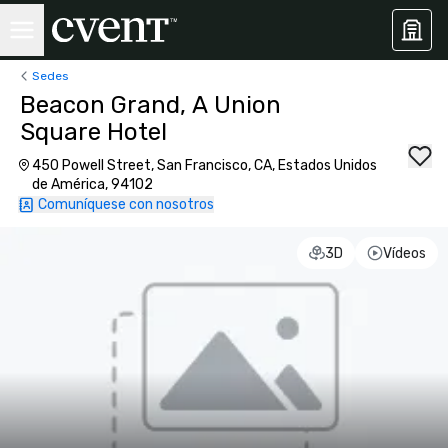
Sedes
Beacon Grand, A Union
Square Hotel
450 Powell Street, San Francisco, CA, Estados Unidos
de América, 94102
Comuníquese con nosotros
3D
Vídeos