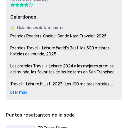
Galardones
Galardones de la industria
Premios Readers' Choice, Conde Nast Traveler, 2025

Premios Travel + Leisure World's Best, los 500 mejores 
hoteles del mundo, 2025

Los premios Travel + Leisure 2024 a los mejores premios 
del mundo, los favoritos de los lectores en San Francisco 

Travel + Leisure it List, 2023 (Los 100 mejores hoteles 
nuevos del mundo)

Leer más
Premios Condé Nast Traveler Readers' Choice, 2023

Los mejores bares de Estados Unidos, Esquire 2024

Puntos resaltantes de la sede
Guía Michelin, 2024 (restauraciones hoteleras favoritas 