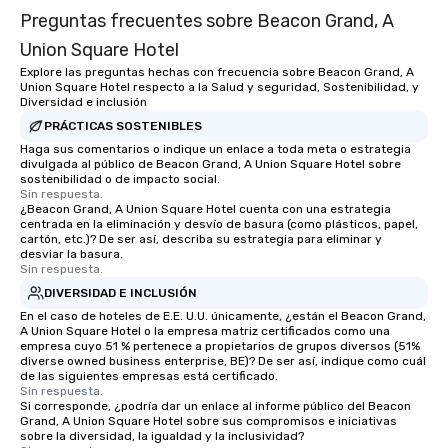
Preguntas frecuentes sobre Beacon Grand, A
Union Square Hotel
Explore las preguntas hechas con frecuencia sobre Beacon Grand, A
Union Square Hotel respecto a la Salud y seguridad, Sostenibilidad, y
Diversidad e inclusión
PRÁCTICAS SOSTENIBLES
Haga sus comentarios o indique un enlace a toda meta o estrategia
divulgada al público de Beacon Grand, A Union Square Hotel sobre
sostenibilidad o de impacto social.
Sin respuesta.
¿Beacon Grand, A Union Square Hotel cuenta con una estrategia
centrada en la eliminación y desvío de basura (como plásticos, papel,
cartón, etc.)? De ser así, describa su estrategia para eliminar y
desviar la basura.
Sin respuesta.
DIVERSIDAD E INCLUSIÓN
En el caso de hoteles de E.E. U.U. únicamente, ¿están el Beacon Grand,
A Union Square Hotel o la empresa matriz certificados como una
empresa cuyo 51 % pertenece a propietarios de grupos diversos (51%
diverse owned business enterprise, BE)? De ser así, indique como cuál
de las siguientes empresas está certificado.
Sin respuesta.
Si corresponde, ¿podría dar un enlace al informe público del Beacon
Grand, A Union Square Hotel sobre sus compromisos e iniciativas
sobre la diversidad, la igualdad y la inclusividad?