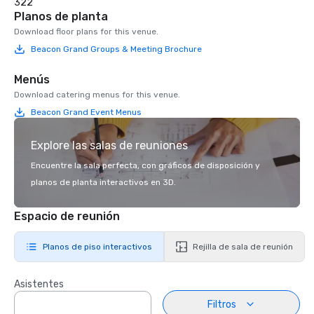
322
Planos de planta
Download floor plans for this venue.
Beacon Grand Groups & Meeting Brochure
Menús
Download catering menus for this venue.
Beacon Grand Event Menus
Explore las salas de reuniones
Encuentre la sala perfecta, con gráficos de disposición y
planos de planta interactivos en 3D.
Espacio de reunión
Planos de piso interactivos
Rejilla de sala de reunión
Asistentes
Filtros