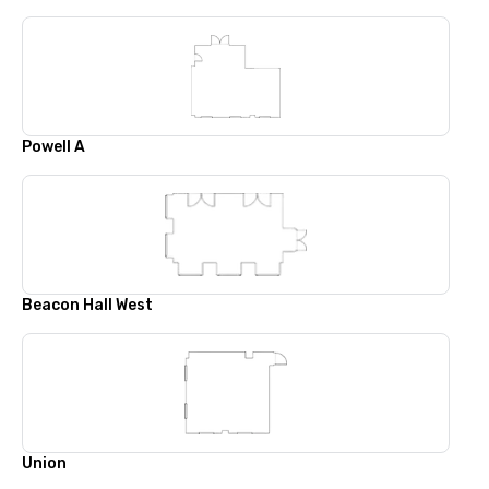
Powell A
Beacon Hall West
Union