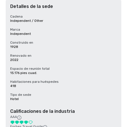
Detalles de la sede
Cadena
Independent / Other
Marca
Independent
Construido en
1928
Renovado en
2022
Espacio de reunión total
15.176 pies cuad.
Habitaciones para huéspedes
418
Tipo de sede
Hotel
Calificaciones de la industria
AAA
Forbes Travel Guide