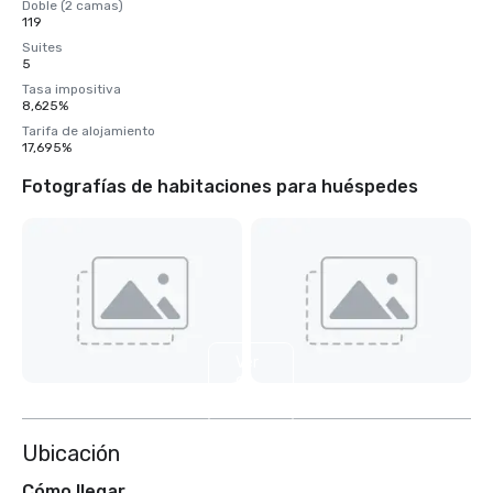
Doble (2 camas)
119
Suites
5
Tasa impositiva
8,625%
Tarifa de alojamiento
17,695%
Fotografías de habitaciones para huéspedes
Ver
9
más
Ubicación
Cómo llegar