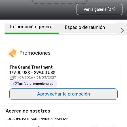
Ver la galería (34)
Información general
Espacio de reunión
Habi
Promociones
The Grand Treatment
179,00 US$ - 299,00 US$
01/07/2026 - 31/03/2027
Tarifas promocionales
Aprovechar la promoción
Acerca de nosotros
LUGARES EXTRAORDINARIOS INSPIRAN
