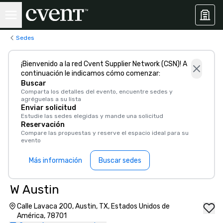
Sedes
¡Bienvenido a la red Cvent Supplier Network (CSN)! A
continuación le indicamos cómo comenzar:
Buscar
Comparta los detalles del evento, encuentre sedes y
agréguelas a su lista
Enviar solicitud
Estudie las sedes elegidas y mande una solicitud
Reservación
Compare las propuestas y reserve el espacio ideal para su
evento
Más información
Buscar sedes
W Austin
Calle Lavaca 200, Austin, TX, Estados Unidos de
América, 78701