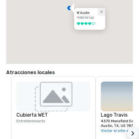
W Austin
Hotel de lujo
4 de 5
Atracciones locales
Cubierta WET
Lago Travis
Entretenimiento
4370 Mansfield Dam 
Austin, TX, US 78732
Visitar el sitio web