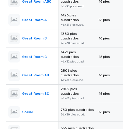
Great Room ABC
cuadrados
16 pies
46 x 93 pies cuad.
1426 pies
Great Room A
cuadrados
16 pies
46 x 31 pies cuad.
1380 pies
Great Room B
cuadrados
16 pies
46 x 30 pies cuad.
1472 pies
Great Room C
cuadrados
16 pies
46 x 32 pies cuad.
2806 pies
Great Room AB
cuadrados
16 pies
46 x 61 pies cuad.
2852 pies
Great Room BC
cuadrados
16 pies
46 x 62 pies cuad.
780 pies cuadrados
Social
16 pies
26 x 30 pies cuad.
665 pies cuadrados