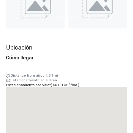
Ver
2
más
Ubicación
Cómo llegar
Distance from airport 8.1 mi
Estacionamiento en el área
Estacionamiento por valet
(
60,00 US$
/
día
)