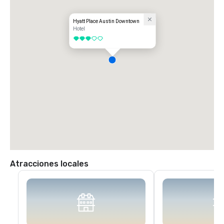
Hyatt Place Austin Downtown
Hotel
3 de 5
Atracciones locales