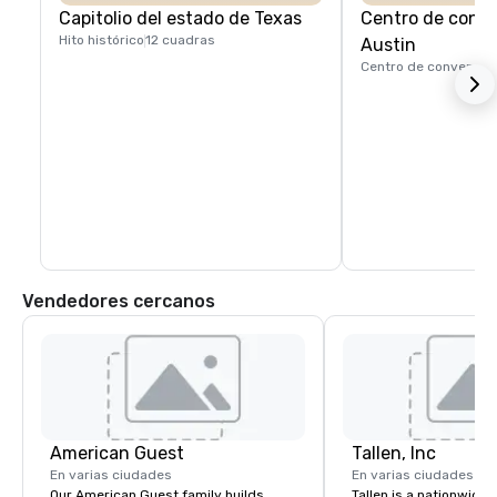
Capitolio del estado de Texas
Centro de conv
Hito histórico
12 cuadras
Austin
Centro de convencio
Vendedores cercanos
American Guest
Tallen, Inc
En varias ciudades
En varias ciudades
Our American Guest family builds
Tallen is a nationwide 