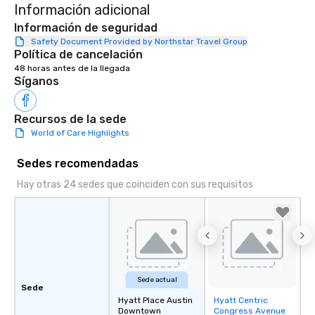
Información adicional
Información de seguridad
Safety Document Provided by Northstar Travel Group
Política de cancelación
48 horas antes de la llegada
Síganos
Recursos de la sede
World of Care Highlights
Sedes recomendadas
Hay otras 24 sedes que coinciden con sus requisitos
Sede actual
Sede
Hyatt Place Austin
Hyatt Centric
Removed from
Downtown
Congress Avenue
favorites