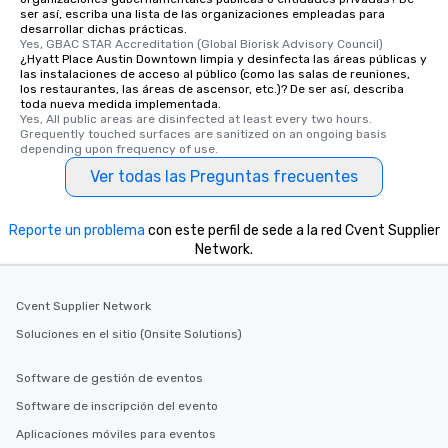
ser así, escriba una lista de las organizaciones empleadas para
desarrollar dichas prácticas.
Yes, GBAC STAR Accreditation (Global Biorisk Advisory Council)
¿Hyatt Place Austin Downtown limpia y desinfecta las áreas públicas y
las instalaciones de acceso al público (como las salas de reuniones,
los restaurantes, las áreas de ascensor, etc.)? De ser así, describa
toda nueva medida implementada.
Yes, All public areas are disinfected at least every two hours. 
Grequently touched surfaces are sanitized on an ongoing basis 
depending upon frequency of use.
Ver todas las Preguntas frecuentes
Reporte un problema
con este perfil de sede a la red Cvent Supplier
Network.
Cvent Supplier Network
Soluciones en el sitio (Onsite Solutions)
Software de gestión de eventos
Software de inscripción del evento
Aplicaciones móviles para eventos