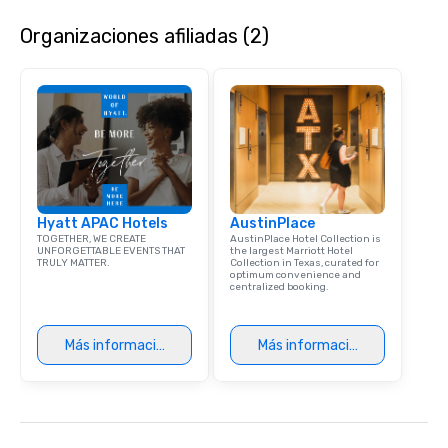
Organizaciones afiliadas (2)
Hyatt APAC Hotels
AustinPlace
TOGETHER, WE CREATE
AustinPlace Hotel Collection is
UNFORGETTABLE EVENTS THAT
the largest Marriott Hotel
TRULY MATTER.
Collection in Texas, curated for
optimum convenience and
centralized booking.
Más información
Más información