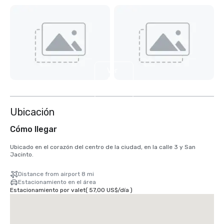
Ver
2
más
Ubicación
Cómo llegar
Ubicado en el corazón del centro de la ciudad, en la calle 3 y San 
Jacinto.
Distance from airport 8 mi
Estacionamiento en el área
Estacionamiento por valet
(
57,00 US$
/
día
)