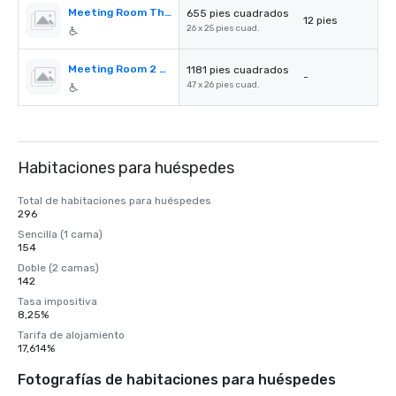
Meeting Room Three
655 pies cuadrados
12 pies
26 x 25 pies cuad.
Meeting Room 2 & 3
1181 pies cuadrados
-
47 x 26 pies cuad.
Habitaciones para huéspedes
Total de habitaciones para huéspedes
296
Sencilla (1 cama)
154
Doble (2 camas)
142
Tasa impositiva
8,25%
Tarifa de alojamiento
17,614%
Fotografías de habitaciones para huéspedes