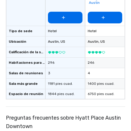
Austin
Tipo de sede
Hotel
Hotel
Ubicación
Austin
, US
Austin
, US
Calificación de la sede
Habitaciones para huéspedes
296
246
Salas de reuniones
3
4
Sala más grande
1181 pies cuad.
1400 pies cuad.
Espacio de reunión
1844 pies cuad.
6750 pies cuad.
Preguntas frecuentes sobre Hyatt Place Austin
Downtown