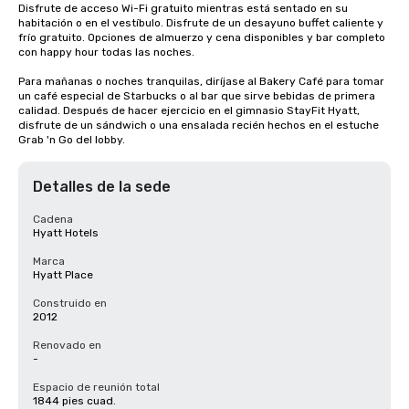
Disfrute de acceso Wi-Fi gratuito mientras está sentado en su 
habitación o en el vestíbulo. Disfrute de un desayuno buffet caliente y 
frío gratuito. Opciones de almuerzo y cena disponibles y bar completo 
con happy hour todas las noches. 

Para mañanas o noches tranquilas, diríjase al Bakery Café para tomar 
un café especial de Starbucks o al bar que sirve bebidas de primera 
calidad. Después de hacer ejercicio en el gimnasio StayFit Hyatt, 
disfrute de un sándwich o una ensalada recién hechos en el estuche 
Grab 'n Go del lobby.
Detalles de la sede
Cadena
Hyatt Hotels
Marca
Hyatt Place
Construido en
2012
Renovado en
-
Espacio de reunión total
1844 pies cuad.