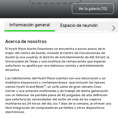
Ver la galería (15)
Información general
Espacio de reunión
Habi
Acerca de nosotros
El Hyatt Place Austin Downtown se encuentra a pocos pasos de lo 
mejor del centro de Austin, incluido el Centro de Convenciones de 
Austin (a una cuadra), el distrito de entretenimiento de 6th Street, la 
Universidad de Texas y una multitud de restaurantes que esperan 
satisfacer su apetito por una deliciosa comida y entretenimiento 
atractivo.

Las habitaciones del Hyatt Place cuentan con una decoración y un 
mobiliario espaciosos y contemporáneos, que incluyen las lujosas 
camas Hyatt Grand Beds™, un sofá cama de gran tamaño Cozy-
Corner y una estación multimedia y de trabajo de última generación 
con un televisor de pantalla plana de 42 pulgadas de alta definición 
que satisfará las necesidades del estilo de vida de los viajeros 
multitarea las 24 horas del día, los 7 días de la semana, al ofrecer una 
fácil integración de computadoras portátiles y otros dispositivos 
electrónicos.
