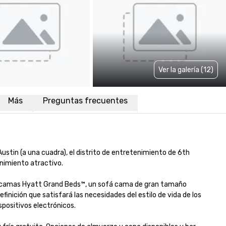
Ver la galería (12)
Más
Preguntas frecuentes
stin (a una cuadra), el distrito de entretenimiento de 6th 
nimiento atractivo.

as camas Hyatt Grand Beds™, un sofá cama de gran tamaño 
nición que satisfará las necesidades del estilo de vida de los 
spositivos electrónicos.
