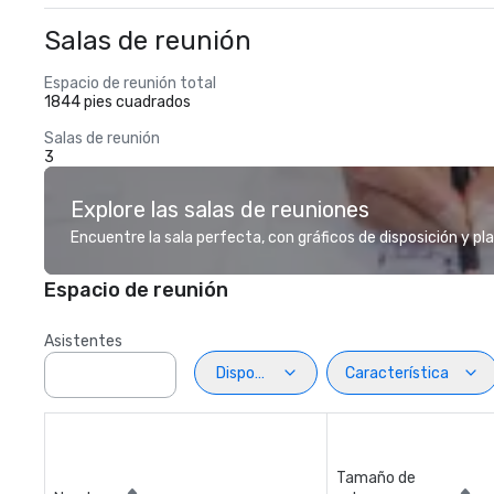
Salas de reunión
Espacio de reunión total
1844 pies cuadrados
Salas de reunión
3
Explore las salas de reuniones
Encuentre la sala perfecta, con gráficos de disposición y pl
Espacio de reunión
Asistentes
Disposiciön
Característica
Tamaño de