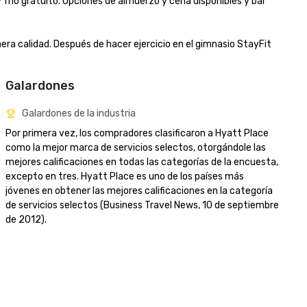
frío gratuito. Opciones de almuerzo y cena disponibles y bar 
ra calidad. Después de hacer ejercicio en el gimnasio StayFit 
Galardones
Galardones de la industria
Por primera vez, los compradores clasificaron a Hyatt Place 
como la mejor marca de servicios selectos, otorgándole las 
mejores calificaciones en todas las categorías de la encuesta, 
excepto en tres. Hyatt Place es uno de los países más 
jóvenes en obtener las mejores calificaciones en la categoría 
de servicios selectos (Business Travel News, 10 de septiembre 
de 2012).