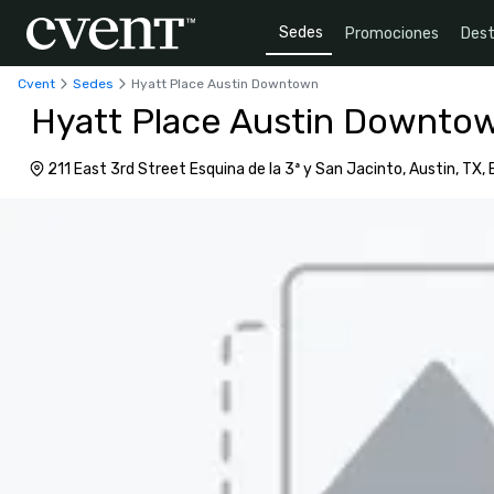
Sedes
Promociones
Dest
Cvent
Sedes
Hyatt Place Austin Downtown
Hyatt Place Austin Downto
211 East 3rd Street Esquina de la 3ª y San Jacinto, Austin, TX,
78701