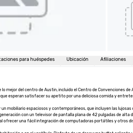
taciones para huéspedes
Ubicación
Afiliaciones
 mejor del centro de Austin, incluido el Centro de Convenciones de Au
 que esperan satisfacer su apetito por una deliciosa comida y entrete
y un mobiliario espaciosos y contemporáneos, que incluyen las lujos
eración con un televisor de pantalla plana de 42 pulgadas de alta defi
, al ofrecer una fácil integración de computadoras portátiles y otros di