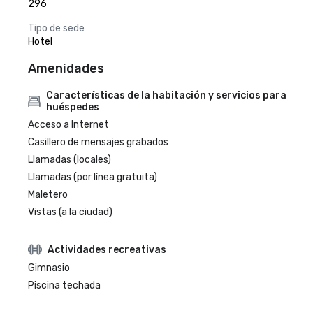
296
Tipo de sede
Hotel
Amenidades
Características de la habitación y servicios para
huéspedes
Acceso a Internet
Casillero de mensajes grabados
Llamadas (locales)
Llamadas (por línea gratuita)
Maletero
Vistas (a la ciudad)
Actividades recreativas
Gimnasio
Piscina techada