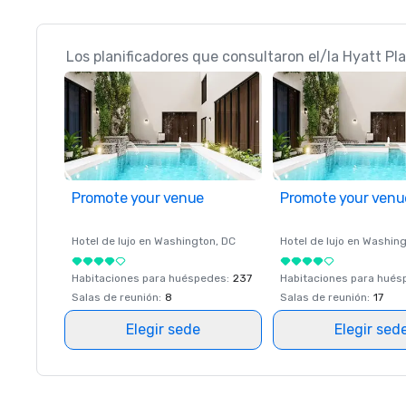
Los planificadores que consultaron el/la Hyatt P
Promote your venue
Promote your venu
Hotel de lujo en
Washington
, DC
Hotel de lujo en
Washing
Habitaciones para huéspedes
:
237
Habitaciones para hué
Salas de reunión
:
8
Salas de reunión
:
17
Elegir sede
Elegir sed