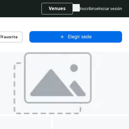
Venues
Inscribirse
Iniciar sesión
Elegir sede
Favorite