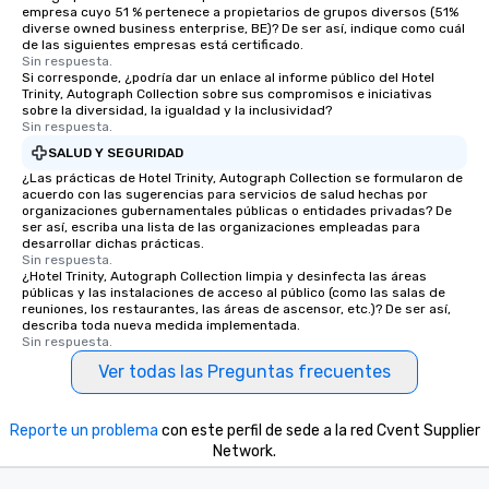
empresa cuyo 51 % pertenece a propietarios de grupos diversos (51%
diverse owned business enterprise, BE)? De ser así, indique como cuál
de las siguientes empresas está certificado.
Sin respuesta.
Si corresponde, ¿podría dar un enlace al informe público del Hotel
Trinity, Autograph Collection sobre sus compromisos e iniciativas
sobre la diversidad, la igualdad y la inclusividad?
Sin respuesta.
SALUD Y SEGURIDAD
¿Las prácticas de Hotel Trinity, Autograph Collection se formularon de
acuerdo con las sugerencias para servicios de salud hechas por
organizaciones gubernamentales públicas o entidades privadas? De
ser así, escriba una lista de las organizaciones empleadas para
desarrollar dichas prácticas.
Sin respuesta.
¿Hotel Trinity, Autograph Collection limpia y desinfecta las áreas
públicas y las instalaciones de acceso al público (como las salas de
reuniones, los restaurantes, las áreas de ascensor, etc.)? De ser así,
describa toda nueva medida implementada.
Sin respuesta.
Ver todas las Preguntas frecuentes
Reporte un problema
con este perfil de sede a la red Cvent Supplier
Network.