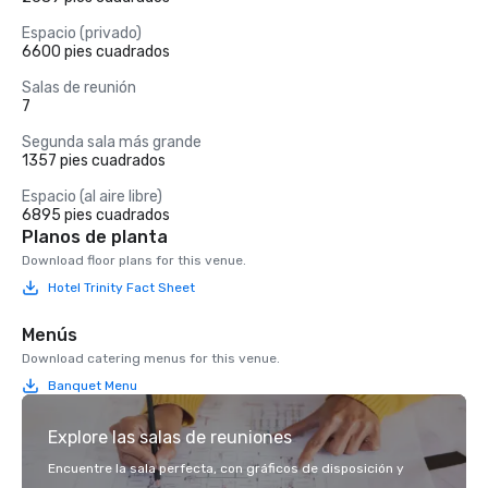
Espacio (privado)
6600 pies cuadrados
Salas de reunión
7
Segunda sala más grande
1357 pies cuadrados
Espacio (al aire libre)
6895 pies cuadrados
Planos de planta
Download floor plans for this venue.
Hotel Trinity Fact Sheet
Menús
Download catering menus for this venue.
Banquet Menu
Explore las salas de reuniones
Encuentre la sala perfecta, con gráficos de disposición y