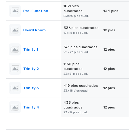
1071 pies
Pre-Function
cuadrados
13,9 pies
53 x 20 pies cuad.
336 pies cuadrados
Board Room
10 pies
19 x 18 pies cuad.
561 pies cuadrados
Trinity 1
12 pies
22 x 26 pies cuad.
1155 pies
Trinity 2
cuadrados
12 pies
23 x 51 pies cuad.
419 pies cuadrados
Trinity 3
12 pies
23 x 18 pies cuad.
438 pies
Trinity 4
cuadrados
12 pies
23 x 19 pies cuad.