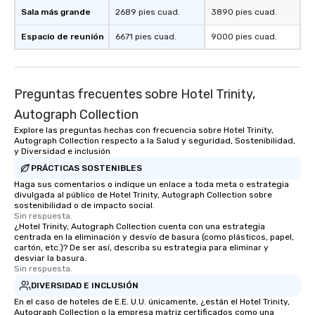
Sala más grande
2689 pies cuad.
3890 pies cuad.
Espacio de reunión
6671 pies cuad.
9000 pies cuad.
Preguntas frecuentes sobre Hotel Trinity,
Autograph Collection
Explore las preguntas hechas con frecuencia sobre Hotel Trinity,
Autograph Collection respecto a la Salud y seguridad, Sostenibilidad,
y Diversidad e inclusión
PRÁCTICAS SOSTENIBLES
Haga sus comentarios o indique un enlace a toda meta o estrategia
divulgada al público de Hotel Trinity, Autograph Collection sobre
sostenibilidad o de impacto social.
Sin respuesta.
¿Hotel Trinity, Autograph Collection cuenta con una estrategia
centrada en la eliminación y desvío de basura (como plásticos, papel,
cartón, etc.)? De ser así, describa su estrategia para eliminar y
desviar la basura.
Sin respuesta.
DIVERSIDAD E INCLUSIÓN
En el caso de hoteles de E.E. U.U. únicamente, ¿están el Hotel Trinity,
Autograph Collection o la empresa matriz certificados como una