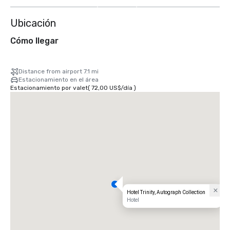
más
Ubicación
Cómo llegar
Distance from airport 7.1 mi
Estacionamiento en el área
Estacionamiento por valet
(
72,00 US$
/
día
)
Hotel Trinity, Autograph Collection
Hotel