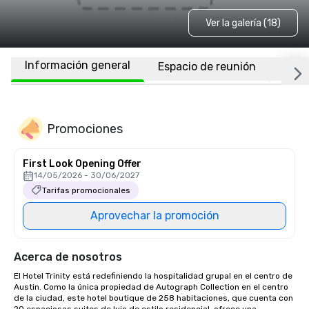
Ver la galería (18)
Información general
Espacio de reunión
Habi
Promociones
First Look Opening Offer
14/05/2026 - 30/06/2027
Tarifas promocionales
Aprovechar la promoción
Acerca de nosotros
El Hotel Trinity está redefiniendo la hospitalidad grupal en el centro de 
Austin. Como la única propiedad de Autograph Collection en el centro 
de la ciudad, este hotel boutique de 258 habitaciones, que cuenta con 