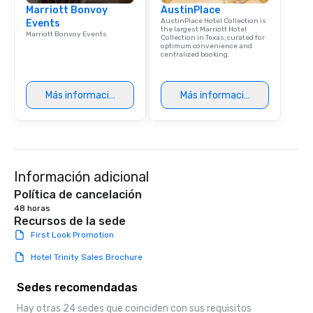
Marriott Bonvoy
AustinPlace
AustinPlace Hotel Collection is
Events
the largest Marriott Hotel
Marriott Bonvoy Events
Collection in Texas, curated for
optimum convenience and
centralized booking.
Más información
Más información
Información adicional
Política de cancelación
48 horas
Recursos de la sede
First Look Promotion
Hotel Trinity Sales Brochure
Sedes recomendadas
Hay otras 24 sedes que coinciden con sus requisitos