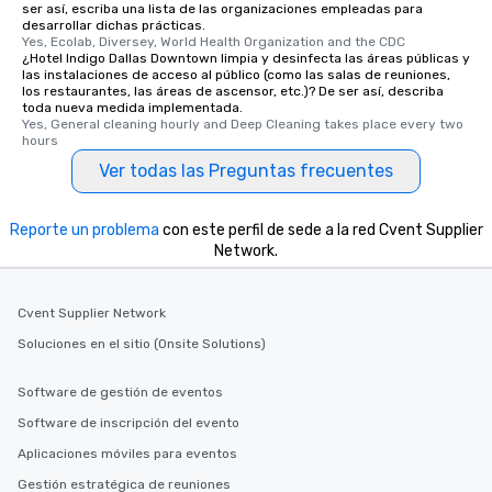
ser así, escriba una lista de las organizaciones empleadas para
desarrollar dichas prácticas.
Yes, Ecolab, Diversey, World Health Organization and the CDC
¿Hotel Indigo Dallas Downtown limpia y desinfecta las áreas públicas y
las instalaciones de acceso al público (como las salas de reuniones,
los restaurantes, las áreas de ascensor, etc.)? De ser así, describa
toda nueva medida implementada.
Yes, General cleaning hourly and Deep Cleaning takes place every two 
hours
Ver todas las Preguntas frecuentes
Reporte un problema
con este perfil de sede a la red Cvent Supplier
Network.
Cvent Supplier Network
Soluciones en el sitio (Onsite Solutions)
Software de gestión de eventos
Software de inscripción del evento
Aplicaciones móviles para eventos
Gestión estratégica de reuniones