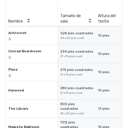
Tamaño de
Altura del
Nombre
sala
techo
Aristocrat
528 pies cuadrados
10 pies
28 x 22 pies cuad.
Conrad Boardroom
234 pies cuadrados
10 pies
21 x 15 pies cuad.
Plaza
275 pies cuadrados
10 pies
21 x 15 pies cuad.
280 pies cuadrados
Harwood
10 pies
21 x 15 pies cuad.
805 pies
The Library
cuadrados
13 pies
42 x 22 pies cuad.
1312 pies
Majestic Ballroom
cuadrados
10 pies