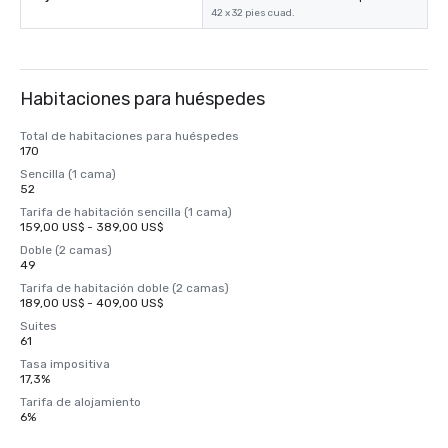
42 x 32 pies cuad.
Habitaciones para huéspedes
Total de habitaciones para huéspedes
170
Sencilla (1 cama)
52
Tarifa de habitación sencilla (1 cama)
159,00 US$ - 389,00 US$
Doble (2 camas)
49
Tarifa de habitación doble (2 camas)
189,00 US$ - 409,00 US$
Suites
61
Tasa impositiva
17,3%
Tarifa de alojamiento
6%