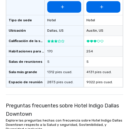
Tipo de sede
Hotel
Hotel
Ubicación
Dallas
, US
Austin
, US
Calificación de la sede
Habitaciones para huéspedes
170
254
Salas de reuniones
5
5
Sala más grande
1312 pies cuad.
4131 pies cuad.
Espacio de reunión
2873 pies cuad.
9022 pies cuad.
Preguntas frecuentes sobre Hotel Indigo Dallas
Downtown
Explore las preguntas hechas con frecuencia sobre Hotel Indigo Dallas
Downtown respecto a la Salud y seguridad, Sostenibilidad, y