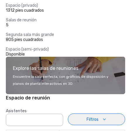
Espacio (privado)
1312 pies cuadrados
Salas de reunión
5
Segunda sala más grande
805 pies cuadrados
Espacio (semi-privado)
Disponible
Explore las salas de reuniones
Encuentre la sala perfecta, con gráficos de disposición y
planos de planta interactivos en 3D.
Espacio de reunión
Asistentes
Filtros