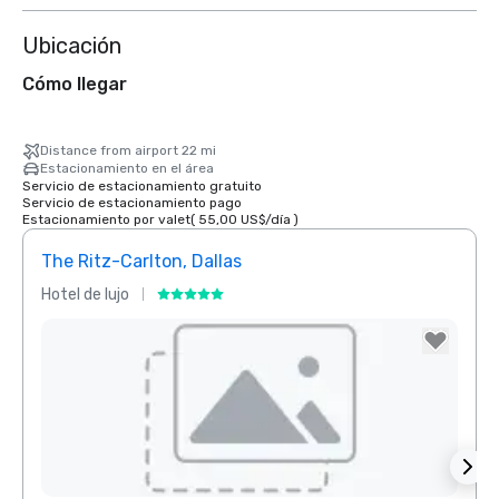
Ubicación
Cómo llegar
Distance from airport 22 mi
Estacionamiento en el área
Servicio de estacionamiento gratuito
Servicio de estacionamiento pago
Estacionamiento por valet
(
55,00 US$
/
día
)
The Ritz-Carlton, Dallas
Sher
Hotel de lujo
Hotel