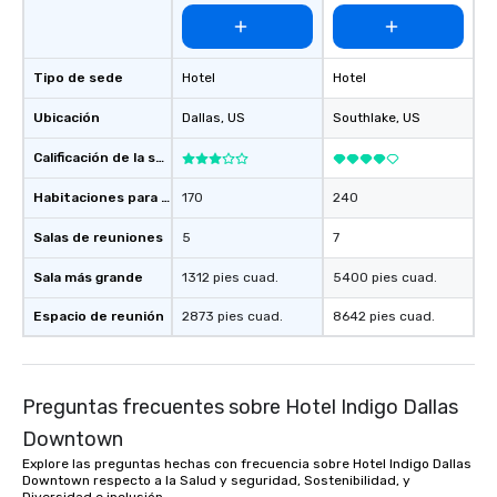
Tipo de sede
Hotel
Hotel
Ubicación
Dallas
, US
Southlake
, US
Calificación de la sede
Habitaciones para huéspedes
170
240
Salas de reuniones
5
7
Sala más grande
1312 pies cuad.
5400 pies cuad.
Espacio de reunión
2873 pies cuad.
8642 pies cuad.
Preguntas frecuentes sobre Hotel Indigo Dallas
Downtown
Explore las preguntas hechas con frecuencia sobre Hotel Indigo Dallas
Downtown respecto a la Salud y seguridad, Sostenibilidad, y