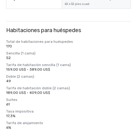
42 x 32 pies cuad.
Habitaciones para huéspedes
Total de habitaciones para huéspedes
170
Sencilla (1 cama)
52
Tarifa de habitación sencilla (1 cama)
159,00 US$ - 389,00 US$
Doble (2 camas)
49
Tarifa de habitación doble (2 camas)
189,00 US$ - 409,00 US$
Suites
61
Tasa impositiva
17,3%
Tarifa de alojamiento
6%