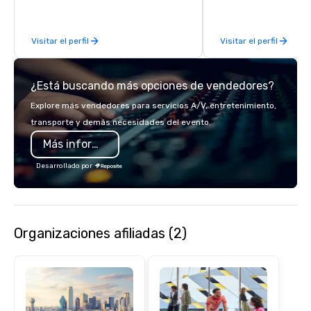
have a good time.
Visitar el perfil
Visitar el perfil
¿Está buscando más opciones de vendedores?
Explore más vendedores para servicios A/V, entretenimiento,
transporte y demás necesidades del evento.
Más información
Desarrollado por
Organizaciones afiliadas (2)