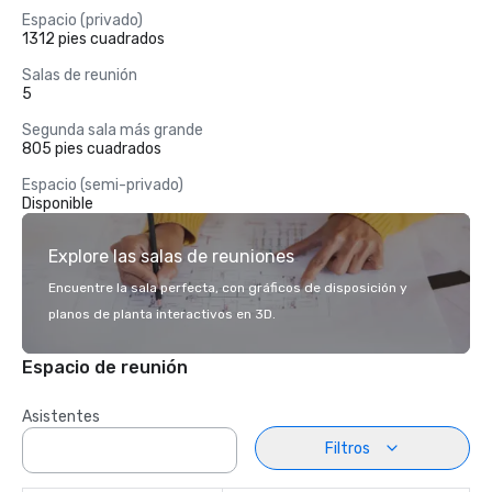
Espacio (privado)
1312 pies cuadrados
Salas de reunión
5
Segunda sala más grande
805 pies cuadrados
Espacio (semi-privado)
Disponible
Explore las salas de reuniones
Encuentre la sala perfecta, con gráficos de disposición y
planos de planta interactivos en 3D.
Espacio de reunión
Asistentes
Filtros