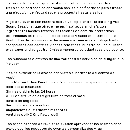
invitados. Nuestros experimentados profesionales de eventos 
trabajan en estrecha colaboración con los planificadores para ofrecer 
una ejecución perfecta desde la propuesta hasta la salida.

Mejore su evento con nuestra exclusiva experiencia de catering Austin 
Sound Sessions, que ofrece menús inspirados en chefs con 
ingredientes locales frescos, estaciones de comida interactivas, 
experiencias de descanso excepcionales y sabores auténticos de 
Austin. Desde reuniones de desayuno y almuerzos de trabajo hasta 
recepciones con cócteles y cenas temáticas, nuestro equipo culinario 
crea experiencias gastronómicas memorables adaptadas a su evento.

Los huéspedes disfrutan de una variedad de servicios en el lugar, que 
incluyen:

Piscina exterior en la azotea con vistas al horizonte del centro de 
Austin

El café y bar Urban Pour Social ofrece cocina de inspiración local y 
cócteles artesanales

Gimnasio abierto las 24 horas

Wi-Fi de alta velocidad gratuito en todo el hotel

centro de negocios

Servicio de aparcacoches

Alojamientos que admiten mascotas

Ventajas de IHG One Rewards®

Los organizadores de reuniones pueden aprovechar las promociones 
exclusivas, los paquetes de eventos personalizados y las 