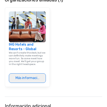
IHG Hotels and
Resorts - Global
We can't create the deck, but we
can definitely make meetings
more fun. So come meet how
you meet. We'll get your group
in the right headspace.
Más información
Información adicional