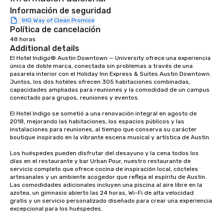
Información de seguridad
IHG Way of Clean Promise
Política de cancelación
48 horas
Additional details
El Hotel Indigo® Austin Downtown — University ofrece una experiencia 
única de doble marca, conectada sin problemas a través de una 
pasarela interior con el Holiday Inn Express & Suites Austin Downtown. 
Juntos, los dos hoteles ofrecen 305 habitaciones combinadas, 
capacidades ampliadas para reuniones y la comodidad de un campus 
conectado para grupos, reuniones y eventos.

El Hotel Indigo se sometió a una renovación integral en agosto de 
2018, mejorando las habitaciones, los espacios públicos y las 
instalaciones para reuniones, al tiempo que conserva su carácter 
boutique inspirado en la vibrante escena musical y artística de Austin.

Los huéspedes pueden disfrutar del desayuno y la cena todos los 
días en el restaurante y bar Urban Pour, nuestro restaurante de 
servicio completo que ofrece cocina de inspiración local, cócteles 
artesanales y un ambiente acogedor que refleja el espíritu de Austin. 
Las comodidades adicionales incluyen una piscina al aire libre en la 
azotea, un gimnasio abierto las 24 horas, Wi-Fi de alta velocidad 
gratis y un servicio personalizado diseñado para crear una experiencia 
excepcional para los huéspedes.
