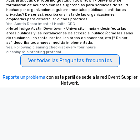
¿Las prácticas de Hotel Indigo Austin Downtown - University se
formularon de acuerdo con las sugerencias para servicios de salud
hechas por organizaciones gubernamentales públicas o entidades
privadas? De ser así, escriba una lista de las organizaciones
empleadas para desarrollar dichas prácticas.
Yes, Austin Department of Health, CDC.
¿Hotel Indigo Austin Downtown - University limpia y desinfecta las
áreas públicas y las instalaciones de acceso al público (como las salas
de reuniones, los restaurantes, las áreas de ascensor, etc.)? De ser
así, describa toda nueva medida implementada.
Yes, Following cleaning checklist every four hours 
cleaning/disinfecting protocol.
Ver todas las Preguntas frecuentes
Reporte un problema
con este perfil de sede a la red Cvent Supplier
Network.