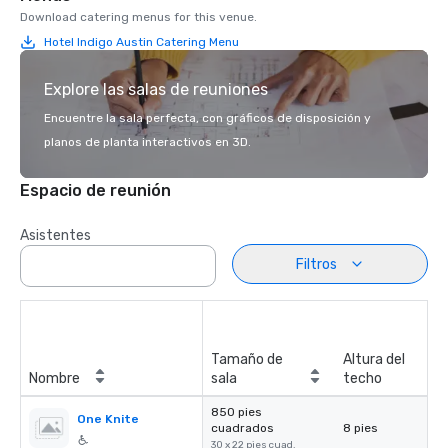
Download catering menus for this venue.
Hotel Indigo Austin Catering Menu
Explore las salas de reuniones
Encuentre la sala perfecta, con gráficos de disposición y
planos de planta interactivos en 3D.
Espacio de reunión
Asistentes
Filtros
Tamaño de
Altura del
Nombre
sala
techo
850 pies
One Knite
cuadrados
8 pies
30 x 22 pies cuad.