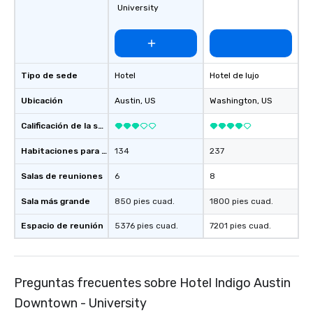
University
Tipo de sede
Hotel
Hotel de lujo
Ubicación
Austin
, US
Washington
, US
Calificación de la sede
Habitaciones para huéspedes
134
237
Salas de reuniones
6
8
Sala más grande
850 pies cuad.
1800 pies cuad.
Espacio de reunión
5376 pies cuad.
7201 pies cuad.
Preguntas frecuentes sobre Hotel Indigo Austin
Downtown - University