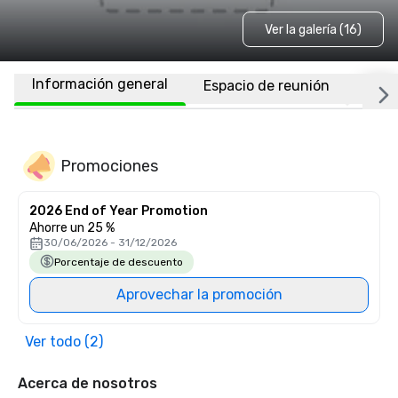
Ver la galería (16)
Información general
Espacio de reunión
Habi
Promociones
2026 End of Year Promotion
Ahorre un 25 %
30/06/2026 - 31/12/2026
Porcentaje de descuento
Aprovechar la promoción
Ver todo (2)
Acerca de nosotros