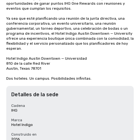
oportunidades de ganar puntos IHG One Rewards con reuniones y 
eventos que cumplan los requisitos.

Ya sea que esté planificando una reunión de la junta directiva, una 
conferencia corporativa, un evento universitario, una reunión 
gubernamental, un torneo deportivo, una celebración de bodas o un 
programa de incentivos, el Hotel Indigo Austin Downtown — University 
ofrece una experiencia boutique única combinada con la comodidad, la 
flexibilidad y el servicio personalizado que los planificadores de hoy 
esperan.

Hotel Indigo Austin Downtown — Universidad

810 de la calle Red River

Austin, Texas 78701

Dos hoteles. Un campus. Posibilidades infinitas.
Detalles de la sede
Cadena
IHG
Marca
Hotel Indigo
Construido en
2016