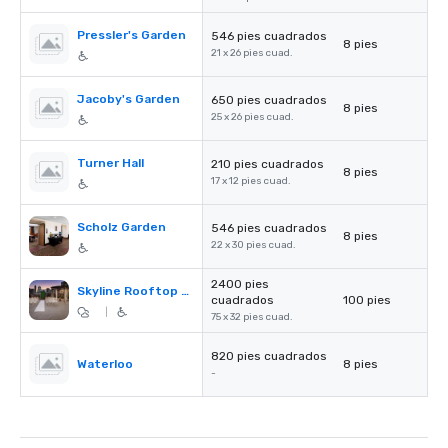
Pressler's Garden
546 pies cuadrados
8 pies
21 x 26 pies cuad.
Jacoby's Garden
650 pies cuadrados
8 pies
25 x 26 pies cuad.
Turner Hall
210 pies cuadrados
8 pies
17 x 12 pies cuad.
Scholz Garden
546 pies cuadrados
8 pies
22 x 30 pies cuad.
2400 pies
Skyline Rooftop Pool & Bar
cuadrados
100 pies
|
75 x 32 pies cuad.
820 pies cuadrados
Waterloo
8 pies
-