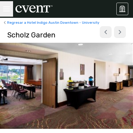
Regresar a Hotel Indigo Austin Downtown - University
Scholz Garden