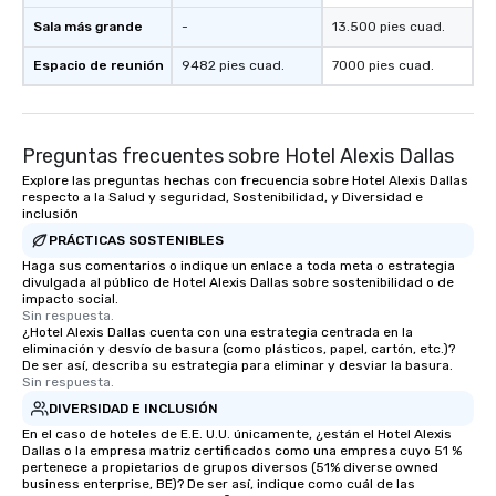
Sala más grande
-
13.500 pies cuad.
Espacio de reunión
9482 pies cuad.
7000 pies cuad.
Preguntas frecuentes sobre Hotel Alexis Dallas
Explore las preguntas hechas con frecuencia sobre Hotel Alexis Dallas
respecto a la Salud y seguridad, Sostenibilidad, y Diversidad e
inclusión
PRÁCTICAS SOSTENIBLES
Haga sus comentarios o indique un enlace a toda meta o estrategia
divulgada al público de Hotel Alexis Dallas sobre sostenibilidad o de
impacto social.
Sin respuesta.
¿Hotel Alexis Dallas cuenta con una estrategia centrada en la
eliminación y desvío de basura (como plásticos, papel, cartón, etc.)?
De ser así, describa su estrategia para eliminar y desviar la basura.
Sin respuesta.
DIVERSIDAD E INCLUSIÓN
En el caso de hoteles de E.E. U.U. únicamente, ¿están el Hotel Alexis
Dallas o la empresa matriz certificados como una empresa cuyo 51 %
pertenece a propietarios de grupos diversos (51% diverse owned
business enterprise, BE)? De ser así, indique como cuál de las