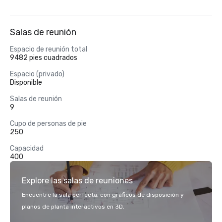
Salas de reunión
Espacio de reunión total
9482 pies cuadrados
Espacio (privado)
Disponible
Salas de reunión
9
Cupo de personas de pie
250
Capacidad
400
Explore las salas de reuniones
Encuentre la sala perfecta, con gráficos de disposición y
planos de planta interactivos en 3D.