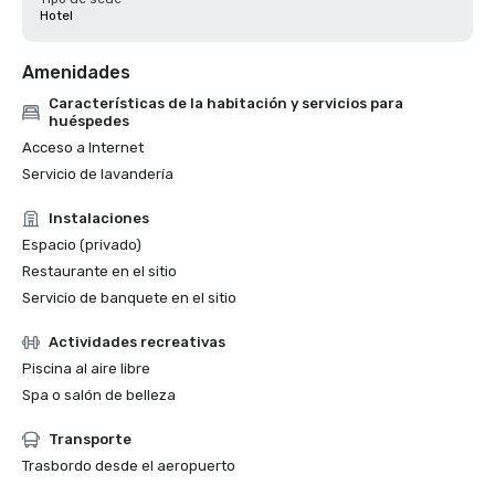
Hotel
Amenidades
Características de la habitación y servicios para
huéspedes
Acceso a Internet
Servicio de lavandería
Instalaciones
Espacio (privado)
Restaurante en el sitio
Servicio de banquete en el sitio
Actividades recreativas
Piscina al aire libre
Spa o salón de belleza
Transporte
Trasbordo desde el aeropuerto