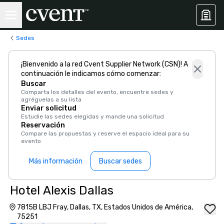
Sedes
¡Bienvenido a la red Cvent Supplier Network (CSN)! A
continuación le indicamos cómo comenzar:
Buscar
Comparta los detalles del evento, encuentre sedes y
agréguelas a su lista
Enviar solicitud
Estudie las sedes elegidas y mande una solicitud
Reservación
Compare las propuestas y reserve el espacio ideal para su
evento
Más información
Buscar sedes
Hotel Alexis Dallas
7815B LBJ Fray, Dallas, TX, Estados Unidos de América,
75251