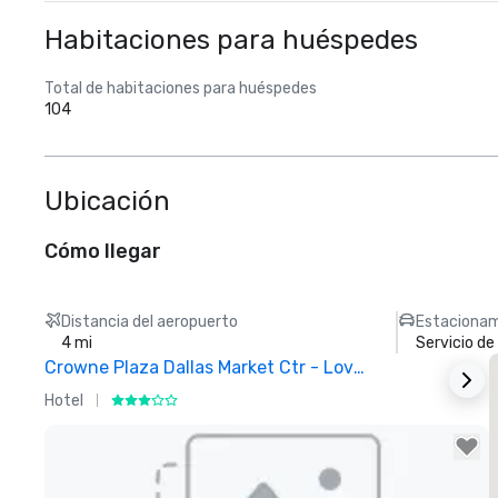
Habitaciones para huéspedes
Total de habitaciones para huéspedes
104
Ubicación
Cómo llegar
Distancia del aeropuerto
Estacionam
4 mi
Servicio d
Crowne Plaza Dallas Market Ctr - Love Field
Hotel
H