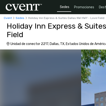
Sedes
Promociones
Dest
Cvent
Sedes
Holiday Inn Express & Suites Dallas NW HWY - Love Field
Holiday Inn Express & Suite
Field
Unidad de conector 2217, Dallas, TX, Estados Unidos de Améri