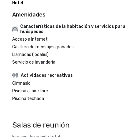
Hotel
Amenidades
Características de la habitación y servicios para
huéspedes
Acceso a Internet
Casillero de mensajes grabados
Llamadas (locales)
Servicio de lavandería
Actividades recreativas
Gimnasio
Piscina al aire libre
Piscina techada
Salas de reunión
Espacio de reunión total