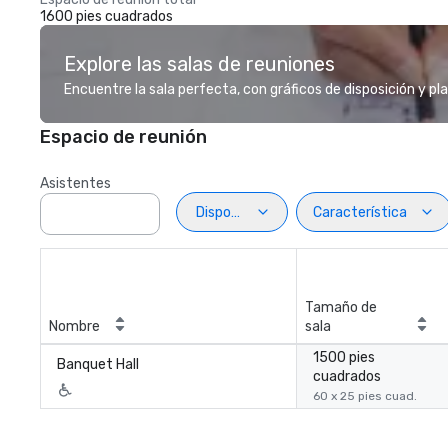
1600 pies cuadrados
Explore las salas de reuniones
Encuentre la sala perfecta, con gráficos de disposición y pl
Espacio de reunión
Asistentes
Disposiciön
Característica
Tamaño de
Nombre
sala
1500 pies
Banquet Hall
cuadrados
60 x 25 pies cuad.