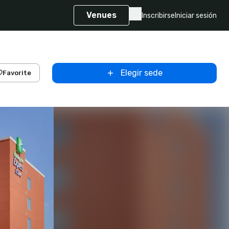
Venues
Inscribirse
Iniciar sesión
Elegir sede
Favorite