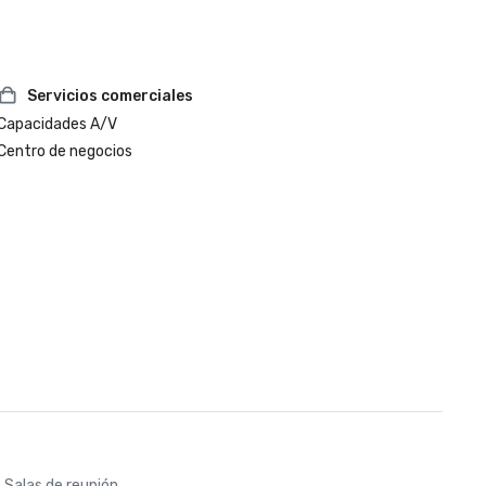
Servicios comerciales
Capacidades A/V
Centro de negocios
Salas de reunión