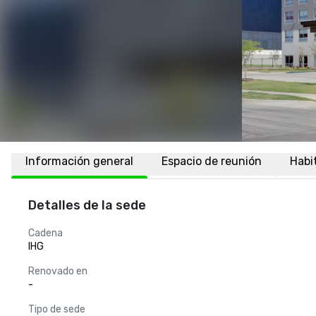
Información general
Espacio de reunión
Habi
Detalles de la sede
Cadena
IHG
Renovado en
-
Tipo de sede