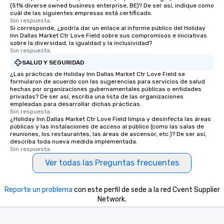
(51% diverse owned business enterprise, BE)? De ser así, indique como
cuál de las siguientes empresas está certificado.
Sin respuesta.
Si corresponde, ¿podría dar un enlace al informe público del Holiday
Inn Dallas Market Ctr Love Field sobre sus compromisos e iniciativas
sobre la diversidad, la igualdad y la inclusividad?
Sin respuesta.
SALUD Y SEGURIDAD
¿Las prácticas de Holiday Inn Dallas Market Ctr Love Field se
formularon de acuerdo con las sugerencias para servicios de salud
hechas por organizaciones gubernamentales públicas o entidades
privadas? De ser así, escriba una lista de las organizaciones
empleadas para desarrollar dichas prácticas.
Sin respuesta.
¿Holiday Inn Dallas Market Ctr Love Field limpia y desinfecta las áreas
públicas y las instalaciones de acceso al público (como las salas de
reuniones, los restaurantes, las áreas de ascensor, etc.)? De ser así,
describa toda nueva medida implementada.
Sin respuesta.
Ver todas las Preguntas frecuentes
Reporte un problema
con este perfil de sede a la red Cvent Supplier
Network.