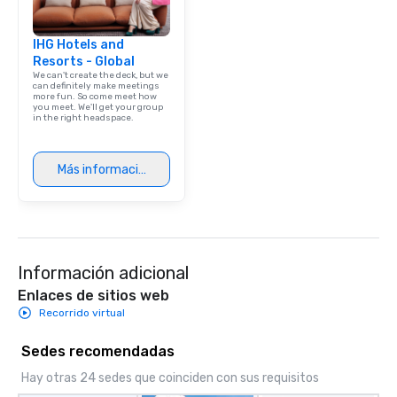
IHG Hotels and
Resorts - Global
We can't create the deck, but we
can definitely make meetings
more fun. So come meet how
you meet. We'll get your group
in the right headspace.
Más información
Información adicional
Enlaces de sitios web
Recorrido virtual
Sedes recomendadas
Hay otras 24 sedes que coinciden con sus requisitos