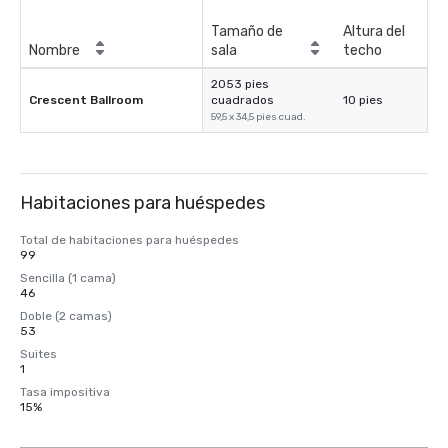
Tamaño de
Altura del
Nombre
sala
techo
2053 pies
Crescent Ballroom
cuadrados
10 pies
59,5 x 34,5 pies cuad.
Habitaciones para huéspedes
Total de habitaciones para huéspedes
99
Sencilla (1 cama)
46
Doble (2 camas)
53
Suites
1
Tasa impositiva
15%