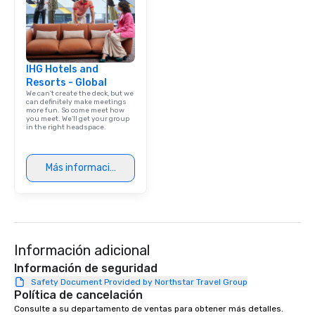
IHG Hotels and
Resorts - Global
We can't create the deck, but we
can definitely make meetings
more fun. So come meet how
you meet. We'll get your group
in the right headspace.
Más información
Información adicional
Información de seguridad
Safety Document Provided by Northstar Travel Group
Política de cancelación
Consulte a su departamento de ventas para obtener más detalles.