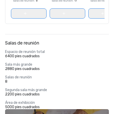
Salas de reunión
:
8
Salas de reunión
:
17
Salas de reunión
:
Salas de reunión
Espacio de reunión total
6400 pies cuadrados
Sala más grande
2880 pies cuadrados
Salas de reunión
8
Segunda sala más grande
2200 pies cuadrados
Área de exhibición
5000 pies cuadrados