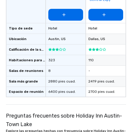
Tipo de sede
Hotel
Hotel
Ubicación
Austin
, US
Dallas
, US
Calificación de la sede
Habitaciones para huéspedes
323
110
Salas de reuniones
8
-
Sala más grande
2880 pies cuad.
2419 pies cuad.
Espacio de reunión
6400 pies cuad.
2700 pies cuad.
Preguntas frecuentes sobre Holiday Inn Austin-
Town Lake
Explore las preguntas hechas con frecuencia sobre Holiday Inn Austin-