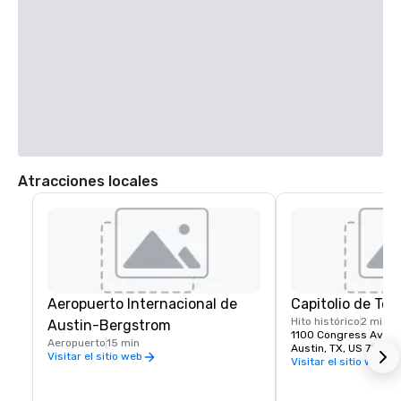
Atracciones locales
Aeropuerto Internacional de
Capitolio de Tex
Hito histórico
2 mi
Austin-Bergstrom
1100 Congress Ave,
Aeropuerto
15 min
Austin, TX, US 78701
Visitar el sitio web
Visitar el sitio web