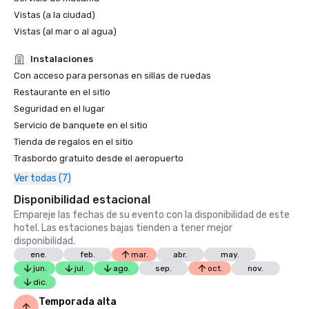
Vistas (a la ciudad)
Vistas (al mar o al agua)
Instalaciones
Con acceso para personas en sillas de ruedas
Restaurante en el sitio
Seguridad en el lugar
Servicio de banquete en el sitio
Tienda de regalos en el sitio
Trasbordo gratuito desde el aeropuerto
Ver todas (7)
Disponibilidad estacional
Empareje las fechas de su evento con la disponibilidad de este
hotel. Las estaciones bajas tienden a tener mejor
disponibilidad.
ene.
feb.
mar.
abr.
may.
jun.
jul.
ago.
sep.
oct.
nov.
dic.
Temporada alta