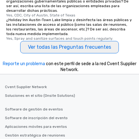
organizaciones gubernamentales públicas o entidades privadas? De
ser así, escriba una lista de las organizaciones empleadas para
desarrollar dichas prácticas.
Yes, CDC, City of Austin, State of Texas
¿Holiday Inn Austin-Town Lake limpia y desinfecta las áreas públicas y
las instalaciones de acceso al público (como las salas de reuniones,
los restaurantes, las áreas de ascensor, etc.)? De ser así, describa
toda nueva medida implementada.
Yes, Spray and sanitize surfaces and touch points regularly.
Ver todas las Preguntas frecuentes
Reporte un problema
con este perfil de sede a la red Cvent Supplier
Network.
Cvent Supplier Network
Soluciones en el sitio (Onsite Solutions)
Software de gestión de eventos
Software de inscripción del evento
Aplicaciones móviles para eventos
Gestión estratégica de reuniones