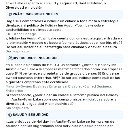
Town Lake respecto a la Salud y seguridad, Sostenibilidad, y
Diversidad e inclusión
PRÁCTICAS SOSTENIBLES
Haga sus comentarios o indique un enlace a toda meta o estrategia
divulgada al público de Holiday Inn Austin-Town Lake sobre
sostenibilidad o de impacto social.
IHG Green Engage
¿Holiday Inn Austin-Town Lake cuenta con una estrategia centrada en
la eliminación y desvío de basura (como plásticos, papel, cartón, etc.)?
De ser así, describa su estrategia para eliminar y desviar la basura.
Sin respuesta.
DIVERSIDAD E INCLUSIÓN
En el caso de hoteles de E.E. U.U. únicamente, ¿están el Holiday Inn
Austin-Town Lake o la empresa matriz certificados como una empresa
cuyo 51 % pertenece a propietarios de grupos diversos (51% diverse
owned business enterprise, BE)? De ser así, indique como cuál de las
siguientes empresas está certificado.
Minority-Owned Business Enterprise, Disabled-Owned Business 
Enterprise
Si corresponde, ¿podría dar un enlace al informe público del Holiday
Inn Austin-Town Lake sobre sus compromisos e iniciativas sobre la
diversidad, la igualdad y la inclusividad?
Sin respuesta.
SALUD Y SEGURIDAD
¿Las prácticas de Holiday Inn Austin-Town Lake se formularon de
acuerdo con las sugerencias para servicios de salud hechas por