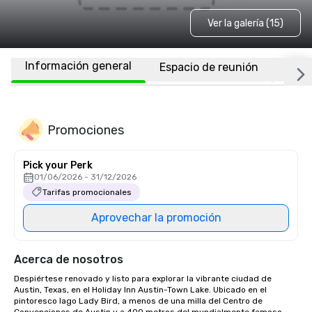
Ver la galería (15)
Información general
Espacio de reunión
Habi
Promociones
Pick your Perk
01/06/2026 - 31/12/2026
Tarifas promocionales
Aprovechar la promoción
Acerca de nosotros
Despiértese renovado y listo para explorar la vibrante ciudad de 
Austin, Texas, en el Holiday Inn Austin-Town Lake. Ubicado en el 
pintoresco lago Lady Bird, a menos de una milla del Centro de 