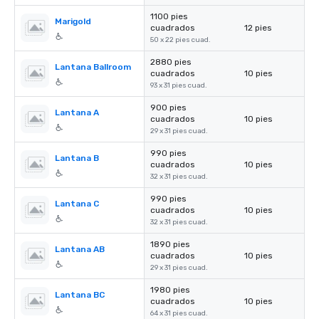
1100 pies
Marigold
cuadrados
12 pies
50 x 22 pies cuad.
2880 pies
Lantana Ballroom
cuadrados
10 pies
93 x 31 pies cuad.
900 pies
Lantana A
cuadrados
10 pies
29 x 31 pies cuad.
990 pies
Lantana B
cuadrados
10 pies
32 x 31 pies cuad.
990 pies
Lantana C
cuadrados
10 pies
32 x 31 pies cuad.
1890 pies
Lantana AB
cuadrados
10 pies
29 x 31 pies cuad.
1980 pies
Lantana BC
cuadrados
10 pies
64 x 31 pies cuad.