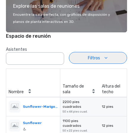
Explore las salas de reuniones
Encuentre la sala perfecta, con gráficos de disposición y
planos de planta interactivos en 3D.
Espacio de reunión
Asistentes
Filtros
Tamaño de
Altura del
Nombre
sala
techo
2200 pies
Sunflower-Marigold Ballroom
cuadrados
12 pies
50 x 44 pies cuad.
1100 pies
Sunflower
cuadrados
12 pies
50 x 22 pies cuad.