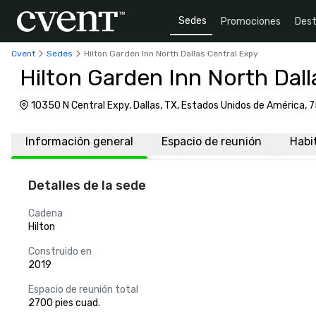
Sedes
Promociones
Dest
Cvent
Sedes
Hilton Garden Inn North Dallas Central Expy
Hilton Garden Inn North Dall
10350 N Central Expy, Dallas, TX, Estados Unidos de América, 
Información general
Espacio de reunión
Habi
Detalles de la sede
Cadena
Hilton
Construido en
2019
Espacio de reunión total
2700 pies cuad.