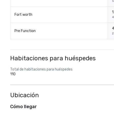
5
1
Fort worth
4
4
Pre Function
2
Habitaciones para huéspedes
Total de habitaciones para huéspedes
110
Ubicación
Cómo llegar