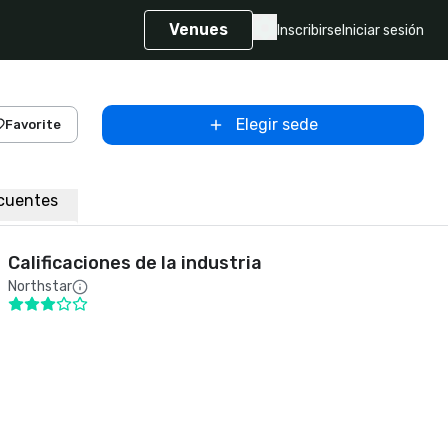
Venues
Inscribirse
Iniciar sesión
Elegir sede
Favorite
cuentes
Calificaciones de la industria
Northstar