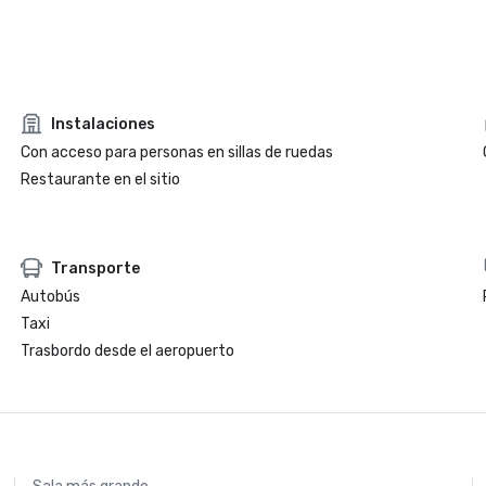
Instalaciones
Con acceso para personas en sillas de ruedas
Restaurante en el sitio
Transporte
Autobús
Taxi
Trasbordo desde el aeropuerto