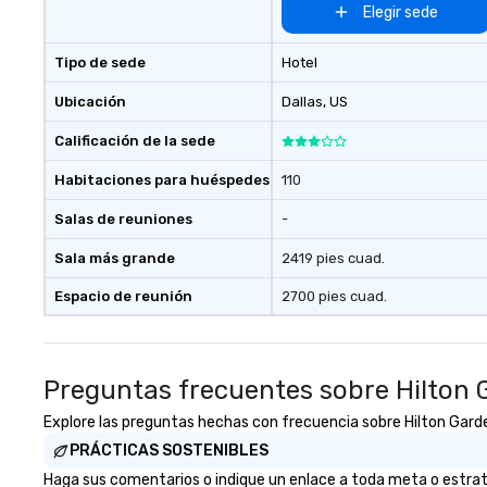
Elegir sede
Tipo de sede
Hotel
Ubicación
Dallas
, US
Calificación de la sede
Habitaciones para huéspedes
110
Salas de reuniones
-
Sala más grande
2419 pies cuad.
Espacio de reunión
2700 pies cuad.
Preguntas frecuentes sobre Hilton 
Explore las preguntas hechas con frecuencia sobre Hilton Garden 
PRÁCTICAS SOSTENIBLES
Haga sus comentarios o indique un enlace a toda meta o estrateg