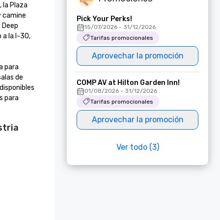
la Plaza 
y camine 
Pick Your Perks!
 Deep 
15/07/2026 - 31/12/2026
 la I-30, 
Tarifas promocionales
Aprovechar la promoción
 para 
alas de 
COMP AV at Hilton Garden Inn!
disponibles 
01/08/2026 - 31/12/2026
s para 
Tarifas promocionales
Aprovechar la promoción
stria
Ver todo (3)