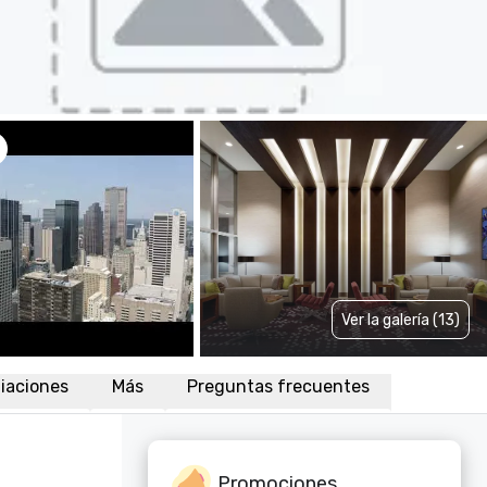
Ver la galería (13)
liaciones
Más
Preguntas frecuentes
Promociones