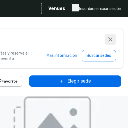
Venues
Inscribirse
Iniciar sesión
tas y reserve el
Más información
Buscar sedes
u evento
Elegir sede
Favorite