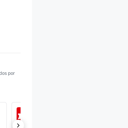
os por 
ISO 9001:2015