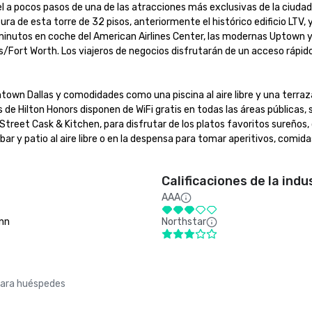
 a pocos pasos de una de las atracciones más exclusivas de la ciudad, 
ura de esta torre de 32 pisos, anteriormente el histórico edificio LTV, 
 minutos en coche del American Airlines Center, las modernas Uptown y
s/Fort Worth. Los viajeros de negocios disfrutarán de un acceso rápido a
town Dallas y comodidades como una piscina al aire libre y una terraza
de Hilton Honors disponen de WiFi gratis en todas las áreas públicas, s
Street Cask & Kitchen, para disfrutar de los platos favoritos sureños, 
ar y patio al aire libre o en la despensa para tomar aperitivos, comida
Calificaciones de la indu
AAA
Inn
Northstar
para huéspedes