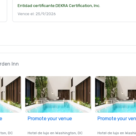
Entidad certificante:
DEKRA Certification, Inc.
Vence el: 25/9/2026
arden Inn
e
Promote your venue
Promote your ve
ton
, DC
Hotel de lujo en
Washington
, DC
Hotel de lujo en
Washi