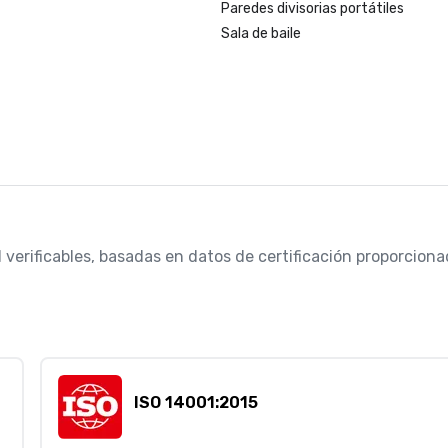
Paredes divisorias portátiles
Sala de baile
 verificables, basadas en datos de certificación proporcionad
ISO 14001:2015