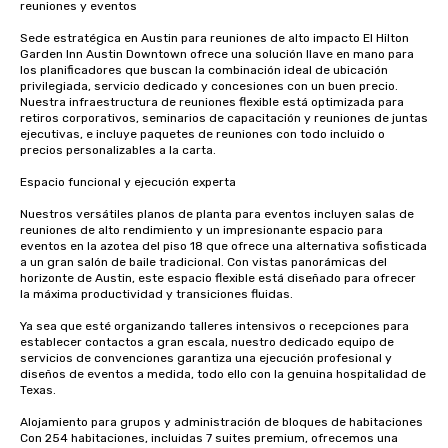
reuniones y eventos

Sede estratégica en Austin para reuniones de alto impacto El Hilton 
Garden Inn Austin Downtown ofrece una solución llave en mano para 
los planificadores que buscan la combinación ideal de ubicación 
privilegiada, servicio dedicado y concesiones con un buen precio. 
Nuestra infraestructura de reuniones flexible está optimizada para 
retiros corporativos, seminarios de capacitación y reuniones de juntas 
ejecutivas, e incluye paquetes de reuniones con todo incluido o 
precios personalizables a la carta.

Espacio funcional y ejecución experta

Nuestros versátiles planos de planta para eventos incluyen salas de 
reuniones de alto rendimiento y un impresionante espacio para 
eventos en la azotea del piso 18 que ofrece una alternativa sofisticada 
a un gran salón de baile tradicional. Con vistas panorámicas del 
horizonte de Austin, este espacio flexible está diseñado para ofrecer 
la máxima productividad y transiciones fluidas.

Ya sea que esté organizando talleres intensivos o recepciones para 
establecer contactos a gran escala, nuestro dedicado equipo de 
servicios de convenciones garantiza una ejecución profesional y 
diseños de eventos a medida, todo ello con la genuina hospitalidad de 
Texas.

Alojamiento para grupos y administración de bloques de habitaciones 
Con 254 habitaciones, incluidas 7 suites premium, ofrecemos una 