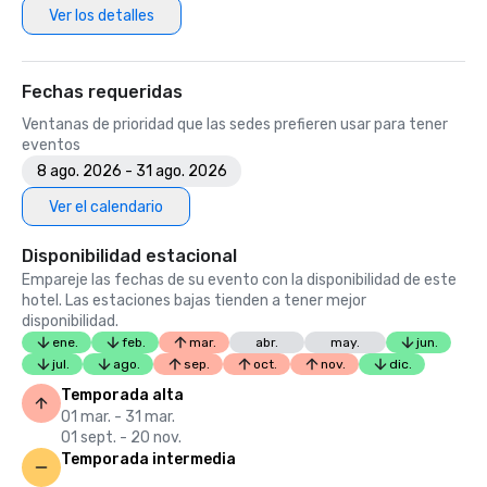
Ver los detalles
Fechas requeridas
Ventanas de prioridad que las sedes prefieren usar para tener
eventos
8 ago. 2026 - 31 ago. 2026
Ver el calendario
Disponibilidad estacional
Empareje las fechas de su evento con la disponibilidad de este
hotel. Las estaciones bajas tienden a tener mejor
disponibilidad.
ene.
feb.
mar.
abr.
may.
jun.
jul.
ago.
sep.
oct.
nov.
dic.
Temporada alta
01 mar. - 31 mar.
01 sept. - 20 nov.
Temporada intermedia