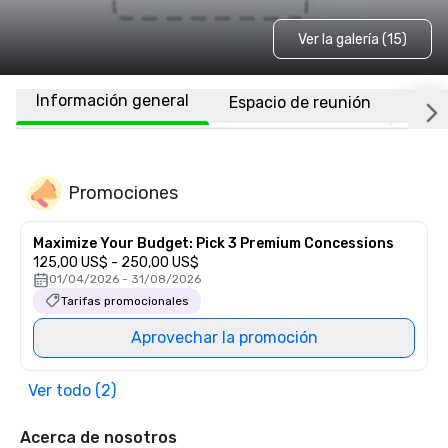
Ver la galería (15)
Información general
Espacio de reunión
Habi
Promociones
Maximize Your Budget: Pick 3 Premium Concessions
125,00 US$ - 250,00 US$
01/04/2026 - 31/08/2026
Tarifas promocionales
Aprovechar la promoción
Ver todo (2)
Acerca de nosotros