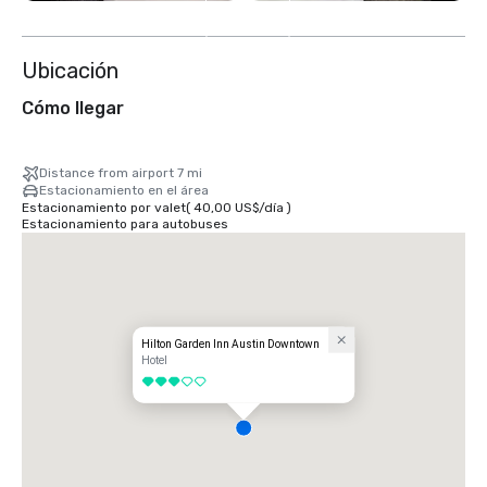
10
más
Ubicación
Cómo llegar
Distance from airport 7 mi
Estacionamiento en el área
Estacionamiento por valet
(
40,00 US$
/
día
)
Estacionamiento para autobuses
Hilton Garden Inn Austin Downtown
Hotel
3 de 5