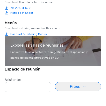
Download floor plans for this venue.
3D Virtual Tour
Hotel Fact Sheet
Menús
Download catering menus for this venue.
Banquet & Catering Menus
Explore las salas de reuniones
Encuentre la sala perfecta, con gráficos de disposición y
planos de planta interactivos en 3D.
Espacio de reunión
Asistentes
Filtros