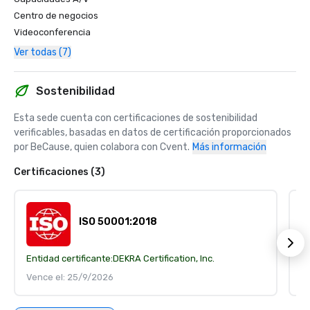
Centro de negocios
Videoconferencia
Ver todas (7)
Sostenibilidad
Esta sede cuenta con certificaciones de sostenibilidad 
verificables, basadas en datos de certificación proporcionados 
por BeCause, quien colabora con Cvent.
Más información
Certificaciones (3)
ISO 50001:2018
Entidad certificante:
DEKRA Certification, Inc.
En
Vence el: 25/9/2026
V