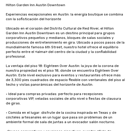
Hilton Garden Inn Austin Downtown

Experiencias excepcionales en Austin: la energía boutique se combina 
con la sofisticación del horizonte

Ubicado en el corazón del Distrito Cultural de Red River, el Hilton 
Garden Inn Austin Downtown es un destino principal para grupos 
corporativos pequeños y medianos, bloques de salas sociales y 
producciones de entretenimiento en gira. Ubicado a pocos pasos de la 
mundialmente famosa 6th Street, nuestro hotel ofrece el equilibrio 
perfecto entre el «alma» del centro de la ciudad y la confiabilidad 
profesional.

La ventaja del piso 18: Eighteen Over Austin: la joya de la corona de 
nuestra propiedad es el piso 18, donde se encuentra Eighteen Over 
Austin. Este nivel exclusivo para eventos y restaurantes ofrece más 
de 3,300 pies cuadrados de espacio flexible con ventanales del piso al 
techo y vistas panorámicas del horizonte de Austin.

• Ideal para compras privadas: perfecto para recepciones 
corporativas VIP, veladas sociales de alto nivel o fiestas de clausura 
de giras.

• Comida en el lugar: disfrute de la cocina inspirada en Texas y de 
cócteles artesanales en un lugar que pasa sin problemas de un 
ambiente formal de sala de juntas a un evocador salón nocturno.
