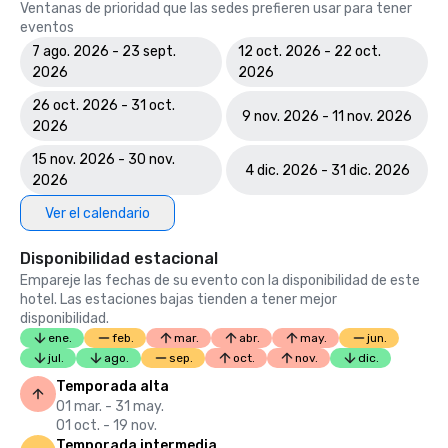
Ventanas de prioridad que las sedes prefieren usar para tener
eventos
7 ago. 2026 - 23 sept.
12 oct. 2026 - 22 oct.
2026
2026
26 oct. 2026 - 31 oct.
9 nov. 2026 - 11 nov. 2026
2026
15 nov. 2026 - 30 nov.
4 dic. 2026 - 31 dic. 2026
2026
Ver el calendario
Disponibilidad estacional
Empareje las fechas de su evento con la disponibilidad de este
hotel. Las estaciones bajas tienden a tener mejor
disponibilidad.
ene.
feb.
mar.
abr.
may.
jun.
jul.
ago.
sep.
oct.
nov.
dic.
Temporada alta
01 mar. - 31 may.
01 oct. - 19 nov.
Temporada intermedia