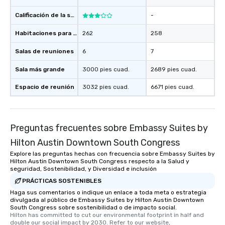
Calificación de la sede
-
Habitaciones para huéspedes
262
258
Salas de reuniones
6
7
Sala más grande
3000 pies cuad.
2689 pies cuad.
Espacio de reunión
3032 pies cuad.
6671 pies cuad.
Preguntas frecuentes sobre Embassy Suites by
Hilton Austin Downtown South Congress
Explore las preguntas hechas con frecuencia sobre Embassy Suites by
Hilton Austin Downtown South Congress respecto a la Salud y
seguridad, Sostenibilidad, y Diversidad e inclusión
PRÁCTICAS SOSTENIBLES
Haga sus comentarios o indique un enlace a toda meta o estrategia
divulgada al público de Embassy Suites by Hilton Austin Downtown
South Congress sobre sostenibilidad o de impacto social.
Hilton has committed to cut our environmental footprint in half and 
double our social impact by 2030. Refer to our website, 