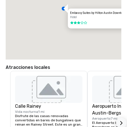
Embassy Suites by Hilton Austin Downtown
Hotel
3 de 5
Atracciones locales
Calle Rainey
Aeropuerto Inte
Vida nocturna
1 mi
Austin-Bergstr
Disfrute de las casas renovadas 
Aeropuerto
7 mi
convertidas en bares de bungalows que 
El Aeropuerto Interna
reinan en Rainey Street. Este es un gran 