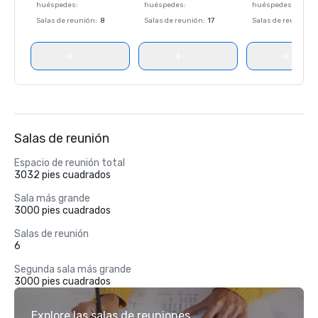
huéspedes
:
huéspedes
:
huéspedes
:
Salas de reunión
:
8
Salas de reunión
:
17
Salas de reunión
:
Salas de reunión
Espacio de reunión total
3032 pies cuadrados
Sala más grande
3000 pies cuadrados
Salas de reunión
6
Segunda sala más grande
3000 pies cuadrados
Explore las salas de reuniones