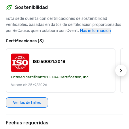
Sostenibilidad
Esta sede cuenta con certificaciones de sostenibilidad 
verificables, basadas en datos de certificación proporcionados 
por BeCause, quien colabora con Cvent.
Más información
Certificaciones (3)
ISO 50001:2018
Entidad certificante:
DEKRA Certification, Inc.
En
Vence el: 25/9/2026
V
Ver los detalles
Fechas requeridas