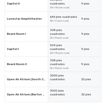
Capitol II
cuadrados
9 pies
28 x 18 pies cuad.
646 pies cuadrados
Lonestar Amphitheater
9 pies
38 x 17 pies cuad.
338 pies
Board Room I
cuadrados
9 pies
26 x 13 pies cuad.
504 pies
Capitol I
cuadrados
9 pies
28 x 18 pies cuad.
338 pies
Board Room II
cuadrados
9 pies
26 x 13 pies cuad.
3000 pies
Open Air Atrium (South Congress)
cuadrados
32 pies
-
3000 pies
Open Air Atrium (Barton Springs)
cuadrados
32 pies
-