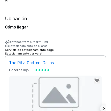
91
Ubicación
Cómo llegar
Distance from airport 18 mi
Estacionamiento en el área
Servicio de estacionamiento pago
Estacionamiento por valet
The Ritz-Carlton, Dallas
Sher
Hotel de lujo
Hotel