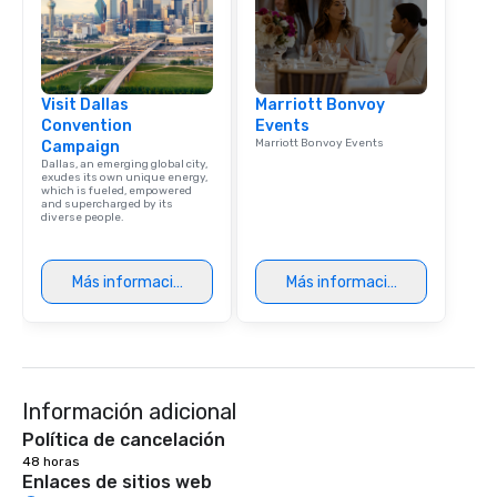
Visit Dallas
Marriott Bonvoy
Convention
Events
Marriott Bonvoy Events
Campaign
Dallas, an emerging global city,
exudes its own unique energy,
which is fueled, empowered
and supercharged by its
diverse people.
Más información
Más información
Información adicional
Política de cancelación
48 horas
Enlaces de sitios web