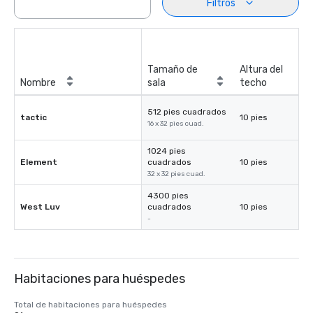
Filtros
Tamaño de
Altura del
Nombre
sala
techo
512 pies cuadrados
tactic
10 pies
16 x 32 pies cuad.
1024 pies
Element
cuadrados
10 pies
32 x 32 pies cuad.
4300 pies
West Luv
cuadrados
10 pies
-
Habitaciones para huéspedes
Total de habitaciones para huéspedes