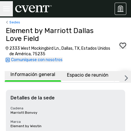
Sedes
Element by Marriott Dallas
Love Field
2333 West Mockingbird Ln., Dallas, TX, Estados Unidos
de América, 75235
Comuníquese con nosotros
Información general
Espacio de reunión
Habi
Detalles de la sede
Cadena
Marriott Bonvoy
Marca
Element by Westin