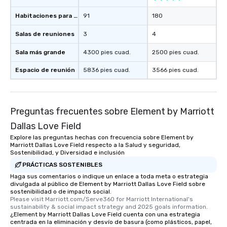
Habitaciones para huéspedes
91
180
Salas de reuniones
3
4
Sala más grande
4300 pies cuad.
2500 pies cuad.
Espacio de reunión
5836 pies cuad.
3566 pies cuad.
Preguntas frecuentes sobre Element by Marriott
Dallas Love Field
Explore las preguntas hechas con frecuencia sobre Element by
Marriott Dallas Love Field respecto a la Salud y seguridad,
Sostenibilidad, y Diversidad e inclusión
PRÁCTICAS SOSTENIBLES
Haga sus comentarios o indique un enlace a toda meta o estrategia
divulgada al público de Element by Marriott Dallas Love Field sobre
sostenibilidad o de impacto social.
Please visit Marriott.com/Serve360 for Marriott International's 
sustainability & social impact strategy and 2025 goals information.
¿Element by Marriott Dallas Love Field cuenta con una estrategia
centrada en la eliminación y desvío de basura (como plásticos, papel,