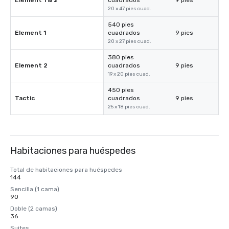
Element 1 & 2
cuadrados
9 pies
20 x 47 pies cuad.
540 pies
Element 1
cuadrados
9 pies
20 x 27 pies cuad.
380 pies
Element 2
cuadrados
9 pies
19 x 20 pies cuad.
450 pies
Tactic
cuadrados
9 pies
25 x 18 pies cuad.
Habitaciones para huéspedes
Total de habitaciones para huéspedes
144
Sencilla (1 cama)
90
Doble (2 camas)
36
Suites