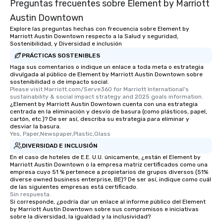
Preguntas frecuentes sobre Element by Marriott
Austin Downtown
Explore las preguntas hechas con frecuencia sobre Element by
Marriott Austin Downtown respecto a la Salud y seguridad,
Sostenibilidad, y Diversidad e inclusión
PRÁCTICAS SOSTENIBLES
Haga sus comentarios o indique un enlace a toda meta o estrategia
divulgada al público de Element by Marriott Austin Downtown sobre
sostenibilidad o de impacto social.
Please visit Marriott.com/Serve360 for Marriott International's 
sustainability & social impact strategy and 2025 goals information.
¿Element by Marriott Austin Downtown cuenta con una estrategia
centrada en la eliminación y desvío de basura (como plásticos, papel,
cartón, etc.)? De ser así, describa su estrategia para eliminar y
desviar la basura.
Yes, Paper,Newspaper,Plastic,Glass
DIVERSIDAD E INCLUSIÓN
En el caso de hoteles de E.E. U.U. únicamente, ¿están el Element by
Marriott Austin Downtown o la empresa matriz certificados como una
empresa cuyo 51 % pertenece a propietarios de grupos diversos (51%
diverse owned business enterprise, BE)? De ser así, indique como cuál
de las siguientes empresas está certificado.
Sin respuesta.
Si corresponde, ¿podría dar un enlace al informe público del Element
by Marriott Austin Downtown sobre sus compromisos e iniciativas
sobre la diversidad, la igualdad y la inclusividad?