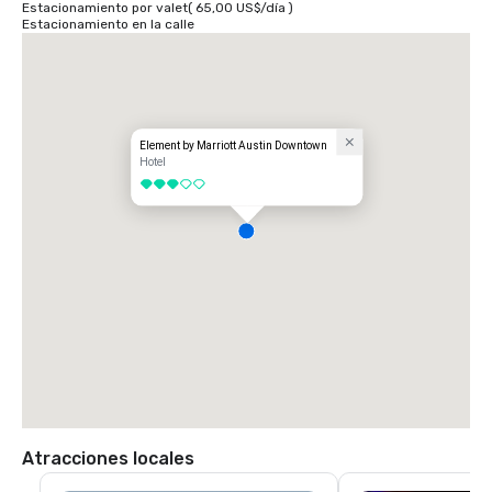
Estacionamiento por valet
(
65,00 US$
/
día
)
Estacionamiento en la calle
Element by Marriott Austin Downtown
Hotel
3 de 5
Atracciones locales