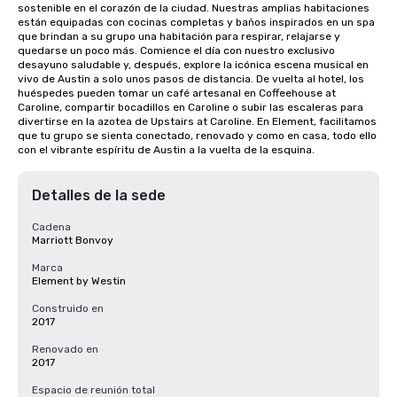
sostenible en el corazón de la ciudad. Nuestras amplias habitaciones 
están equipadas con cocinas completas y baños inspirados en un spa 
que brindan a su grupo una habitación para respirar, relajarse y 
quedarse un poco más. Comience el día con nuestro exclusivo 
desayuno saludable y, después, explore la icónica escena musical en 
vivo de Austin a solo unos pasos de distancia. De vuelta al hotel, los 
huéspedes pueden tomar un café artesanal en Coffeehouse at 
Caroline, compartir bocadillos en Caroline o subir las escaleras para 
divertirse en la azotea de Upstairs at Caroline. En Element, facilitamos 
que tu grupo se sienta conectado, renovado y como en casa, todo ello 
con el vibrante espíritu de Austin a la vuelta de la esquina.
Detalles de la sede
Cadena
Marriott Bonvoy
Marca
Element by Westin
Construido en
2017
Renovado en
2017
Espacio de reunión total