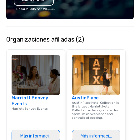
Desarrollado por
Organizaciones afiliadas (2)
Marriott Bonvoy
AustinPlace
AustinPlace Hotel Collection is
Events
the largest Marriott Hotel
Marriott Bonvoy Events
Collection in Texas, curated for
optimum convenience and
centralized booking.
Más información
Más información