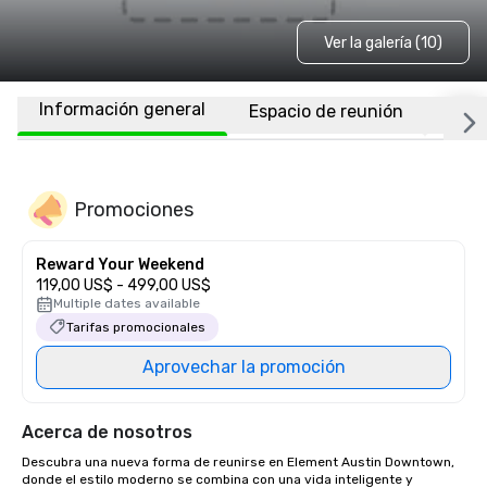
Ver la galería (10)
Información general
Espacio de reunión
Habi
Promociones
Reward Your Weekend
119,00 US$ - 499,00 US$
Multiple dates available
Tarifas promocionales
Aprovechar la promoción
Acerca de nosotros
Descubra una nueva forma de reunirse en Element Austin Downtown, 
donde el estilo moderno se combina con una vida inteligente y 