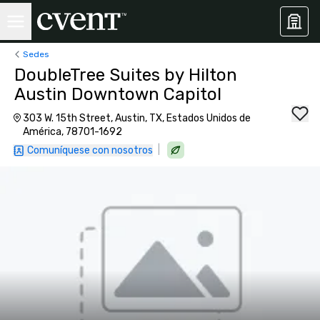
Sedes
DoubleTree Suites by Hilton
Austin Downtown Capitol
303 W. 15th Street, Austin, TX, Estados Unidos de
América, 78701-1692
|
Comuníquese con nosotros