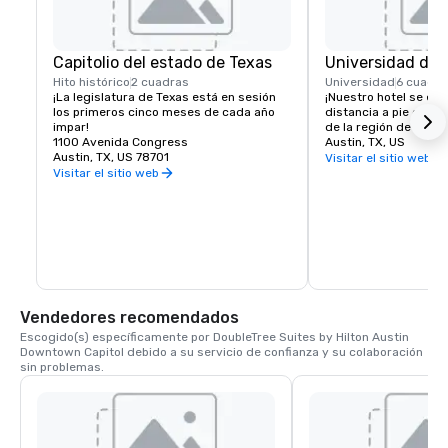
Capitolio del estado de Texas
Universidad de 
Hito histórico
2 cuadras
Universidad
6 cuadra
¡La legislatura de Texas está en sesión 
¡Nuestro hotel se enc
los primeros cinco meses de cada año 
distancia a pie del te
impar!
de la región de Texa
1100 Avenida Congress
Austin, TX, US
Austin, TX, US 78701
Visitar el sitio web
Visitar el sitio web
Vendedores recomendados
Escogido(s) específicamente por DoubleTree Suites by Hilton Austin 
Downtown Capitol debido a su servicio de confianza y su colaboración 
sin problemas.