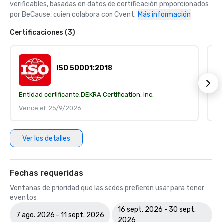
verificables, basadas en datos de certificación proporcionados 
por BeCause, quien colabora con Cvent.
Más información
Certificaciones (3)
ISO 50001:2018
Entidad certificante:
DEKRA Certification, Inc.
En
Vence el: 25/9/2026
V
Ver los detalles
Fechas requeridas
Ventanas de prioridad que las sedes prefieren usar para tener
eventos
16 sept. 2026 - 30 sept.
7 ago. 2026 - 11 sept. 2026
2026