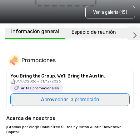
Ver la galería (15)
Información general
Espacio de reunión
Habi
Promociones
You Bring the Group. We'll Bring the Austin.
01/07/2026 - 31/12/2026
Tarifas promocionales
Aprovechar la promoción
Acerca de nosotros
¡Gracias por elegir DoubleTree Suites by Hilton Austin Downtown 
Capitol! 
