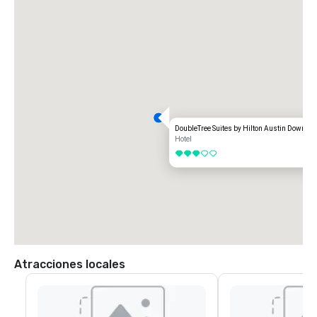
DoubleTree Suites by Hilton Austin Downtow
Hotel
3 de 5
Atracciones locales