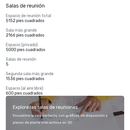
Salas de reunión
Espacio de reunión total
5152 pies cuadrados
Sala más grande
2166 pies cuadrados
Espacio (privado)
5000 pies cuadrados
Salas de reunión
5
Segunda sala más grande
1536 pies cuadrados
Espacio (al aire libre)
600 pies cuadrados
Explore las salas de reuniones
Encuentre la sala perfecta, con gráficos de disposición y
planos de planta interactivos en 3D.