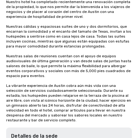
Nuestro hotel ha completado recientemente una renovación completa 
de la propiedad, lo que nos permite dar la bienvenida a los viajeros de 
negocios y de placer al corazón del centro de Austin con una 
experiencia de hospitalidad de primer nivel. 

Nuestras cálidas y espaciosas suites de uno y dos dormitorios, que 
encarnan la comodidad y el encanto del tamaño de Texas, invitan a los 
huéspedes a sentirse como en casa lejos de casa. Todas las suites 
incluyen cocinas, mientras que algunas están equipadas con estufas 
para mayor comodidad durante estancias prolongadas. 

Nuestras salas de reuniones cuentan con el apoyo de equipos 
audiovisuales de última generación y van desde salas de juntas hasta 
salones de baile, lo que permite la máxima flexibilidad para albergar 
eventos corporativos y sociales con más de 5,000 pies cuadrados de 
espacio para eventos. 

La vibrante experiencia de Austin cobra aún más vida con una 
selección de servicios cuidadosamente seleccionada. Durante su 
estadía, los huéspedes pueden relajarse en la terraza de la piscina al 
aire libre, con vista al icónico horizonte de la ciudad, hacer ejercicio en 
un gimnasio abierto las 24 horas, disfrutar de conectividad de alta 
velocidad en todo el hotel, comprar artículos para llevar en nuestra 
despensa del mercado y saborear los sabores locales en nuestro 
restaurante y bar de servicio completo.
Detalles de la sede