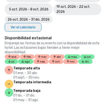
19 oct. 2026 - 22 oct.
5 oct. 2026 - 8 oct. 2026
2026
26 oct. 2026 - 31 dic. 2026
Ver el calendario
Disponibilidad estacional
Empareje las fechas de su evento con la disponibilidad de este
hotel. Las estaciones bajas tienden a tener mejor
disponibilidad.
ene.
feb.
mar.
abr.
may.
jun.
jul.
ago.
sep.
oct.
nov.
dic.
Temporada alta
01 ene. - 30 abr.
01 sept. - 30 nov.
Temporada intermedia
Temporada baja
01 dic. - 31 dic.
01 may. - 31 ago.