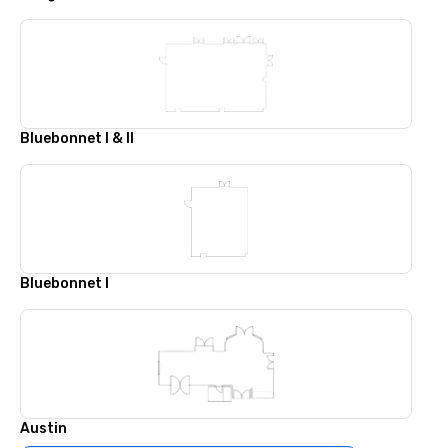
Bluebonnet I & II
Bluebonnet I
Austin