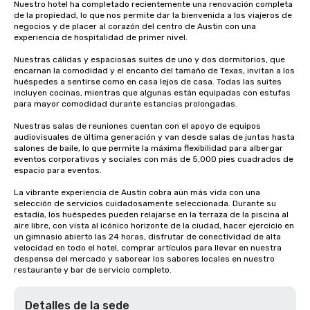
Nuestro hotel ha completado recientemente una renovación completa 
de la propiedad, lo que nos permite dar la bienvenida a los viajeros de 
negocios y de placer al corazón del centro de Austin con una 
experiencia de hospitalidad de primer nivel. 

Nuestras cálidas y espaciosas suites de uno y dos dormitorios, que 
encarnan la comodidad y el encanto del tamaño de Texas, invitan a los 
huéspedes a sentirse como en casa lejos de casa. Todas las suites 
incluyen cocinas, mientras que algunas están equipadas con estufas 
para mayor comodidad durante estancias prolongadas. 

Nuestras salas de reuniones cuentan con el apoyo de equipos 
audiovisuales de última generación y van desde salas de juntas hasta 
salones de baile, lo que permite la máxima flexibilidad para albergar 
eventos corporativos y sociales con más de 5,000 pies cuadrados de 
espacio para eventos. 

La vibrante experiencia de Austin cobra aún más vida con una 
selección de servicios cuidadosamente seleccionada. Durante su 
estadía, los huéspedes pueden relajarse en la terraza de la piscina al 
aire libre, con vista al icónico horizonte de la ciudad, hacer ejercicio en 
un gimnasio abierto las 24 horas, disfrutar de conectividad de alta 
velocidad en todo el hotel, comprar artículos para llevar en nuestra 
despensa del mercado y saborear los sabores locales en nuestro 
restaurante y bar de servicio completo.
Detalles de la sede