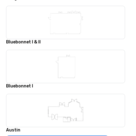
Bluebonnet I & II
Bluebonnet I
Austin