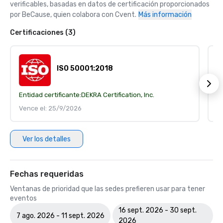
verificables, basadas en datos de certificación proporcionados 
por BeCause, quien colabora con Cvent.
Más información
Certificaciones (3)
ISO 50001:2018
Entidad certificante:
DEKRA Certification, Inc.
En
Vence el: 25/9/2026
V
Ver los detalles
Fechas requeridas
Ventanas de prioridad que las sedes prefieren usar para tener
eventos
16 sept. 2026 - 30 sept.
7 ago. 2026 - 11 sept. 2026
2026