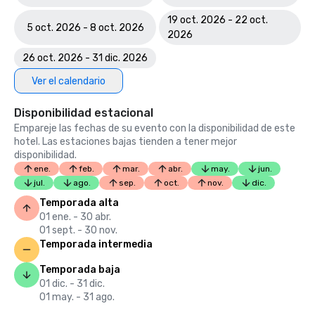
19 oct. 2026 - 22 oct.
5 oct. 2026 - 8 oct. 2026
2026
26 oct. 2026 - 31 dic. 2026
Ver el calendario
Disponibilidad estacional
Empareje las fechas de su evento con la disponibilidad de este
hotel. Las estaciones bajas tienden a tener mejor
disponibilidad.
ene.
feb.
mar.
abr.
may.
jun.
jul.
ago.
sep.
oct.
nov.
dic.
Temporada alta
01 ene. - 30 abr.
01 sept. - 30 nov.
Temporada intermedia
Temporada baja
01 dic. - 31 dic.
01 may. - 31 ago.