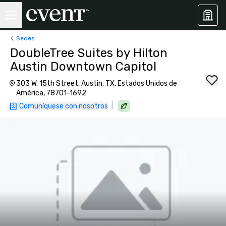
Sedes
DoubleTree Suites by Hilton
Austin Downtown Capitol
303 W. 15th Street, Austin, TX, Estados Unidos de
América, 78701-1692
|
Comuníquese con nosotros