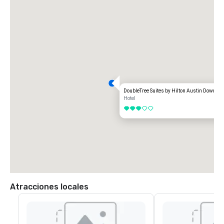
DoubleTree Suites by Hilton Austin Downtow
Hotel
3 de 5
Atracciones locales