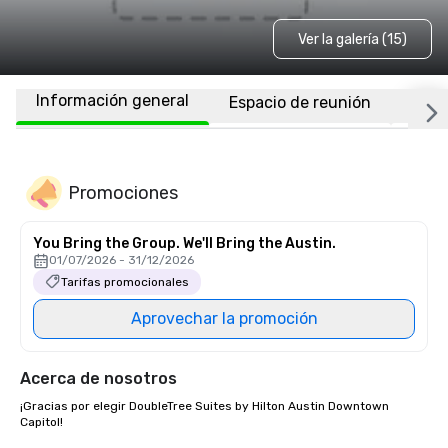
Ver la galería (15)
Información general
Espacio de reunión
Habi
Promociones
You Bring the Group. We'll Bring the Austin.
01/07/2026 - 31/12/2026
Tarifas promocionales
Aprovechar la promoción
Acerca de nosotros
¡Gracias por elegir DoubleTree Suites by Hilton Austin Downtown 
Capitol! 
