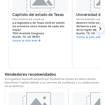
Capitolio del estado de Texas
Universidad de 
Hito histórico
2 cuadras
Universidad
6 cuadra
¡La legislatura de Texas está en sesión 
¡Nuestro hotel se enc
los primeros cinco meses de cada año 
distancia a pie del te
impar!
de la región de Texa
1100 Avenida Congress
Austin, TX, US
Austin, TX, US 78701
Visitar el sitio web
Visitar el sitio web
Vendedores recomendados
Escogido(s) específicamente por DoubleTree Suites by Hilton Austin 
Downtown Capitol debido a su servicio de confianza y su colaboración 
sin problemas.