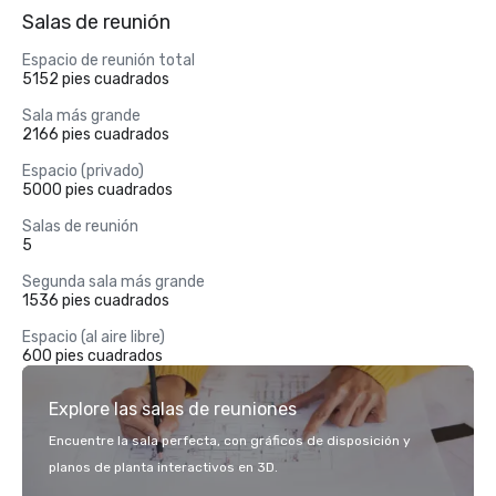
Salas de reunión
Espacio de reunión total
5152 pies cuadrados
Sala más grande
2166 pies cuadrados
Espacio (privado)
5000 pies cuadrados
Salas de reunión
5
Segunda sala más grande
1536 pies cuadrados
Espacio (al aire libre)
600 pies cuadrados
Explore las salas de reuniones
Encuentre la sala perfecta, con gráficos de disposición y
planos de planta interactivos en 3D.