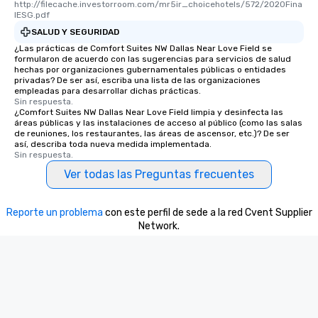
http://filecache.investorroom.com/mr5ir_choicehotels/572/2020Fina
lESG.pdf
SALUD Y SEGURIDAD
¿Las prácticas de Comfort Suites NW Dallas Near Love Field se
formularon de acuerdo con las sugerencias para servicios de salud
hechas por organizaciones gubernamentales públicas o entidades
privadas? De ser así, escriba una lista de las organizaciones
empleadas para desarrollar dichas prácticas.
Sin respuesta.
¿Comfort Suites NW Dallas Near Love Field limpia y desinfecta las
áreas públicas y las instalaciones de acceso al público (como las salas
de reuniones, los restaurantes, las áreas de ascensor, etc.)? De ser
así, describa toda nueva medida implementada.
Sin respuesta.
Ver todas las Preguntas frecuentes
Reporte un problema
con este perfil de sede a la red Cvent Supplier
Network.