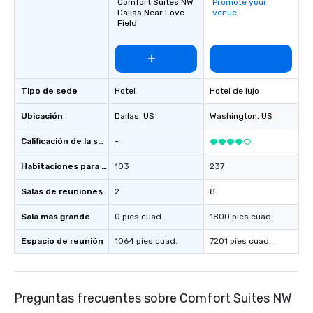
Comfort Suites NW
Promote your
Dallas Near Love
venue
Field
Tipo de sede
Hotel
Hotel de lujo
Ubicación
Dallas
, US
Washington
, US
Calificación de la sede
-
Habitaciones para huéspedes
103
237
Salas de reuniones
2
8
Sala más grande
0 pies cuad.
1800 pies cuad.
Espacio de reunión
1064 pies cuad.
7201 pies cuad.
Preguntas frecuentes sobre Comfort Suites NW