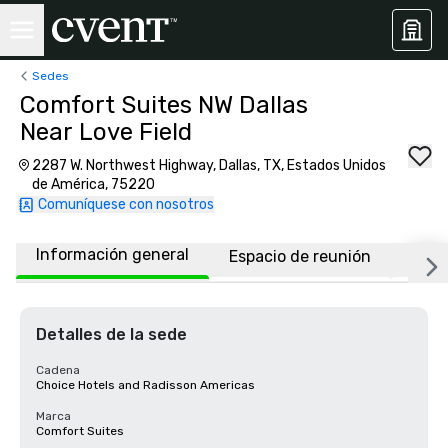
Sedes
Comfort Suites NW Dallas
Near Love Field
2287 W. Northwest Highway, Dallas, TX, Estados Unidos
de América, 75220
Comuníquese con nosotros
Información general
Espacio de reunión
Habi
Detalles de la sede
Cadena
Choice Hotels and Radisson Americas
Marca
Comfort Suites