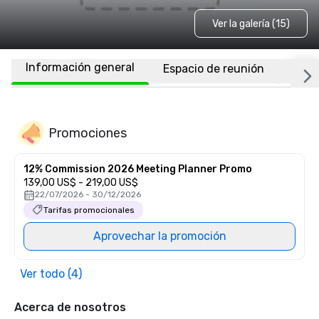
Ver la galería (15)
Información general
Espacio de reunión
Habi
Promociones
12% Commission 2026 Meeting Planner Promo
139,00 US$ - 219,00 US$
22/07/2026 - 30/12/2026
Tarifas promocionales
Aprovechar la promoción
Ver todo (4)
Acerca de nosotros