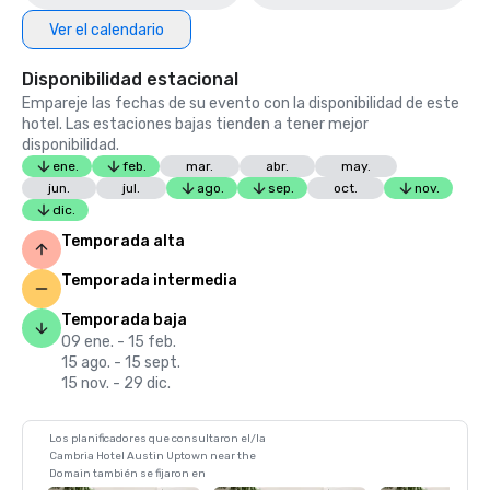
Ver el calendario
Disponibilidad estacional
Empareje las fechas de su evento con la disponibilidad de este
hotel. Las estaciones bajas tienden a tener mejor
disponibilidad.
ene.
feb.
mar.
abr.
may.
jun.
jul.
ago.
sep.
oct.
nov.
dic.
Temporada alta
Temporada intermedia
Temporada baja
09 ene. - 15 feb.
15 ago. - 15 sept.
15 nov. - 29 dic.
Los planificadores que consultaron el/la
Cambria Hotel Austin Uptown near the
Domain también se fijaron en