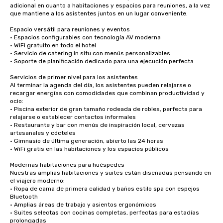
adicional en cuanto a habitaciones y espacios para reuniones, a la vez 
que mantiene a los asistentes juntos en un lugar conveniente.

Espacio versátil para reuniones y eventos

• Espacios configurables con tecnología AV moderna

• WiFi gratuito en todo el hotel

• Servicio de catering in situ con menús personalizables

• Soporte de planificación dedicado para una ejecución perfecta

Servicios de primer nivel para los asistentes

Al terminar la agenda del día, los asistentes pueden relajarse o 
recargar energías con comodidades que combinan productividad y 
ocio:

• Piscina exterior de gran tamaño rodeada de robles, perfecta para 
relajarse o establecer contactos informales

• Restaurante y bar con menús de inspiración local, cervezas 
artesanales y cócteles

• Gimnasio de última generación, abierto las 24 horas

• WiFi gratis en las habitaciones y los espacios públicos

Modernas habitaciones para huéspedes

Nuestras amplias habitaciones y suites están diseñadas pensando en 
el viajero moderno:

• Ropa de cama de primera calidad y baños estilo spa con espejos 
Bluetooth

• Amplias áreas de trabajo y asientos ergonómicos

• Suites selectas con cocinas completas, perfectas para estadías 
prolongadas
