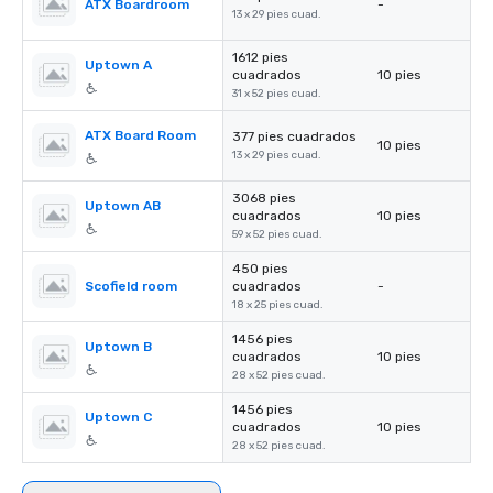
ATX Boardroom
-
13 x 29 pies cuad.
1612 pies
Uptown A
cuadrados
10 pies
31 x 52 pies cuad.
ATX Board Room
377 pies cuadrados
10 pies
13 x 29 pies cuad.
3068 pies
Uptown AB
cuadrados
10 pies
59 x 52 pies cuad.
450 pies
Scofield room
cuadrados
-
18 x 25 pies cuad.
1456 pies
Uptown B
cuadrados
10 pies
28 x 52 pies cuad.
1456 pies
Uptown C
cuadrados
10 pies
28 x 52 pies cuad.