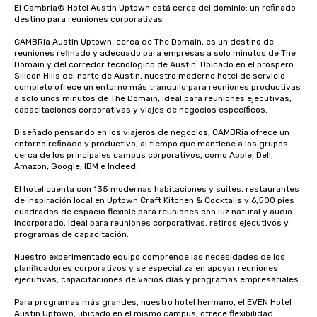
El Cambria® Hotel Austin Uptown está cerca del dominio: un refinado 
destino para reuniones corporativas

CAMBRia Austin Uptown, cerca de The Domain, es un destino de 
reuniones refinado y adecuado para empresas a solo minutos de The 
Domain y del corredor tecnológico de Austin. Ubicado en el próspero 
Silicon Hills del norte de Austin, nuestro moderno hotel de servicio 
completo ofrece un entorno más tranquilo para reuniones productivas 
a solo unos minutos de The Domain, ideal para reuniones ejecutivas, 
capacitaciones corporativas y viajes de negocios específicos.

Diseñado pensando en los viajeros de negocios, CAMBRia ofrece un 
entorno refinado y productivo, al tiempo que mantiene a los grupos 
cerca de los principales campus corporativos, como Apple, Dell, 
Amazon, Google, IBM e Indeed.

El hotel cuenta con 135 modernas habitaciones y suites, restaurantes 
de inspiración local en Uptown Craft Kitchen & Cocktails y 6,500 pies 
cuadrados de espacio flexible para reuniones con luz natural y audio 
incorporado, ideal para reuniones corporativas, retiros ejecutivos y 
programas de capacitación.

Nuestro experimentado equipo comprende las necesidades de los 
planificadores corporativos y se especializa en apoyar reuniones 
ejecutivas, capacitaciones de varios días y programas empresariales.

Para programas más grandes, nuestro hotel hermano, el EVEN Hotel 
Austin Uptown, ubicado en el mismo campus, ofrece flexibilidad 