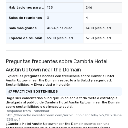
Habitaciones para huéspedes
135
246
Salas de reuniones
3
4
Sala más grande
4524 pies cuad.
1400 pies cuad.
Espacio de reunión
5900 pies cuad.
6750 pies cuad.
Preguntas frecuentes sobre Cambria Hotel
Austin Uptown near the Domain
Explore las preguntas hechas con frecuencia sobre Cambria Hotel
Austin Uptown near the Domain respecto a la Salud y seguridad,
Sostenibilidad, y Diversidad e inclusión
PRÁCTICAS SOSTENIBLES
Haga sus comentarios o indique un enlace a toda meta o estrategia
divulgada al público de Cambria Hotel Austin Uptown near the Domain
sobre sostenibilidad o de impacto social.
Response from Franchisor: 
http://filecache.investorroom.com/mr5ir_choicehotels/572/2020Fina
lESG.pdf
¿Cambria Hotel Austin Uptown near the Domain cuenta con una