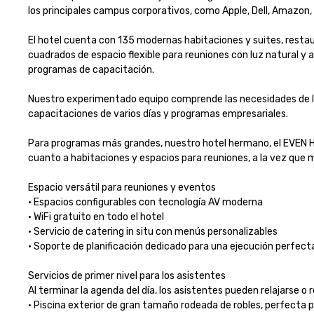
los principales campus corporativos, como Apple, Dell, Amazon, Go
El hotel cuenta con 135 modernas habitaciones y suites, restaur
cuadrados de espacio flexible para reuniones con luz natural y au
programas de capacitación.

Nuestro experimentado equipo comprende las necesidades de los 
capacitaciones de varios días y programas empresariales.

Para programas más grandes, nuestro hotel hermano, el EVEN Hot
cuanto a habitaciones y espacios para reuniones, a la vez que ma
Espacio versátil para reuniones y eventos

• Espacios configurables con tecnología AV moderna

• WiFi gratuito en todo el hotel

• Servicio de catering in situ con menús personalizables

• Soporte de planificación dedicado para una ejecución perfecta

Servicios de primer nivel para los asistentes

Al terminar la agenda del día, los asistentes pueden relajarse 
• Piscina exterior de gran tamaño rodeada de robles, perfecta p