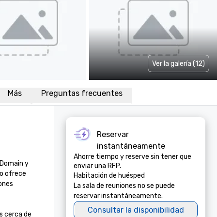
Ver la galería (12)
Más
Preguntas frecuentes
Reservar
instantáneamente
Ahorre tiempo y reserve sin tener que
Domain y 
enviar una RFP.
o ofrece 
Habitación de huésped
ones 
La sala de reuniones no se puede
reservar instantáneamente.
Consultar la disponibilidad
 cerca de 