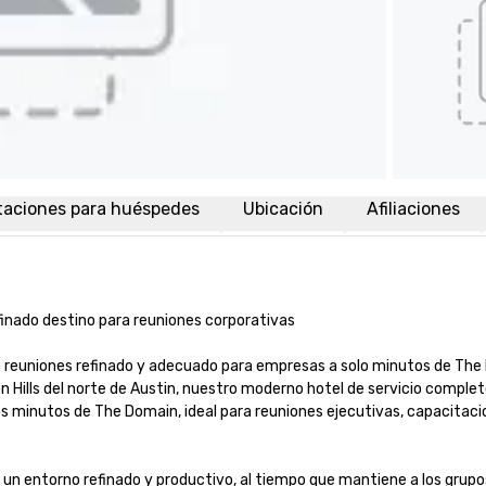
taciones para huéspedes
Ubicación
Afiliaciones
nado destino para reuniones corporativas

 reuniones refinado y adecuado para empresas a solo minutos de The 
on Hills del norte de Austin, nuestro moderno hotel de servicio complet
s minutos de The Domain, ideal para reuniones ejecutivas, capacitaci
un entorno refinado y productivo, al tiempo que mantiene a los grupos