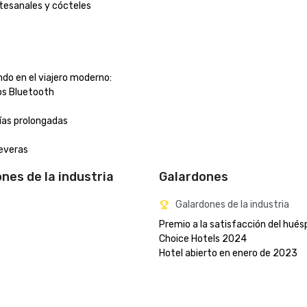
esanales y cócteles

o en el viajero moderno:

s Bluetooth

as prolongadas

neveras
ones de la industria
Galardones
Galardones de la industria
Premio a la satisfacción del hués
Choice Hotels 2024

Hotel abierto en enero de 2023