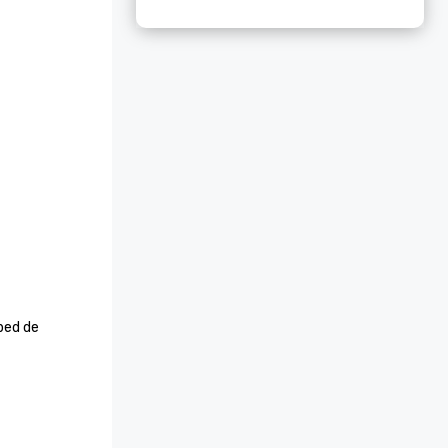
ped de 