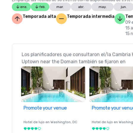
ene.
feb.
mar.
abr.
may.
jun.
Temporada alta
Temporada intermedia
Tem
09 e
15 a
15 n
Los planificadores que consultaron el/la Cambria 
Uptown near the Domain también se fijaron en
Promote your venue
Promote your venu
Hotel de lujo en
Washington
, DC
Hotel de lujo en
Washing