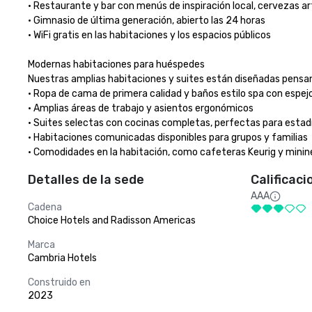
• Restaurante y bar con menús de inspiración local, cervezas art
• Gimnasio de última generación, abierto las 24 horas

• WiFi gratis en las habitaciones y los espacios públicos

Modernas habitaciones para huéspedes

Nuestras amplias habitaciones y suites están diseñadas pensand
• Ropa de cama de primera calidad y baños estilo spa con espejo
• Amplias áreas de trabajo y asientos ergonómicos

• Suites selectas con cocinas completas, perfectas para estadí
• Habitaciones comunicadas disponibles para grupos y familias

• Comodidades en la habitación, como cafeteras Keurig y mini
Detalles de la sede
Calificaci
AAA
Cadena
Choice Hotels and Radisson Americas
Marca
Cambria Hotels
Construido en
2023