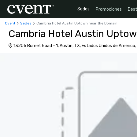
Sedes
Promociones
Dest
Cvent
Sedes
Cambria Hotel Austin Uptown near the Domain
Cambria Hotel Austin Uptow
13205 Burnet Road - 1, Austin, TX, Estados Unidos de América