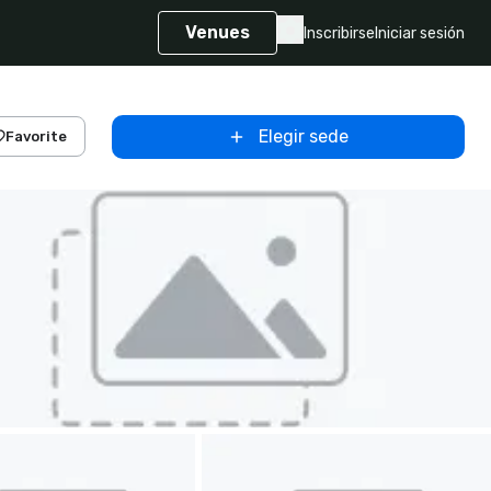
Venues
Inscribirse
Iniciar sesión
Elegir sede
Favorite