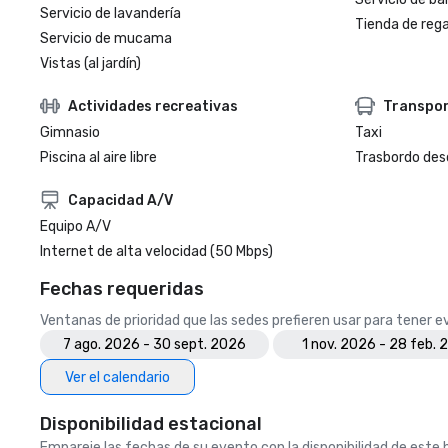
Servicio de lavandería
Tienda de regal
Servicio de mucama
Vistas (al jardín)
Actividades recreativas
Transpo
Gimnasio
Taxi
Piscina al aire libre
Trasbordo des
Capacidad A/V
Equipo A/V
Internet de alta velocidad (50 Mbps)
Fechas requeridas
Ventanas de prioridad que las sedes prefieren usar para tener 
7 ago. 2026 - 30 sept. 2026
1 nov. 2026 - 28 feb. 
Ver el calendario
Disponibilidad estacional
Empareje las fechas de su evento con la disponibilidad de este h