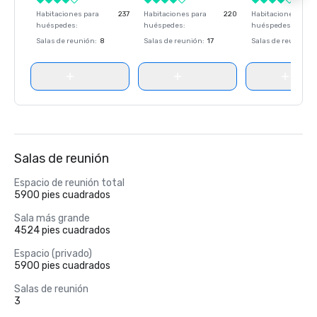
Habitaciones para
237
Habitaciones para
220
Habitaciones para
huéspedes
:
huéspedes
:
huéspedes
:
Salas de reunión
:
8
Salas de reunión
:
17
Salas de reunión
:
Salas de reunión
Espacio de reunión total
5900 pies cuadrados
Sala más grande
4524 pies cuadrados
Espacio (privado)
5900 pies cuadrados
Salas de reunión
3