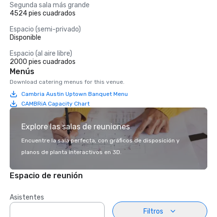
Segunda sala más grande
4524 pies cuadrados
Espacio (semi-privado)
Disponible
Espacio (al aire libre)
2000 pies cuadrados
Menús
Download catering menus for this venue.
Cambria Austin Uptown Banquet Menu
CAMBRiA Capacity Chart
Explore las salas de reuniones
Encuentre la sala perfecta, con gráficos de disposición y
planos de planta interactivos en 3D.
Espacio de reunión
Asistentes
Filtros