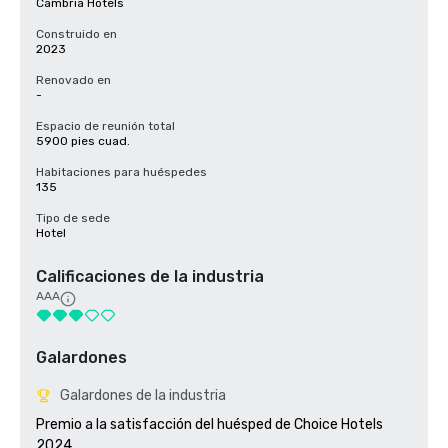
Cambria Hotels
Construido en
2023
Renovado en
-
Espacio de reunión total
5900 pies cuad.
Habitaciones para huéspedes
135
Tipo de sede
Hotel
Calificaciones de la industria
AAA
Galardones
Galardones de la industria
Premio a la satisfacción del huésped de Choice Hotels 
2024
