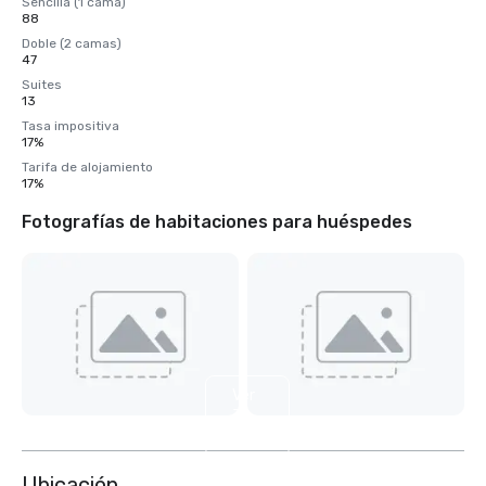
Sencilla (1 cama)
88
Doble (2 camas)
47
Suites
13
Tasa impositiva
17%
Tarifa de alojamiento
17%
Fotografías de habitaciones para huéspedes
Ver
3
más
Ubicación