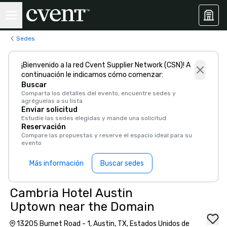
Sedes
¡Bienvenido a la red Cvent Supplier Network (CSN)! A
continuación le indicamos cómo comenzar:
Buscar
Comparta los detalles del evento, encuentre sedes y
agréguelas a su lista
Enviar solicitud
Estudie las sedes elegidas y mande una solicitud
Reservación
Compare las propuestas y reserve el espacio ideal para su
evento
Más información
Buscar sedes
Cambria Hotel Austin
Uptown near the Domain
13205 Burnet Road - 1, Austin, TX, Estados Unidos de