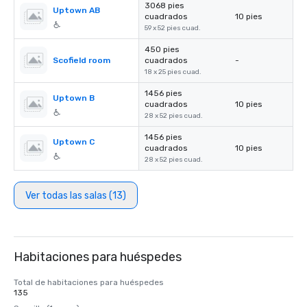
3068 pies
Uptown AB
cuadrados
10 pies
59 x 52 pies cuad.
450 pies
Scofield room
cuadrados
-
18 x 25 pies cuad.
1456 pies
Uptown B
cuadrados
10 pies
28 x 52 pies cuad.
1456 pies
Uptown C
cuadrados
10 pies
28 x 52 pies cuad.
Ver todas las salas (13)
Habitaciones para huéspedes
Total de habitaciones para huéspedes
135