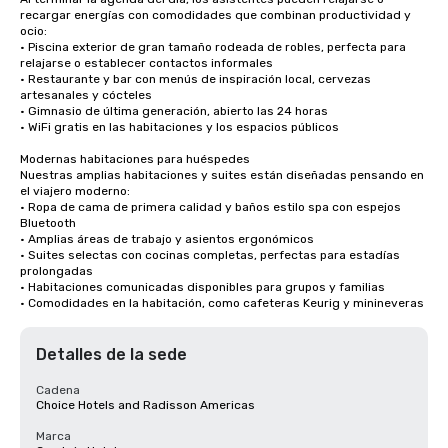
recargar energías con comodidades que combinan productividad y 
ocio:

• Piscina exterior de gran tamaño rodeada de robles, perfecta para 
relajarse o establecer contactos informales

• Restaurante y bar con menús de inspiración local, cervezas 
artesanales y cócteles

• Gimnasio de última generación, abierto las 24 horas

• WiFi gratis en las habitaciones y los espacios públicos

Modernas habitaciones para huéspedes

Nuestras amplias habitaciones y suites están diseñadas pensando en 
el viajero moderno:

• Ropa de cama de primera calidad y baños estilo spa con espejos 
Bluetooth

• Amplias áreas de trabajo y asientos ergonómicos

• Suites selectas con cocinas completas, perfectas para estadías 
prolongadas

• Habitaciones comunicadas disponibles para grupos y familias

• Comodidades en la habitación, como cafeteras Keurig y minineveras
Detalles de la sede
Cadena
Choice Hotels and Radisson Americas
Marca