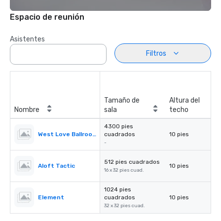
Espacio de reunión
Asistentes
Filtros
Tamaño de
Altura del
Nombre
sala
techo
4300 pies
West Love Ballroom
cuadrados
10 pies
-
512 pies cuadrados
Aloft Tactic
10 pies
16 x 32 pies cuad.
1024 pies
Element
cuadrados
10 pies
32 x 32 pies cuad.