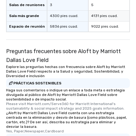
Salas de reuniones
3
5
Sala más grande
4300 pies cuad.
4131 pies cuad.
Espacio de reunión
5836 pies cuad.
9022 pies cuad.
Preguntas frecuentes sobre Aloft by Marriott
Dallas Love Field
Explore las preguntas hechas con frecuencia sobre Aloft by Marriott
Dallas Love Field respecto a la Salud y seguridad, Sostenibilidad, y
Diversidad e inclusión
PRÁCTICAS SOSTENIBLES
Haga sus comentarios o indique un enlace a toda meta o estrategia
divulgada al público de Aloft by Marriott Dallas Love Field sobre
sostenibilidad o de impacto social.
Please visit Marriott.com/Serve360 for Marriott International's 
sustainability & social impact strategy and 2025 goals information.
¿Aloft by Marriott Dallas Love Field cuenta con una estrategia
centrada en la eliminación y desvío de basura (como plásticos, papel,
cartón, etc.)? De ser así, describa su estrategia para eliminar y
desviar la basura.
Yes, Paper,Newspaper,Cardboard