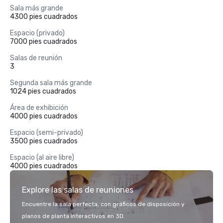
Sala más grande
4300 pies cuadrados
Espacio (privado)
7000 pies cuadrados
Salas de reunión
3
Segunda sala más grande
1024 pies cuadrados
Área de exhibición
4000 pies cuadrados
Espacio (semi-privado)
3500 pies cuadrados
Espacio (al aire libre)
4000 pies cuadrados
Explore las salas de reuniones
Encuentre la sala perfecta, con gráficos de disposición y
planos de planta interactivos en 3D.