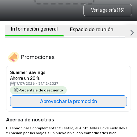
Ver la galería (15)
Información general
Espacio de reunión
Habi
Promociones
Summer Savings
Ahorre un 20 %
17/07/2026 - 31/12/2027
Porcentaje de descuento
Aprovechar la promoción
Acerca de nosotros
Diseñado para complementar tu estilo, el Aloft Dallas Love Field lleva 
tu pasión por los viajes a un nuevo nivel con comodidades bien 