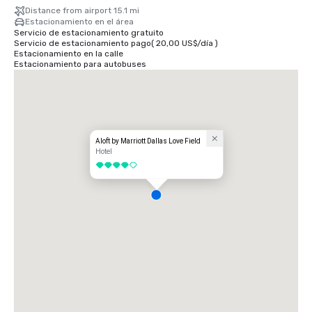
Distance from airport 15.1 mi
Estacionamiento en el área
Servicio de estacionamiento gratuito
Servicio de estacionamiento pago
(
20,00 US$
/
día
)
Estacionamiento en la calle
Estacionamiento para autobuses
Aloft by Marriott Dallas Love Field
Hotel
4 de 5