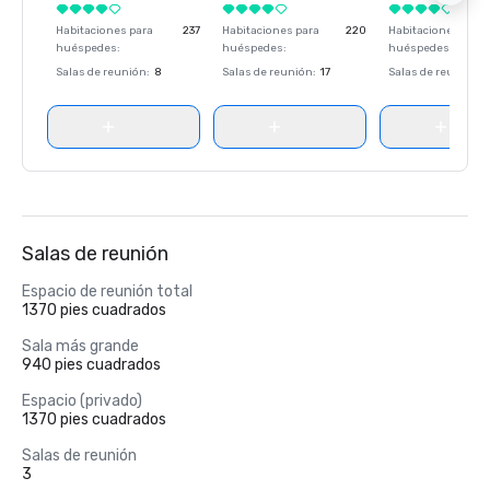
Habitaciones para
237
Habitaciones para
220
Habitaciones para
huéspedes
:
huéspedes
:
huéspedes
:
Salas de reunión
:
8
Salas de reunión
:
17
Salas de reunión
:
Salas de reunión
Espacio de reunión total
1370 pies cuadrados
Sala más grande
940 pies cuadrados
Espacio (privado)
1370 pies cuadrados
Salas de reunión
3