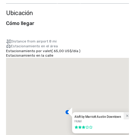
Ubicación
Cómo llegar
Distance from airport 8 mi
Estacionamiento en el área
Estacionamiento por valet
(
65,00 US$
/
día
)
Estacionamiento en la calle
Aloft by Marriott Austin Downtown
Hotel
3 de 5