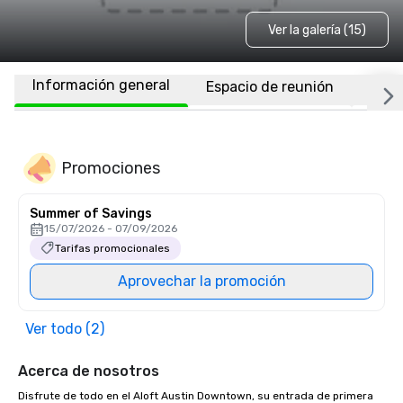
Ver la galería (15)
Información general
Espacio de reunión
Habi
Promociones
Summer of Savings
15/07/2026 - 07/09/2026
Tarifas promocionales
Aprovechar la promoción
Ver todo (2)
Acerca de nosotros
Disfrute de todo en el Aloft Austin Downtown, su entrada de primera 