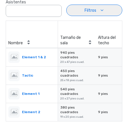
Asistentes
Filtros
Tamaño de
Altura del
Nombre
sala
techo
940 pies
Element 1 & 2
cuadrados
9 pies
20 x 47 pies cuad.
450 pies
Tactic
cuadrados
9 pies
25 x 18 pies cuad.
540 pies
Element 1
cuadrados
9 pies
20 x 27 pies cuad.
380 pies
Element 2
cuadrados
9 pies
19 x 20 pies cuad.