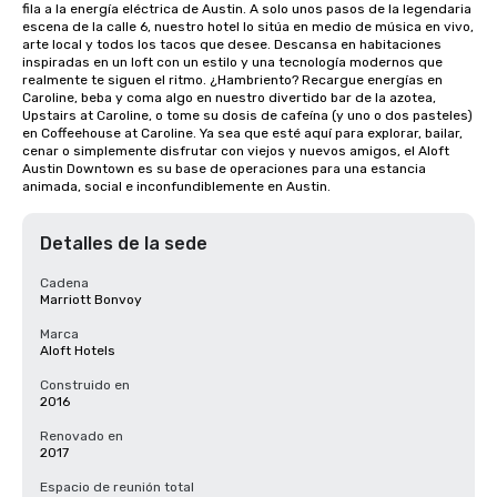
fila a la energía eléctrica de Austin. A solo unos pasos de la legendaria 
escena de la calle 6, nuestro hotel lo sitúa en medio de música en vivo, 
arte local y todos los tacos que desee. Descansa en habitaciones 
inspiradas en un loft con un estilo y una tecnología modernos que 
realmente te siguen el ritmo. ¿Hambriento? Recargue energías en 
Caroline, beba y coma algo en nuestro divertido bar de la azotea, 
Upstairs at Caroline, o tome su dosis de cafeína (y uno o dos pasteles) 
en Coffeehouse at Caroline. Ya sea que esté aquí para explorar, bailar, 
cenar o simplemente disfrutar con viejos y nuevos amigos, el Aloft 
Austin Downtown es su base de operaciones para una estancia 
animada, social e inconfundiblemente en Austin.
Detalles de la sede
Cadena
Marriott Bonvoy
Marca
Aloft Hotels
Construido en
2016
Renovado en
2017
Espacio de reunión total