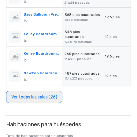
21 x 28 pies cuad.
Bass Ballroom Prefunction Space
368 pies cuadrados
19,6 pies
46 x 8 pies cuad.
348 pies
Kelley Boardroom
cuadrados
12 pies
19,4 x 17,6 pies cuad.
Kelley Boardroom Prefunction
265 pies cuadrados
19,6 pies
13,4 x 20 pies cuad.
Newton Boardroom
487 pies cuadrados
12 pies
19,4 x 27,9 pies cuad.
Ver todas las salas (26)
Habitaciones para huéspedes
Total de habitaciones para huéspedes