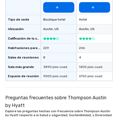
Tipo de sede
Boutique hotel
Hotel
Ubicación
Austin
, US
Austin
, US
Calificación de la sede
Habitaciones para huéspedes
229
246
Salas de reuniones
8
4
Sala más grande
3890 pies cuad.
1400 pies cuad.
Espacio de reunión
9000 pies cuad.
6750 pies cuad.
Preguntas frecuentes sobre Thompson Austin
by Hyatt
Explore las preguntas hechas con frecuencia sobre Thompson Austin
by Hyatt respecto a la Salud y seguridad, Sostenibilidad, y Diversidad