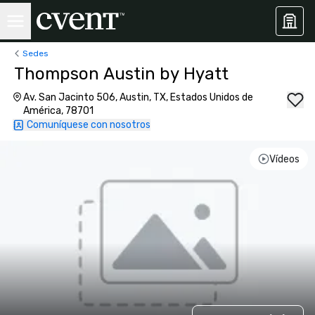
Sedes
Thompson Austin by Hyatt
Av. San Jacinto 506, Austin, TX, Estados Unidos de
América, 78701
Comuníquese con nosotros
Vídeos