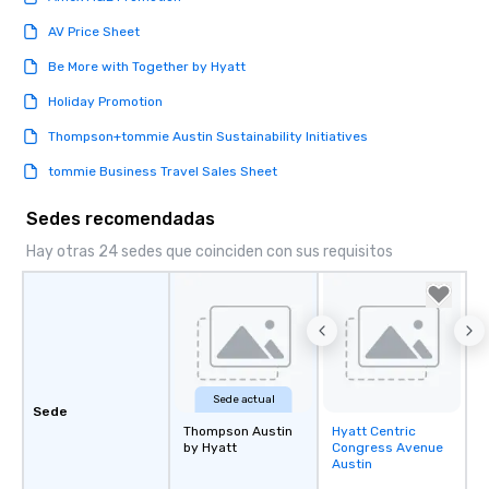
AV Price Sheet
Be More with Together by Hyatt
Holiday Promotion
Thompson+tommie Austin Sustainability Initiatives
tommie Business Travel Sales Sheet
Sedes recomendadas
Hay otras 24 sedes que coinciden con sus requisitos
Sede actual
Sede
Thompson Austin
Hyatt Centric
Removed from
by Hyatt
Congress Avenue
favorites
Austin