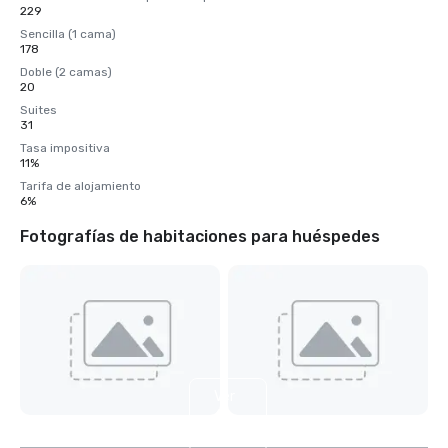
229
Sencilla (1 cama)
178
Doble (2 camas)
20
Suites
31
Tasa impositiva
11%
Tarifa de alojamiento
6%
Fotografías de habitaciones para huéspedes
Ver
6
más