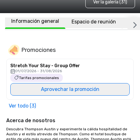
Ver la galería (31)
Información general
Espacio de reunión
Habi
Promociones
Stretch Your Stay - Group Offer
01/07/2026 - 31/08/2026
Tarifas promocionales
Aprovechar la promoción
Ver todo (3)
Acerca de nosotros
Descubra Thompson Austin y experimente la cálida hospitalidad de 
Austin y el estilo atrevido de Thompson. Como el hotel boutique de 
estilo de vida más nuevo del centro de Austin, Thompson Austin está 