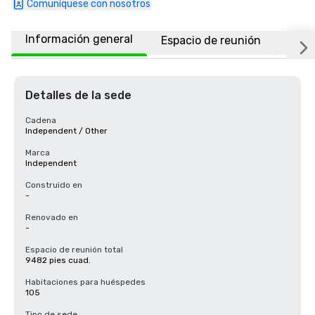
Comuníquese con nosotros
Información general
Espacio de reunión
Habi
Detalles de la sede
Cadena
Independent / Other
Marca
Independent
Construido en
-
Renovado en
-
Espacio de reunión total
9482 pies cuad.
Habitaciones para huéspedes
105
Tipo de sede