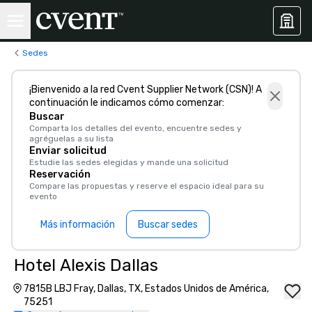
Sedes
¡Bienvenido a la red Cvent Supplier Network (CSN)! A
continuación le indicamos cómo comenzar:
Buscar
Comparta los detalles del evento, encuentre sedes y
agréguelas a su lista
Enviar solicitud
Estudie las sedes elegidas y mande una solicitud
Reservación
Compare las propuestas y reserve el espacio ideal para su
evento
Más información
Buscar sedes
Hotel Alexis Dallas
7815B LBJ Fray, Dallas, TX, Estados Unidos de América,
75251