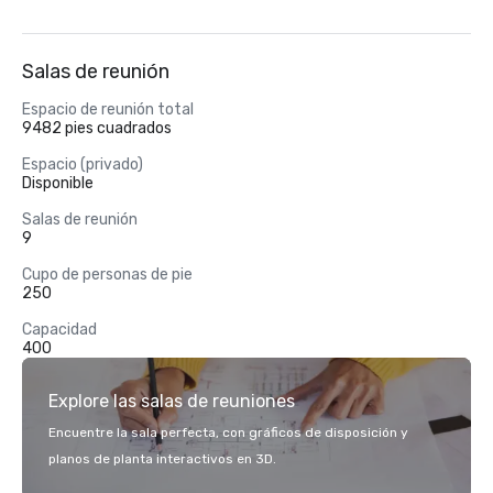
Salas de reunión
Espacio de reunión total
9482 pies cuadrados
Espacio (privado)
Disponible
Salas de reunión
9
Cupo de personas de pie
250
Capacidad
400
Explore las salas de reuniones
Encuentre la sala perfecta, con gráficos de disposición y
planos de planta interactivos en 3D.