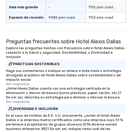
Sala más grande
-
1152 pies cuad.
Espacio de reunión
9482 pies cuad.
1152 pies cuad.
Preguntas frecuentes sobre Hotel Alexis Dallas
Explore las preguntas hechas con frecuencia sobre Hotel Alexis Dallas
respecto a la Salud y seguridad, Sostenibilidad, y Diversidad e
inclusión
PRÁCTICAS SOSTENIBLES
Haga sus comentarios o indique un enlace a toda meta o estrategia
divulgada al público de Hotel Alexis Dallas sobre sostenibilidad o de
impacto social.
Sin respuesta.
¿Hotel Alexis Dallas cuenta con una estrategia centrada en la
eliminación y desvío de basura (como plásticos, papel, cartón, etc.)?
De ser así, describa su estrategia para eliminar y desviar la basura.
Sin respuesta.
DIVERSIDAD E INCLUSIÓN
En el caso de hoteles de E.E. U.U. únicamente, ¿están el Hotel Alexis
Dallas o la empresa matriz certificados como una empresa cuyo 51 %
pertenece a propietarios de grupos diversos (51% diverse owned
business enterprise, BE)? De ser así, indique como cuál de las