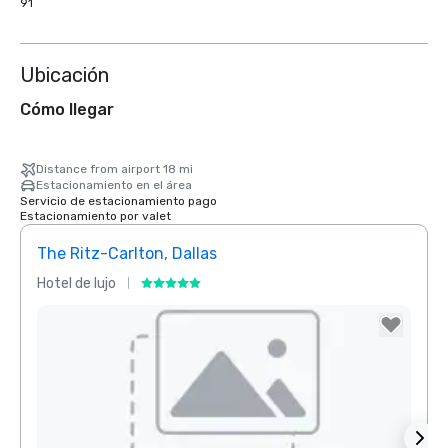
91
Ubicación
Cómo llegar
Distance from airport 18 mi
Estacionamiento en el área
Servicio de estacionamiento pago
Estacionamiento por valet
The Ritz-Carlton, Dallas
Sher
Hotel de lujo
Hotel