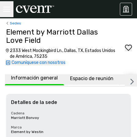
Sedes
Element by Marriott Dallas
Love Field
2333 West Mockingbird Ln., Dallas, TX, Estados Unidos
de América, 75235
Comuníquese con nosotros
Información general
Espacio de reunión
Habi
Detalles de la sede
Cadena
Marriott Bonvoy
Marca
Element by Westin