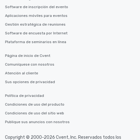
Software de inscripción del evento
Aplicaciones móviles para eventos
Gestión estratégica de reuniones
Software de encuesta por Internet
Plataforma de seminarios en línea
Página de inicio de Cvent
Comuníquese con nosotros
Atención al cliente
Sus opciones de privacidad
Política de privacidad
Condiciones de uso del producto
Condiciones de uso del sitio web
Publique sus anuncios con nosotros
Copyright © 2000-2026 Cvent, Inc. Reservados todos los