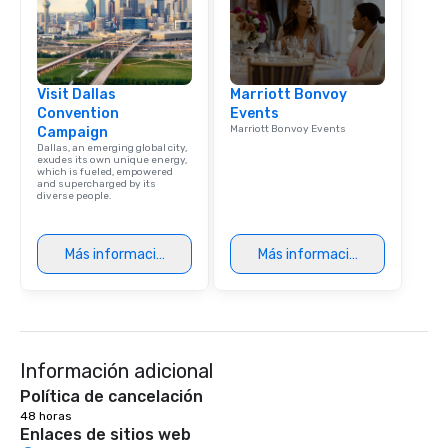
Visit Dallas
Marriott Bonvoy
Convention
Events
Marriott Bonvoy Events
Campaign
Dallas, an emerging global city,
exudes its own unique energy,
which is fueled, empowered
and supercharged by its
diverse people.
Más información
Más información
Información adicional
Política de cancelación
48 horas
Enlaces de sitios web