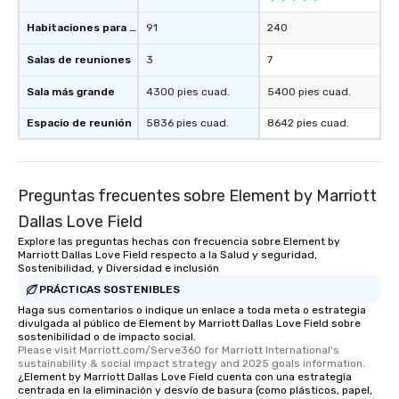
Habitaciones para huéspedes
91
240
Salas de reuniones
3
7
Sala más grande
4300 pies cuad.
5400 pies cuad.
Espacio de reunión
5836 pies cuad.
8642 pies cuad.
Preguntas frecuentes sobre Element by Marriott
Dallas Love Field
Explore las preguntas hechas con frecuencia sobre Element by
Marriott Dallas Love Field respecto a la Salud y seguridad,
Sostenibilidad, y Diversidad e inclusión
PRÁCTICAS SOSTENIBLES
Haga sus comentarios o indique un enlace a toda meta o estrategia
divulgada al público de Element by Marriott Dallas Love Field sobre
sostenibilidad o de impacto social.
Please visit Marriott.com/Serve360 for Marriott International's 
sustainability & social impact strategy and 2025 goals information.
¿Element by Marriott Dallas Love Field cuenta con una estrategia
centrada en la eliminación y desvío de basura (como plásticos, papel,