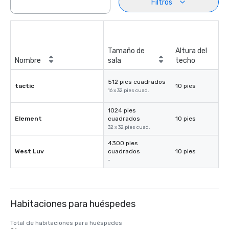
Filtros
Tamaño de
Altura del
Nombre
sala
techo
512 pies cuadrados
tactic
10 pies
16 x 32 pies cuad.
1024 pies
Element
cuadrados
10 pies
32 x 32 pies cuad.
4300 pies
West Luv
cuadrados
10 pies
-
Habitaciones para huéspedes
Total de habitaciones para huéspedes