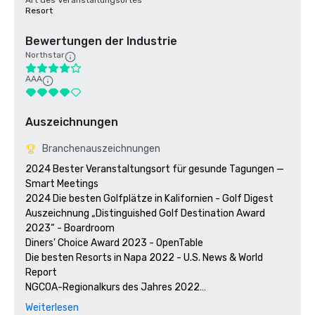
Art des Veranstaltungsortes
Resort
Bewertungen der Industrie
Northstar
AAA
Auszeichnungen
Branchenauszeichnungen
2024 Bester Veranstaltungsort für gesunde Tagungen — 
Smart Meetings

2024 Die besten Golfplätze in Kalifornien - Golf Digest

Auszeichnung „Distinguished Golf Destination Award 
2023“ - Boardroom

Diners' Choice Award 2023 - OpenTable 

Die besten Resorts in Napa 2022 - U.S. News & World 
Report 

NGCOA-Regionalkurs des Jahres 2022

Gewinner des Travelers' Choice Award 2021 - Tripadvisor

Weiterlesen