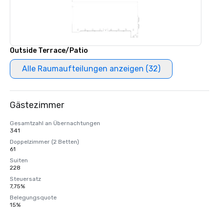
Outside Terrace/Patio
Alle Raumaufteilungen anzeigen (32)
Gästezimmer
Gesamtzahl an Übernachtungen
341
Doppelzimmer (2 Betten)
61
Suiten
228
Steuersatz
7,75%
Belegungsquote
15%