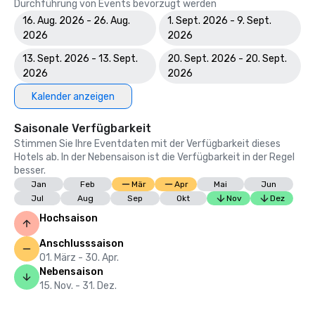
Durchführung von Events bevorzugt werden
16. Aug. 2026 - 26. Aug.
1. Sept. 2026 - 9. Sept.
2026
2026
13. Sept. 2026 - 13. Sept.
20. Sept. 2026 - 20. Sept.
2026
2026
Kalender anzeigen
Saisonale Verfügbarkeit
Stimmen Sie Ihre Eventdaten mit der Verfügbarkeit dieses
Hotels ab. In der Nebensaison ist die Verfügbarkeit in der Regel
besser.
Jan
Feb
Mär
Apr
Mai
Jun
Jul
Aug
Sep
Okt
Nov
Dez
Hochsaison
Anschlusssaison
01. März - 30. Apr.
Nebensaison
15. Nov. - 31. Dez.