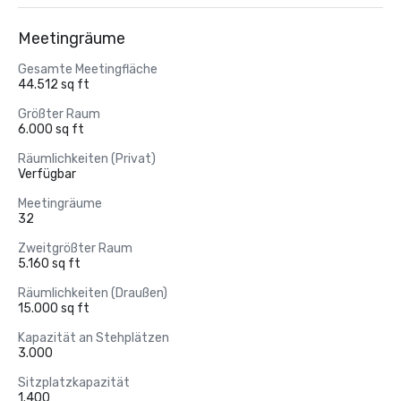
Meetingräume
Gesamte Meetingfläche
44.512 sq ft
Größter Raum
6.000 sq ft
Räumlichkeiten (Privat)
Verfügbar
Meetingräume
32
Zweitgrößter Raum
5.160 sq ft
Räumlichkeiten (Draußen)
15.000 sq ft
Kapazität an Stehplätzen
3.000
Sitzplatzkapazität
1.400