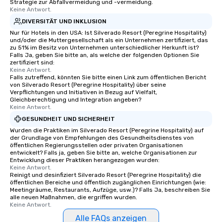
Strategie zur Abfallvermeidung und -vermeidung.
Keine Antwort.
DIVERSITÄT UND INKLUSION
Nur für Hotels in den USA: Ist Silverado Resort (Peregrine Hospitality)
und/oder die Muttergesellschaft als ein Unternehmen zertifiziert, das
zu 51% im Besitz von Unternehmen unterschiedlicher Herkunft ist?
Falls Ja, geben Sie bitte an, als welche der folgenden Optionen Sie
zertifiziert sind:
Keine Antwort.
Falls zutreffend, könnten Sie bitte einen Link zum öffentlichen Bericht
von Silverado Resort (Peregrine Hospitality) über seine
Verpflichtungen und Initiativen in Bezug auf Vielfalt,
Gleichberechtigung und Integration angeben?
Keine Antwort.
GESUNDHEIT UND SICHERHEIT
Wurden die Praktiken im Silverado Resort (Peregrine Hospitality) auf
der Grundlage von Empfehlungen des Gesundheitsdienstes von
öffentlichen Regierungsstellen oder privaten Organisationen
entwickelt? Falls ja, geben Sie bitte an, welche Organisationen zur
Entwicklung dieser Praktiken herangezogen wurden:
Keine Antwort.
Reinigt und desinfiziert Silverado Resort (Peregrine Hospitality) die
öffentlichen Bereiche und öffentlich zugänglichen Einrichtungen (wie:
Meetingräume, Restaurants, Aufzüge, usw.)? Falls Ja, beschreiben Sie
alle neuen Maßnahmen, die ergriffen wurden.
Keine Antwort.
Alle FAQs anzeigen