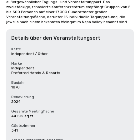
außergewöhnlicher Tagungs- und Veranstaltungsort. Das 
zweistöckige, renovierte Konferenzzentrum empfängt Gruppen von 5 
bis 500 Personen auf einer 17.000 Quadratmeter großen 
Veranstaltungsfläche, darunter 15 individuelle Tagungsräume, die 
jeweils nach einem bekannten Weingut im Napa Valley benannt sind.
Details über den Veranstaltungsort
Kette
Independent / Other
Marke
Independent
Preferred Hotels & Resorts
Baujahr
1870
Renovierung
2024
Gesamte Meetingfläche
44.512 sq ft
Gästezimmer
341