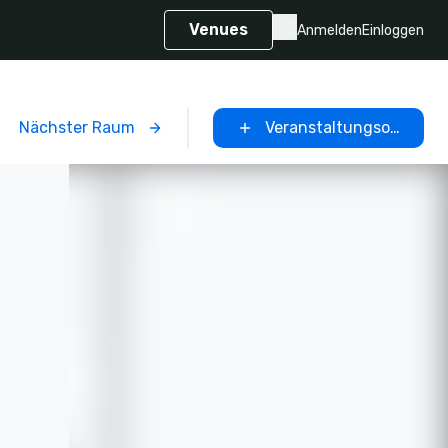
Venues
Anmelden
Einloggen
Nächster Raum
Veranstaltungsort ausw