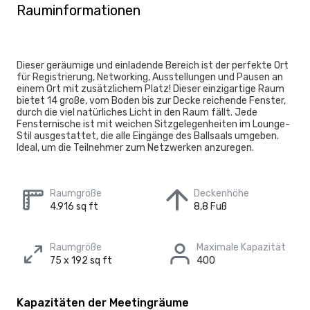
Rauminformationen
Dieser geräumige und einladende Bereich ist der perfekte Ort
für Registrierung, Networking, Ausstellungen und Pausen an
einem Ort mit zusätzlichem Platz! Dieser einzigartige Raum
bietet 14 große, vom Boden bis zur Decke reichende Fenster,
durch die viel natürliches Licht in den Raum fällt. Jede
Fensternische ist mit weichen Sitzgelegenheiten im Lounge-
Stil ausgestattet, die alle Eingänge des Ballsaals umgeben.
Ideal, um die Teilnehmer zum Netzwerken anzuregen.
Raumgröße
Deckenhöhe
4.916 sq ft
8,8 Fuß
Raumgröße
Maximale Kapazität
75 x 192 sq ft
400
Kapazitäten der Meetingräume