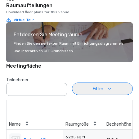
Raumaufteilungen
Download floor plans for this venue.
Virtual Tour
Entdecken Sie Meetingräume
Finden Sie den perfekten Raum mit Einrichtungsdiagrammen
und interaktiven 3D-Grundrissen.
Meetingfläche
Teilnehmer
Filter
Name
Raumgröße
Deckenhöhe
6.205 sq ft