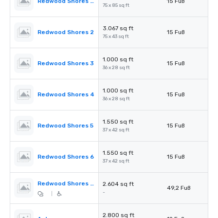
Redwood Shores Ballroom
15 Fuß
75 x 85 sq ft
3.067 sq ft
Redwood Shores 2
15 Fuß
75 x 43 sq ft
1.000 sq ft
Redwood Shores 3
15 Fuß
36 x 28 sq ft
1.000 sq ft
Redwood Shores 4
15 Fuß
36 x 28 sq ft
1.550 sq ft
Redwood Shores 5
15 Fuß
37 x 42 sq ft
1.550 sq ft
Redwood Shores 6
15 Fuß
37 x 42 sq ft
Redwood Shores Pre-Function
2.604 sq ft
49,2 Fuß
-
|
2.800 sq ft