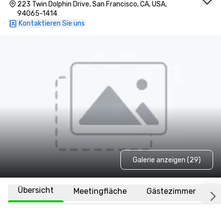
223 Twin Dolphin Drive, San Francisco, CA, USA,
94065-1414
Kontaktieren Sie uns
Galerie anzeigen (29)
Übersicht
Meetingfläche
Gästezimmer
O