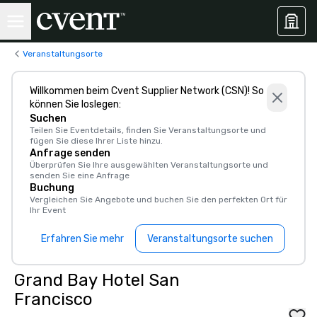
Veranstaltungsorte
Willkommen beim Cvent Supplier Network (CSN)! So
können Sie loslegen:
Suchen
Teilen Sie Eventdetails, finden Sie Veranstaltungsorte und
fügen Sie diese Ihrer Liste hinzu.
Anfrage senden
Überprüfen Sie Ihre ausgewählten Veranstaltungsorte und
senden Sie eine Anfrage
Buchung
Vergleichen Sie Angebote und buchen Sie den perfekten Ort für
Ihr Event
Erfahren Sie mehr
Veranstaltungsorte suchen
Grand Bay Hotel San
Francisco