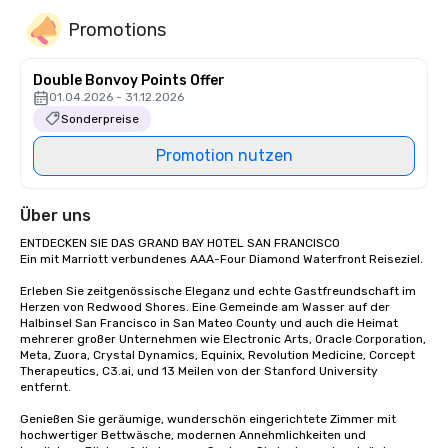
Promotions
Double Bonvoy Points Offer
01.04.2026 - 31.12.2026
Sonderpreise
Promotion nutzen
Über uns
ENTDECKEN SIE DAS GRAND BAY HOTEL SAN FRANCISCO

Ein mit Marriott verbundenes AAA-Four Diamond Waterfront Reiseziel.

Erleben Sie zeitgenössische Eleganz und echte Gastfreundschaft im 
Herzen von Redwood Shores. Eine Gemeinde am Wasser auf der 
Halbinsel San Francisco in San Mateo County und auch die Heimat 
mehrerer großer Unternehmen wie Electronic Arts, Oracle Corporation, 
Meta, Zuora, Crystal Dynamics, Equinix, Revolution Medicine, Corcept 
Therapeutics, C3.ai, und 13 Meilen von der Stanford University 
entfernt. 

Genießen Sie geräumige, wunderschön eingerichtete Zimmer mit 
hochwertiger Bettwäsche, modernen Annehmlichkeiten und 