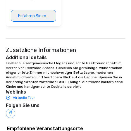
Erfahren Sie mehr
Zusätzliche Informationen
Additional details
Erleben Sie zeitgenössische Eleganz und echte Gastfreundschaft im 
Herzen von Redwood Shores. Genießen Sie geräumige, wunderschön 
eingerichtete Zimmer mit hochwertiger Bettwäsche, modernen 
Annehmlichkeiten und herrlichem Blick auf die Lagune. Speisen Sie in 
der preisgekrönten Waterside Grill + Lounge, die frische kalifornische 
Küche und handgemachte Cocktails serviert.
Weblinks
Virtuelle Tour
Folgen Sie uns
Empfohlene Veranstaltungsorte