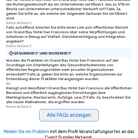
die Muttergesellschaft als ein Unternehmen zertifiziert, das zu 51% im
Besitz von Unternehmen unterschiedlicher Herkunft ist? Falls Ja,
geben Sie bitte an, als welche der folgenden Optionen Sie zertifiziert
sind:
Keine Antwort.
Falls zutreffend, könnten Sie bitte einen Link zum öffentlichen Bericht
von Grand Bay Hotel San Francisco über seine Verpflichtungen und
Initiativen in Bezug auf Vielfalt, Gleichberechtigung und Integration
angeben?
Keine Antwort.
GESUNDHEIT UND SICHERHEIT
Wurden die Praktiken im Grand Bay Hotel San Francisco auf der
Grundlage von Empfehlungen des Gesundheitsdienstes von
öffentlichen Regierungsstellen oder privaten Organisationen
entwickelt? Falls ja, geben Sie bitte an, welche Organisationen zur
Entwicklung dieser Praktiken herangezogen wurden:
No
Reinigt und desinfiziert Grand Bay Hotel San Francisco die öffentlichen
Bereiche und öffentlich zugänglichen Einrichtungen (wie:
Meetingräume, Restaurants, Aufzüge, usw.)? Falls Ja, beschreiben Sie
alle neuen Maßnahmen, die ergriffen wurden.
Keine Antwort.
Alle FAQs anzeigen
Melden Sie ein Problem
mit dem Profil Veranstaltungsortes an das
Cvent Supplier Network.