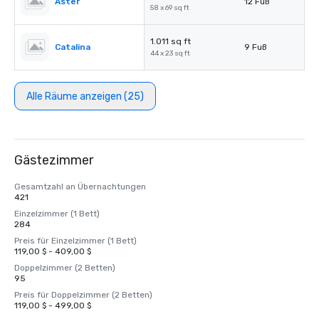
Aster
12 Fuß
58 x 69 sq ft
1.011 sq ft
Catalina
9 Fuß
44 x 23 sq ft
Alle Räume anzeigen (25)
Gästezimmer
Gesamtzahl an Übernachtungen
421
Einzelzimmer (1 Bett)
284
Preis für Einzelzimmer (1 Bett)
119,00 $ - 409,00 $
Doppelzimmer (2 Betten)
95
Preis für Doppelzimmer (2 Betten)
119,00 $ - 499,00 $