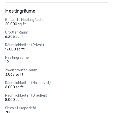
Meetingräume
Gesamte Meetingfläche
20.000 sq ft
Größter Raum
6.205 sq ft
Räumlichkeiten (Privat)
17.000 sq ft
Meetingräume
19
Zweitgrößter Raum
3.067 sq ft
Räumlichkeiten (Halbprivat)
6.000 sq ft
Räumlichkeiten (Draußen)
8.000 sq ft
Sitzplatzkapazität
700