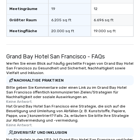
Meetingräume
19
12
Größter Raum
6.205 sq ft
6.696 sq ft
Meetingfläche
20.000 sq ft
19.000 sq ft
Grand Bay Hotel San Francisco - FAQs
Werfen Sie einen Blick auf häufig gestellte Fragen von Grand Bay Hotel
San Francisco zu Gesundheit und Sicherheit, Nachhaltigkeit sowie
Vielfalt und Inklusion.
NACHHALTIGE PRAKTIKEN
Bitte geben Sie Kommentare oder einen Link zu im Grand Bay Hotel
San Francisco öffentlich kommunizierten Zielen/Strategien für
Nachhaltigkeit oder soziale Auswirkungen an.
Keine Antwort.
Hat Grand Bay Hotel San Francisco eine Strategie, die sich auf die
Beseitigung und Umleitung von Abfällen (z. B. Kunststoffe, Papiere,
Pappe, usw.) konzentriert? Falls Ja, erläutern Sie bitte Ihre Strategie
zur Abfallvermeidung und -vermeidung.
Keine Antwort.
DIVERSITÄT UND INKLUSION
Nur für Hotels in den USA: Ist Grand Bay Hotel San Francisco und/oder