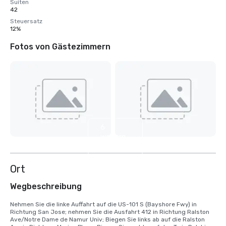
Suiten
42
Steuersatz
12%
Fotos von Gästezimmern
6
weitere
anzeigen
Ort
Wegbeschreibung
Nehmen Sie die linke Auffahrt auf die US-101 S (Bayshore Fwy) in 
Richtung San Jose; nehmen Sie die Ausfahrt 412 in Richtung Ralston 
Ave/Notre Dame de Namur Univ; Biegen Sie links ab auf die Ralston 