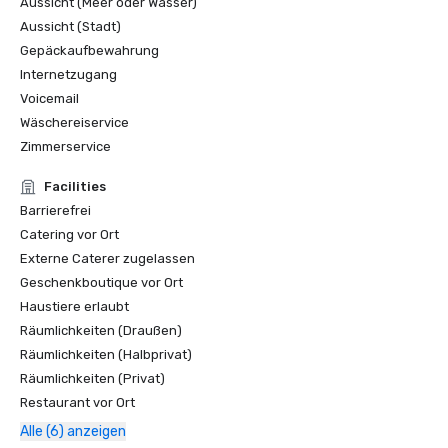
Aussicht (Meer oder Wasser)
Aussicht (Stadt)
Gepäckaufbewahrung
Internetzugang
Voicemail
Wäschereiservice
Zimmerservice
Facilities
Barrierefrei
Catering vor Ort
Externe Caterer zugelassen
Geschenkboutique vor Ort
Haustiere erlaubt
Räumlichkeiten (Draußen)
Räumlichkeiten (Halbprivat)
Räumlichkeiten (Privat)
Restaurant vor Ort
Alle (6) anzeigen