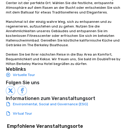
Center ist der perfekte Ort. Wählen Sie die festliche, entspannte 
Atmosphäre auf dem Rasen an der Bucht oder entscheiden Sie sich 
mit dem Ballsaal für etwas Traditionelleres und Eleganteres.

Manchmal ist der einzig wahre Weg, sich zu entspannen und zu 
regenerieren, aufzustehen und zu gehen. Nutzen Sie die 
Annehmlichkeiten unseres Gebäudes und entspannen Sie im 
kostenlosen Fitnesscenter oder erfrischen Sie sich im beheizten 
Hallenschwimmbad. Genießen Sie köstliche kalifornische Küche und 
Getränke im The Berkeley Boathouse.

Denken Sie bei Ihrer nächsten Reise in die Bay Area an Komfort, 
Bequemlichkeit und Kekse. Wir freuen uns, Sie bald im DoubleTree by 
Hilton Berkeley Marina Hotel begrüßen zu dürfen.
Weblinks
Virtuelle Tour
Folgen Sie uns
Informationen zum Veranstaltungsort
Environmental, Social and Governance (ESG)
Virtual Tour
Empfohlene Veranstaltungsorte