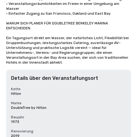
• Veranstaltungsräumlichkeiten im Freien in einer Umgebung am 
Wasser

• Einfacher Zugang zu San Francisco, Oakland und East Bay

WARUM SICH PLANER FÜR DOUBLETREE BERKELEY MARINA 
ENTSCHEIDEN

Ein Tagungsort direkt am Wasser, der natürliches Licht, Flexibilität bei 
Gruppenbuchungen, leistungsstarkes Catering, zuverlässige AV-
Unterstützung und praktische Logistik vereint — ideal für 
Unternehmens-, Vereins- und Regierungsgruppen, die einen 
Veranstaltungsort in der Bay Area suchen, der sich von traditionellen 
Hotels in der Innenstadt abhebt.
Details über den Veranstaltungsort
Kette
Hilton
Marke
DoubleTree by Hilton
Baujahr
1973
Renovierung
2019