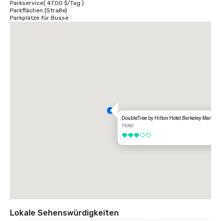
Parkservice
(
47,00 $
/
Tag
)
Parkflächen (Straße)
Parkplätze für Busse
DoubleTree by Hilton Hotel Berkeley Marina
Hotel
3 von 5
Lokale Sehenswürdigkeiten