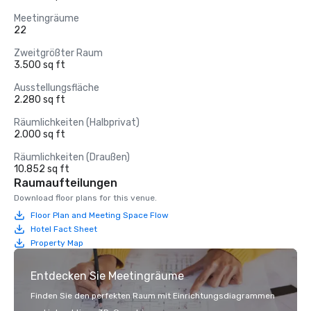
Meetingräume
22
Zweitgrößter Raum
3.500 sq ft
Ausstellungsfläche
2.280 sq ft
Räumlichkeiten (Halbprivat)
2.000 sq ft
Räumlichkeiten (Draußen)
10.852 sq ft
Raumaufteilungen
Download floor plans for this venue.
Floor Plan and Meeting Space Flow
Hotel Fact Sheet
Property Map
Entdecken Sie Meetingräume
Finden Sie den perfekten Raum mit Einrichtungsdiagrammen