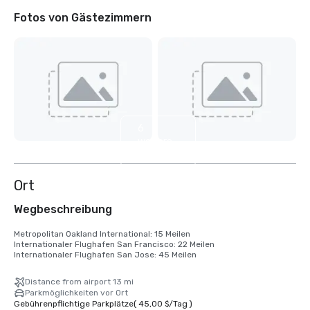
Fotos von Gästezimmern
6
weitere
anzeigen
Ort
Wegbeschreibung
Metropolitan Oakland International: 15 Meilen

Internationaler Flughafen San Francisco: 22 Meilen

Internationaler Flughafen San Jose: 45 Meilen
Distance from airport 13 mi
Parkmöglichkeiten vor Ort
Gebührenpflichtige Parkplätze
(
45,00 $
/
Tag
)