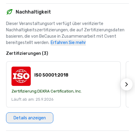
Nachhaltigkeit
Dieser Veranstaltungsort verfügt über verifizierte 
Nachhaltigkeitszertifizierungen, die auf Zertifizierungsdaten 
basieren, die von BeCause in Zusammenarbeit mit Cvent 
bereitgestellt werden.
Erfahren Sie mehr
Zertifizierungen (3)
ISO 50001:2018
Zertifizierung:
DEKRA Certification, Inc.
Ze
Läuft ab am: 25.9.2026
Lä
Details anzeigen