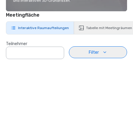
und interaktiven 3D-Grundrissen.
Meetingfläche
Interaktive Raumaufteilungen
Tabelle mit Meetingräumen
Teilnehmer
Filter