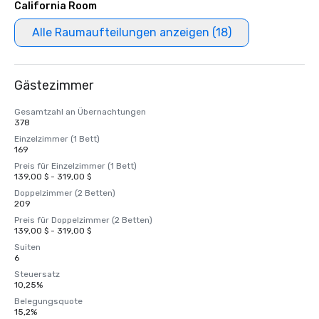
California Room
Alle Raumaufteilungen anzeigen (18)
Gästezimmer
Gesamtzahl an Übernachtungen
378
Einzelzimmer (1 Bett)
169
Preis für Einzelzimmer (1 Bett)
139,00 $ - 319,00 $
Doppelzimmer (2 Betten)
209
Preis für Doppelzimmer (2 Betten)
139,00 $ - 319,00 $
Suiten
6
Steuersatz
10,25%
Belegungsquote
15,2%