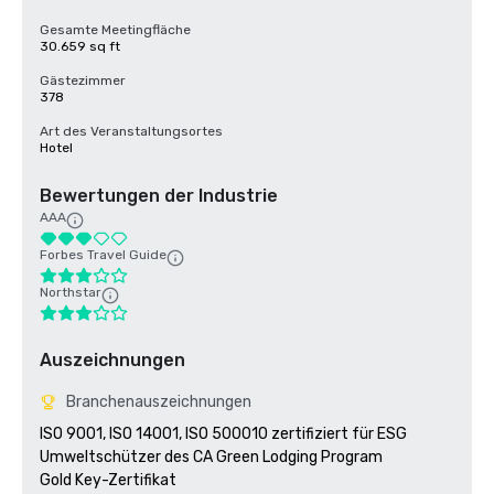
Gesamte Meetingfläche
30.659 sq ft
Gästezimmer
378
Art des Veranstaltungsortes
Hotel
Bewertungen der Industrie
AAA
Forbes Travel Guide
Northstar
Auszeichnungen
Branchenauszeichnungen
ISO 9001, ISO 14001, ISO 500010 zertifiziert für ESG

Umweltschützer des CA Green Lodging Program 

Gold Key-Zertifikat
