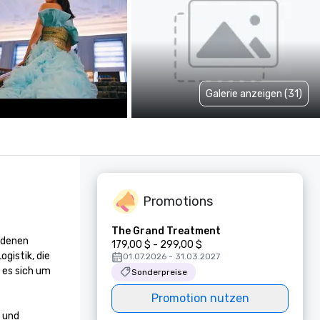
Galerie anzeigen (31)
Promotions
The Grand Treatment
 denen 
179,00 $ - 299,00 $
istik, die 
01.07.2026 - 31.03.2027
es sich um 
Sonderpreise
Promotion nutzen
 und 