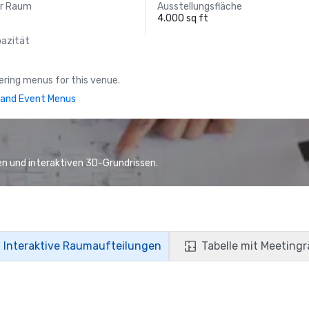
er Raum
Ausstellungsfläche
4.000 sq ft
pazität
ring menus for this venue.
and Event Menus
n und interaktiven 3D-Grundrissen.
Interaktive Raumaufteilungen
Tabelle mit Meeting