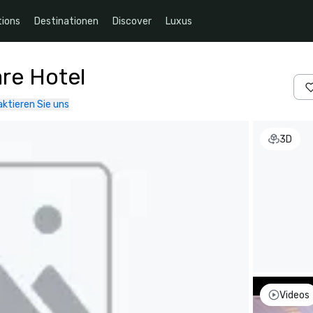
ions
Destinationen
Discover
Luxus
re Hotel
ktieren Sie uns
3D
Videos