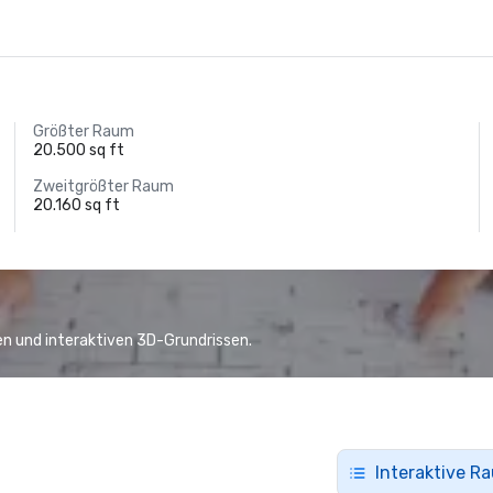
Größter Raum
20.500 sq ft
Zweitgrößter Raum
20.160 sq ft
n und interaktiven 3D-Grundrissen.
Interaktive R