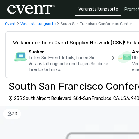
Veranstaltungsorte
Promot
Cvent
Veranstaltungsorte
South San Francisco Conference Center
Willkommen beim Cvent Supplier Network (CSN)! So kö
Suchen
An
Teilen Sie Eventdetails, finden Sie
Übe
Veranstaltungsorte und fügen Sie diese
Ver
Ihrer Liste hinzu.
ein
South San Francisco Confe
255 South Airport Boulevard, Süd-San Francisco, CA, USA, 9
3D