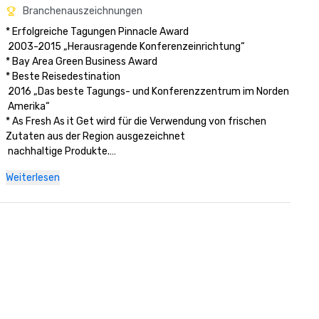
Branchenauszeichnungen
* Erfolgreiche Tagungen Pinnacle Award

 2003-2015 „Herausragende Konferenzeinrichtung“

* Bay Area Green Business Award

* Beste Reisedestination

 2016 „Das beste Tagungs- und Konferenzzentrum im Norden

 Amerika“ 

* As Fresh As it Get wird für die Verwendung von frischen 
Zutaten aus der Region ausgezeichnet 

 nachhaltige Produkte.

Weiterlesen