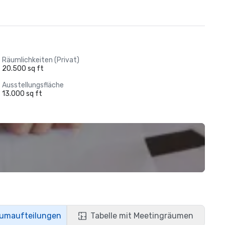
Räumlichkeiten (Privat)
20.500 sq ft
Ausstellungsfläche
13.000 sq ft
aumaufteilungen
Tabelle mit Meetingräumen