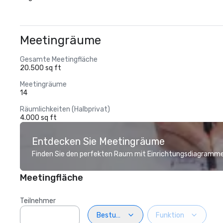
Meetingräume
Gesamte Meetingfläche
20.500 sq ft
Meetingräume
14
Räumlichkeiten (Halbprivat)
4.000 sq ft
Entdecken Sie Meetingräume
Finden Sie den perfekten Raum mit Einrichtungsdiagramme
Meetingfläche
Teilnehmer
Bestuhlung
Funktion