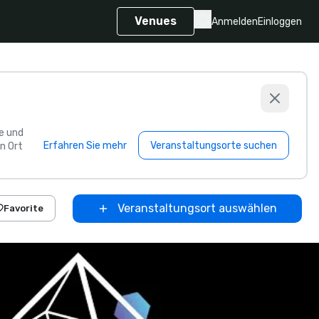
Venues
Anmelden
Einloggen
e und
Erfahren Sie mehr
Veranstaltungsorte suchen
n Ort
Veranstaltungsort auswählen
Favorite