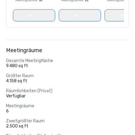
Meetingräume
:
53
Meetingräume
:
22
Meetingräume
:
65
Meetingräume
Gesamte Meetingfläche
9.480 sq ft
Größter Raum
4.158 sq ft
Räumlichkeiten (Privat)
Verfügbar
Meetingräume
6
Zweitgrößter Raum
2.500 sq ft