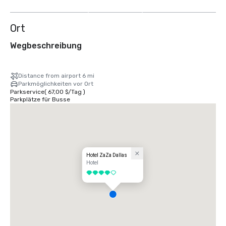
anzeigen
Ort
Wegbeschreibung
Distance from airport 6 mi
Parkmöglichkeiten vor Ort
Parkservice
(
67,00 $
/
Tag
)
Parkplätze für Busse
Hotel ZaZa Dallas
Hotel
4 von 5