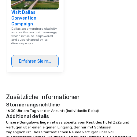
Visit Dallas
Convention
Campaign
Dallas, an emerging global city,
exudes its own unique energy,
which is fueled, empowered
and supercharged by its
diverse people.
Erfahren Sie mehr
Zusätzliche Informationen
Stornierungsrichtlinie
16.00 Uhr am Tag vor der Ankunft (individuelle Reise)
Additional details
Unsere Bungalows liegen etwas abseits vom Rest des Hotel ZaZa und 
verfügen über einen eigenen Eingang, der nur mit Schlüssel 
zugänglich ist. Diese fantastischen Räume verfügen über voll 