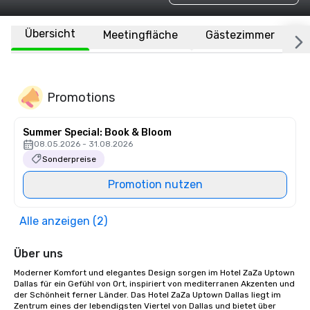
Übersicht
Meetingfläche
Gästezimmer
O
Promotions
Summer Special: Book & Bloom
08.05.2026 - 31.08.2026
Sonderpreise
Promotion nutzen
Alle anzeigen (2)
Über uns
Moderner Komfort und elegantes Design sorgen im Hotel ZaZa Uptown 
Dallas für ein Gefühl von Ort, inspiriert von mediterranen Akzenten und 
der Schönheit ferner Länder. Das Hotel ZaZa Uptown Dallas liegt im 
Zentrum eines der lebendigsten Viertel von Dallas und bietet über 