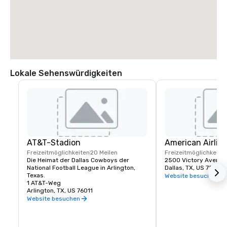
Lokale Sehenswürdigkeiten
AT&T-Stadion
American Airlin
Freizeitmöglichkeiten
20 Meilen
Freizeitmöglichkeite
Die Heimat der Dallas Cowboys der 
2500 Victory Avenue
National Football League in Arlington, 
Dallas, TX, US 75219
Texas.
Website besuchen
1 AT&T-Weg
Arlington, TX, US 76011
Website besuchen