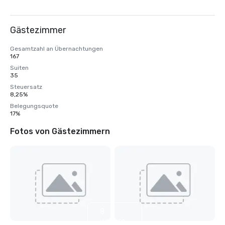
Gästezimmer
Gesamtzahl an Übernachtungen
167
Suiten
35
Steuersatz
8,25%
Belegungsquote
17%
Fotos von Gästezimmern
8
weitere