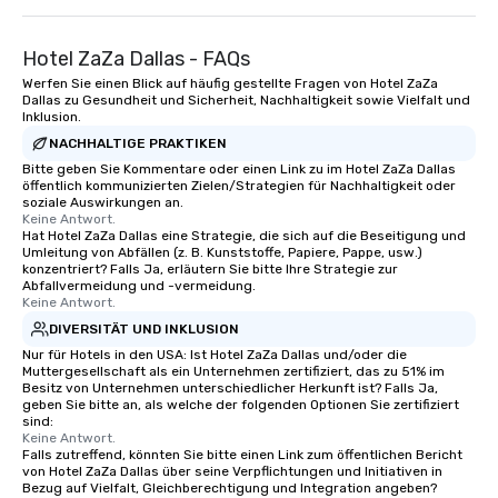
Hotel ZaZa Dallas - FAQs
Werfen Sie einen Blick auf häufig gestellte Fragen von Hotel ZaZa
Dallas zu Gesundheit und Sicherheit, Nachhaltigkeit sowie Vielfalt und
Inklusion.
NACHHALTIGE PRAKTIKEN
Bitte geben Sie Kommentare oder einen Link zu im Hotel ZaZa Dallas
öffentlich kommunizierten Zielen/Strategien für Nachhaltigkeit oder
soziale Auswirkungen an.
Keine Antwort.
Hat Hotel ZaZa Dallas eine Strategie, die sich auf die Beseitigung und
Umleitung von Abfällen (z. B. Kunststoffe, Papiere, Pappe, usw.)
konzentriert? Falls Ja, erläutern Sie bitte Ihre Strategie zur
Abfallvermeidung und -vermeidung.
Keine Antwort.
DIVERSITÄT UND INKLUSION
Nur für Hotels in den USA: Ist Hotel ZaZa Dallas und/oder die
Muttergesellschaft als ein Unternehmen zertifiziert, das zu 51% im
Besitz von Unternehmen unterschiedlicher Herkunft ist? Falls Ja,
geben Sie bitte an, als welche der folgenden Optionen Sie zertifiziert
sind:
Keine Antwort.
Falls zutreffend, könnten Sie bitte einen Link zum öffentlichen Bericht
von Hotel ZaZa Dallas über seine Verpflichtungen und Initiativen in
Bezug auf Vielfalt, Gleichberechtigung und Integration angeben?