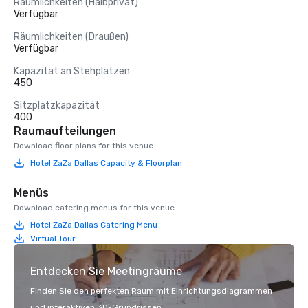
Räumlichkeiten (Halbprivat)
Verfügbar
Räumlichkeiten (Draußen)
Verfügbar
Kapazität an Stehplätzen
450
Sitzplatzkapazität
400
Raumaufteilungen
Download floor plans for this venue.
Hotel ZaZa Dallas Capacity & Floorplan
Menüs
Download catering menus for this venue.
Hotel ZaZa Dallas Catering Menu
Virtual Tour
Entdecken Sie Meetingräume
Finden Sie den perfekten Raum mit Einrichtungsdiagrammen
und interaktiven 3D-Grundrissen.