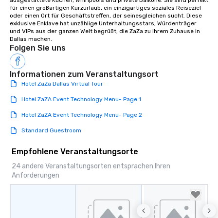
ausgestattete Küchen, Whirlpools und private Balkone. Sie sind perfekt 
für einen großartigen Kurzurlaub, ein einzigartiges soziales Reiseziel 
oder einen Ort für Geschäftstreffen, der seinesgleichen sucht. Diese 
exklusive Enklave hat unzählige Unterhaltungsstars, Würdenträger 
und VIPs aus der ganzen Welt begrüßt, die ZaZa zu ihrem Zuhause in 
Dallas machen.
Folgen Sie uns
Informationen zum Veranstaltungsort
Hotel ZaZa Dallas Virtual Tour
Hotel ZaZA Event Technology Menu- Page 1
Hotel ZaZA Event Technology Menu- Page 2
Standard Guestroom
Empfohlene Veranstaltungsorte
24 andere Veranstaltungsorten entsprachen Ihren
Anforderungen