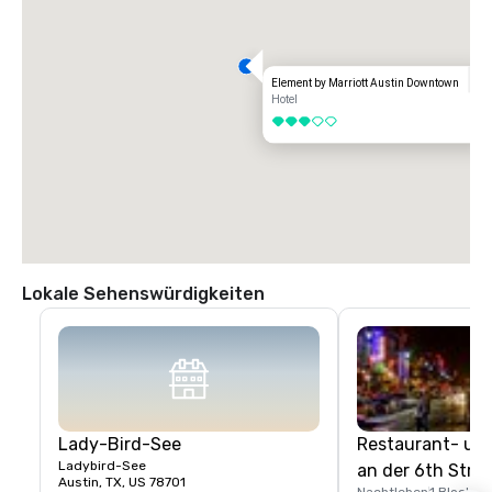
Element by Marriott Austin Downtown
Hotel
3 von 5
Lokale Sehenswürdigkeiten
Lady-Bird-See
Restaurant- und
Ladybird-See
an der 6th Stre
Austin, TX, US 78701