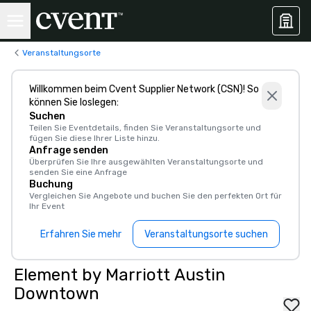
Veranstaltungsorte
Willkommen beim Cvent Supplier Network (CSN)! So
können Sie loslegen:
Suchen
Teilen Sie Eventdetails, finden Sie Veranstaltungsorte und
fügen Sie diese Ihrer Liste hinzu.
Anfrage senden
Überprüfen Sie Ihre ausgewählten Veranstaltungsorte und
senden Sie eine Anfrage
Buchung
Vergleichen Sie Angebote und buchen Sie den perfekten Ort für
Ihr Event
Erfahren Sie mehr
Veranstaltungsorte suchen
Element by Marriott Austin
Downtown