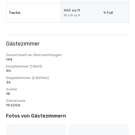
450 sq ft
Tactic
9 Fuß
25 x 18 sq ft
Gästezimmer
Gesamtzahl an Übernachtungen
144
Einzelzimmer (1 Bett)
90
Doppelzimmer (2 Betten)
36
Suiten
18
Steuersatz
19,525%
Fotos von Gästezimmern