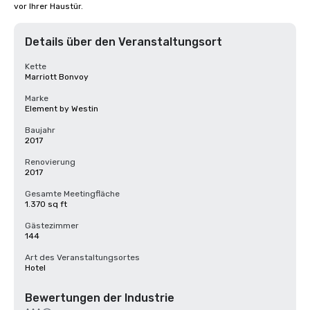
vor Ihrer Haustür.
Details über den Veranstaltungsort
Kette
Marriott Bonvoy
Marke
Element by Westin
Baujahr
2017
Renovierung
2017
Gesamte Meetingfläche
1.370 sq ft
Gästezimmer
144
Art des Veranstaltungsortes
Hotel
Bewertungen der Industrie