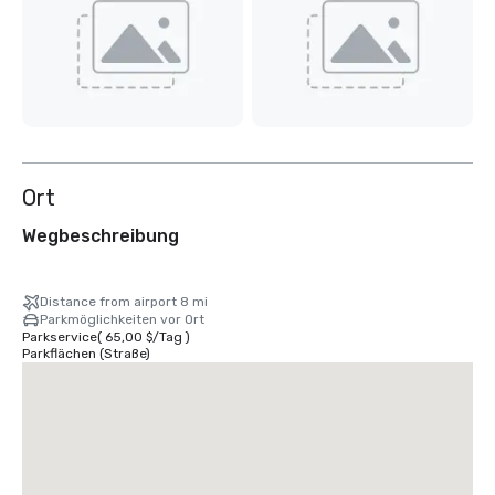
Ort
Wegbeschreibung
Distance from airport 8 mi
Parkmöglichkeiten vor Ort
Parkservice
(
65,00 $
/
Tag
)
Parkflächen (Straße)