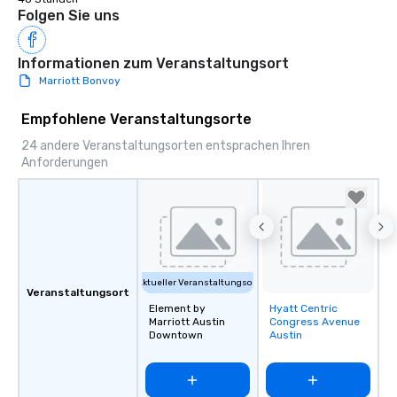
Folgen Sie uns
Informationen zum Veranstaltungsort
Marriott Bonvoy
Empfohlene Veranstaltungsorte
24 andere Veranstaltungsorten entsprachen Ihren
Anforderungen
Aktueller Veranstaltungsort
Veranstaltungsort
Element by
Hyatt Centric
Removed from
Marriott Austin
Congress Avenue
favorites
Downtown
Austin