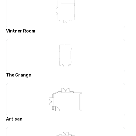
Vintner Room
The Grange
Artisan