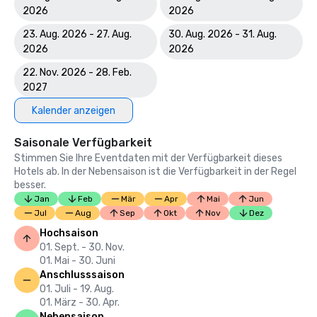
2026
2026
23. Aug. 2026 - 27. Aug.
30. Aug. 2026 - 31. Aug.
2026
2026
22. Nov. 2026 - 28. Feb.
2027
Kalender anzeigen
Saisonale Verfügbarkeit
Stimmen Sie Ihre Eventdaten mit der Verfügbarkeit dieses
Hotels ab. In der Nebensaison ist die Verfügbarkeit in der Regel
besser.
Jan
Feb
Mär
Apr
Mai
Jun
Jul
Aug
Sep
Okt
Nov
Dez
Hochsaison
01. Sept. - 30. Nov.
01. Mai - 30. Juni
Anschlusssaison
01. Juli - 19. Aug.
01. März - 30. Apr.
Nebensaison