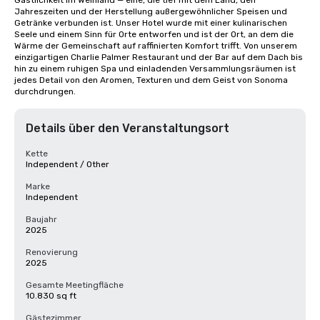
Gastlichkeit im Weinland — eine, die tief mit dem Land, den 
Jahreszeiten und der Herstellung außergewöhnlicher Speisen und 
Getränke verbunden ist. Unser Hotel wurde mit einer kulinarischen 
Seele und einem Sinn für Orte entworfen und ist der Ort, an dem die 
Wärme der Gemeinschaft auf raffinierten Komfort trifft. Von unserem 
einzigartigen Charlie Palmer Restaurant und der Bar auf dem Dach bis 
hin zu einem ruhigen Spa und einladenden Versammlungsräumen ist 
jedes Detail von den Aromen, Texturen und dem Geist von Sonoma 
durchdrungen.
Details über den Veranstaltungsort
Kette
Independent / Other
Marke
Independent
Baujahr
2025
Renovierung
2025
Gesamte Meetingfläche
10.830 sq ft
Gästezimmer