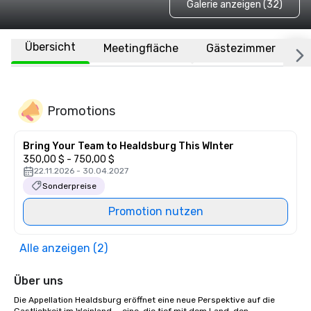
Galerie anzeigen (32)
Übersicht
Meetingfläche
Gästezimmer
O
Promotions
Bring Your Team to Healdsburg This WInter
350,00 $ - 750,00 $
22.11.2026 - 30.04.2027
Sonderpreise
Promotion nutzen
Alle anzeigen (2)
Über uns
Die Appellation Healdsburg eröffnet eine neue Perspektive auf die 