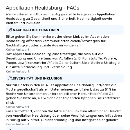
Appellation Healdsburg - FAQs
Werfen Sie einen Blick auf häufig gestellte Fragen von Appellation
Healdsburg zu Gesundheit und Sicherheit, Nachhaltigkeit sowie
Vielfalt und Inklusion.
NACHHALTIGE PRAKTIKEN
Bitte geben Sie Kommentare oder einen Link zu im Appellation
Healdsburg öffentlich kommunizierten Zielen/Strategien für
Nachhaltigkeit oder soziale Auswirkungen an.
Keine Antwort.
Hat Appellation Healdsburg eine Strategie, die sich auf die
Beseitigung und Umleitung von Abfällen (z. B. Kunststoffe, Papiere,
Pappe, usw.) konzentriert? Falls Ja, erläutern Sie bitte Ihre Strategie
zur Abfallvermeidung und -vermeidung.
Keine Antwort.
DIVERSITÄT UND INKLUSION
Nur für Hotels in den USA: Ist Appellation Healdsburg und/oder die
Muttergesellschaft als ein Unternehmen zertifiziert, das zu 51% im
Besitz von Unternehmen unterschiedlicher Herkunft ist? Falls Ja,
geben Sie bitte an, als welche der folgenden Optionen Sie zertifiziert
sind:
Keine Antwort.
Falls zutreffend, könnten Sie bitte einen Link zum öffentlichen Bericht
von Appellation Healdsburg über seine Verpflichtungen und Initiativen
in Bezug auf Vielfalt, Gleichberechtigung und Integration angeben?
Keine Antwort.