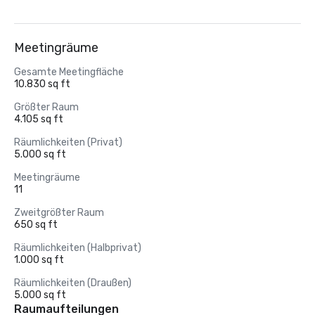
Meetingräume
Gesamte Meetingfläche
10.830 sq ft
Größter Raum
4.105 sq ft
Räumlichkeiten (Privat)
5.000 sq ft
Meetingräume
11
Zweitgrößter Raum
650 sq ft
Räumlichkeiten (Halbprivat)
1.000 sq ft
Räumlichkeiten (Draußen)
5.000 sq ft
Raumaufteilungen