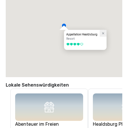
Appellation Healdsburg
Resort
4 von 5
Lokale Sehenswürdigkeiten
Abenteuer im Freien
Healdsburg Plaz