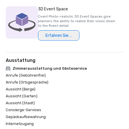
3D Event Space
Cvent Photo-realistic 3D Event Spaces give
planners the ability to realize their vision down
to the finest detail.
Erfahren Sie mehr
Ausstattung
Zimmerausstattung und Gästeservice
Anrufe (Gebührenfrei)
Anrufe (Ortsgespräche)
Aussicht (Berge)
Aussicht (Garten)
Aussicht (Stadt)
Concierge-Services
Gepäckaufbewahrung
Internetzugang