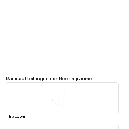
Raumaufteilungen der Meetingräume
The Lawn