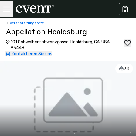
Veranstaltungsorte
Appellation Healdsburg
101 Schwalbenschwanzgasse, Healdsburg, CA, USA,
95448
Kontaktieren Sie uns
3D