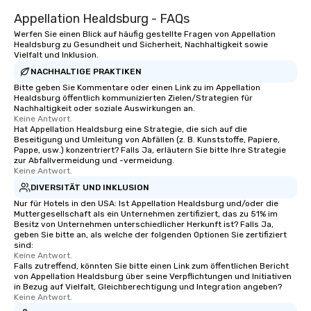
Appellation Healdsburg - FAQs
Werfen Sie einen Blick auf häufig gestellte Fragen von Appellation
Healdsburg zu Gesundheit und Sicherheit, Nachhaltigkeit sowie
Vielfalt und Inklusion.
NACHHALTIGE PRAKTIKEN
Bitte geben Sie Kommentare oder einen Link zu im Appellation
Healdsburg öffentlich kommunizierten Zielen/Strategien für
Nachhaltigkeit oder soziale Auswirkungen an.
Keine Antwort.
Hat Appellation Healdsburg eine Strategie, die sich auf die
Beseitigung und Umleitung von Abfällen (z. B. Kunststoffe, Papiere,
Pappe, usw.) konzentriert? Falls Ja, erläutern Sie bitte Ihre Strategie
zur Abfallvermeidung und -vermeidung.
Keine Antwort.
DIVERSITÄT UND INKLUSION
Nur für Hotels in den USA: Ist Appellation Healdsburg und/oder die
Muttergesellschaft als ein Unternehmen zertifiziert, das zu 51% im
Besitz von Unternehmen unterschiedlicher Herkunft ist? Falls Ja,
geben Sie bitte an, als welche der folgenden Optionen Sie zertifiziert
sind:
Keine Antwort.
Falls zutreffend, könnten Sie bitte einen Link zum öffentlichen Bericht
von Appellation Healdsburg über seine Verpflichtungen und Initiativen
in Bezug auf Vielfalt, Gleichberechtigung und Integration angeben?
Keine Antwort.