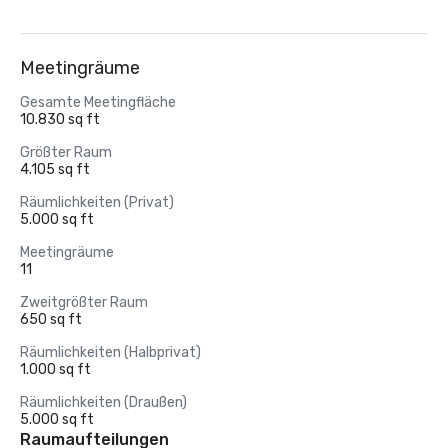
Meetingräume
Gesamte Meetingfläche
10.830 sq ft
Größter Raum
4.105 sq ft
Räumlichkeiten (Privat)
5.000 sq ft
Meetingräume
11
Zweitgrößter Raum
650 sq ft
Räumlichkeiten (Halbprivat)
1.000 sq ft
Räumlichkeiten (Draußen)
5.000 sq ft
Raumaufteilungen