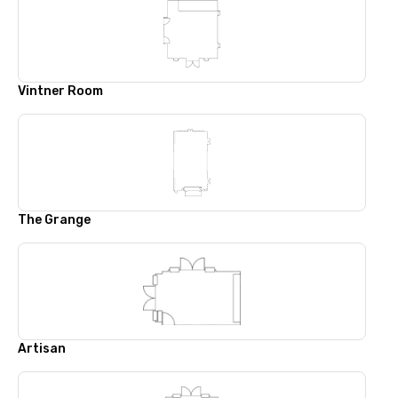
Vintner Room
The Grange
Artisan