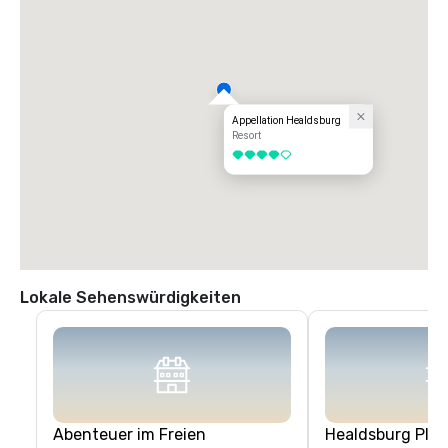
Appellation Healdsburg
Resort
4 von 5
Lokale Sehenswürdigkeiten
Abenteuer im Freien
Healdsburg Plaz