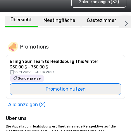
Galerie anzeigen (32)
Übersicht
Meetingfläche
Gästezimmer
O
Promotions
Bring Your Team to Healdsburg This WInter
350,00 $ - 750,00 $
22.11.2026 - 30.04.2027
Sonderpreise
Promotion nutzen
Alle anzeigen (2)
Über uns
Die Appellation Healdsburg eröffnet eine neue Perspektive auf die 