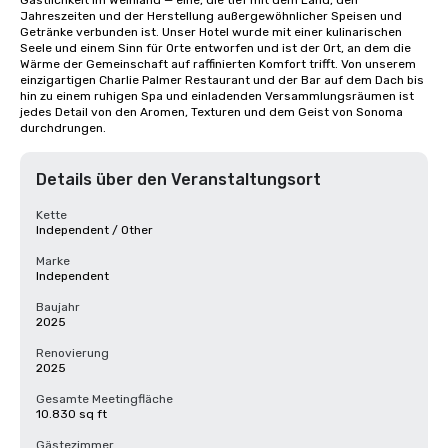
Gastlichkeit im Weinland — eine, die tief mit dem Land, den 
Jahreszeiten und der Herstellung außergewöhnlicher Speisen und 
Getränke verbunden ist. Unser Hotel wurde mit einer kulinarischen 
Seele und einem Sinn für Orte entworfen und ist der Ort, an dem die 
Wärme der Gemeinschaft auf raffinierten Komfort trifft. Von unserem 
einzigartigen Charlie Palmer Restaurant und der Bar auf dem Dach bis 
hin zu einem ruhigen Spa und einladenden Versammlungsräumen ist 
jedes Detail von den Aromen, Texturen und dem Geist von Sonoma 
durchdrungen.
Details über den Veranstaltungsort
Kette
Independent / Other
Marke
Independent
Baujahr
2025
Renovierung
2025
Gesamte Meetingfläche
10.830 sq ft
Gästezimmer