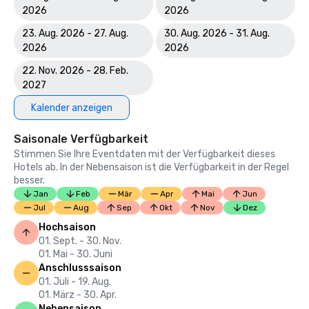
2026
2026
23. Aug. 2026 - 27. Aug.
30. Aug. 2026 - 31. Aug.
2026
2026
22. Nov. 2026 - 28. Feb.
2027
Kalender anzeigen
Saisonale Verfügbarkeit
Stimmen Sie Ihre Eventdaten mit der Verfügbarkeit dieses
Hotels ab. In der Nebensaison ist die Verfügbarkeit in der Regel
besser.
Jan
Feb
Mär
Apr
Mai
Jun
Jul
Aug
Sep
Okt
Nov
Dez
Hochsaison
01. Sept. - 30. Nov.
01. Mai - 30. Juni
Anschlusssaison
01. Juli - 19. Aug.
01. März - 30. Apr.
Nebensaison