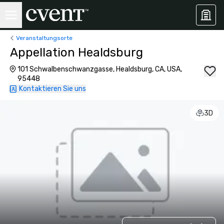
Veranstaltungsorte
Appellation Healdsburg
101 Schwalbenschwanzgasse, Healdsburg, CA, USA,
95448
Kontaktieren Sie uns
3D