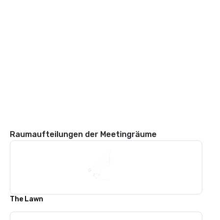
Raumaufteilungen der Meetingräume
The Lawn