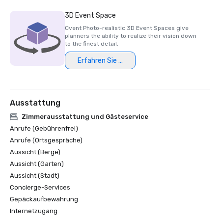
3D Event Space
Cvent Photo-realistic 3D Event Spaces give
planners the ability to realize their vision down
to the finest detail.
Erfahren Sie mehr
Ausstattung
Zimmerausstattung und Gästeservice
Anrufe (Gebührenfrei)
Anrufe (Ortsgespräche)
Aussicht (Berge)
Aussicht (Garten)
Aussicht (Stadt)
Concierge-Services
Gepäckaufbewahrung
Internetzugang