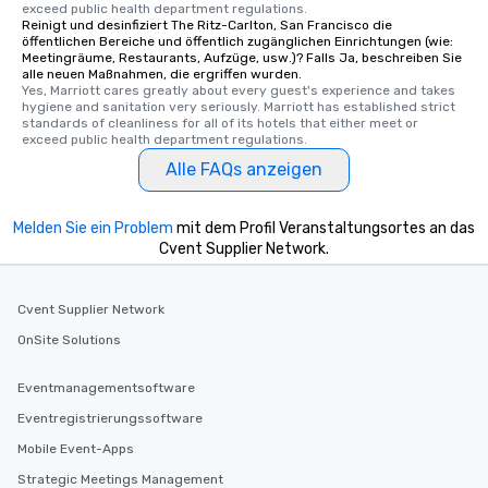
exceed public health department regulations. 
Reinigt und desinfiziert The Ritz-Carlton, San Francisco die
öffentlichen Bereiche und öffentlich zugänglichen Einrichtungen (wie:
Meetingräume, Restaurants, Aufzüge, usw.)? Falls Ja, beschreiben Sie
alle neuen Maßnahmen, die ergriffen wurden.
Yes, Marriott cares greatly about every guest's experience and takes 
hygiene and sanitation very seriously. Marriott has established strict 
standards of cleanliness for all of its hotels that either meet or 
exceed public health department regulations. 
Alle FAQs anzeigen
Melden Sie ein Problem
mit dem Profil Veranstaltungsortes an das
Cvent Supplier Network.
Cvent Supplier Network
OnSite Solutions
Eventmanagementsoftware
Eventregistrierungssoftware
Mobile Event-Apps
Strategic Meetings Management