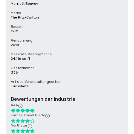
Marriott Bonvoy
Marke
The Ritz-Carlton
Baujahr
1991
Renovierung
2018
Gesamte Meetingfläche
24.116 sq ft
Gästezimmer
336
Art des Veranstaltungsortes
Luxushotel
Bewertungen der Industrie
AAA
Forbes Travel Guide
Northstar