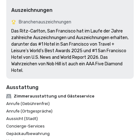
Auszeichnungen
Branchenauszeichnungen
Das Ritz-Carlton, San Francisco hat im Laufe der Jahre 
zahlreiche Auszeichnungen und Auszeichnungen erhalten, 
darunter das #1 Hotel in San Francisco von Travel + 
Leisure's World's Best Awards 2025 und #1 San Francisco 
Hotel von U.S. News and World Report 2026. Das 
Wahrzeichen von Nob Hill ist auch ein AAA Five Diamond 
Hotel. 
Ausstattung
Zimmerausstattung und Gästeservice
Anrufe (Gebührenfrei)
Anrufe (Ortsgespräche)
Aussicht (Stadt)
Concierge-Services
Gepäckaufbewahrung