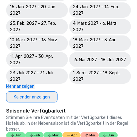
15. Jan. 2027 - 20. Jan.
24. Jan. 2027 - 14. Feb.
2027
2027
25. Feb. 2027 - 27. Feb.
4. März 2027 - 6. März
2027
2027
10. März 2027 - 13. März
18. März 2027 - 3. Apr.
2027
2027
11. Apr. 2027 - 30. Apr.
6. Mai 2027 - 18. Juli 2027
2027
23. Juli 2027 - 31. Juli
1. Sept. 2027 - 18. Sept.
2027
2027
Mehr anzeigen
Kalender anzeigen
Saisonale Verfügbarkeit
Stimmen Sie Ihre Eventdaten mit der Verfügbarkeit dieses
Hotels ab. In der Nebensaison ist die Verfügbarkeit in der Regel
besser.
Jan
Feb
Mär
Apr
Mai
Jun