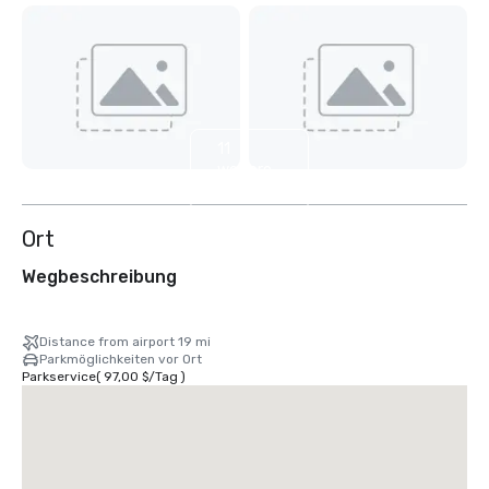
11
weitere
anzeigen
Ort
Wegbeschreibung
Distance from airport 19 mi
Parkmöglichkeiten vor Ort
Parkservice
(
97,00 $
/
Tag
)