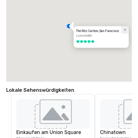
The Ritz-Carlton, San Francisco
Luxushotel
5 von 5
Lokale Sehenswürdigkeiten
Einkaufen am Union Square
Chinatown