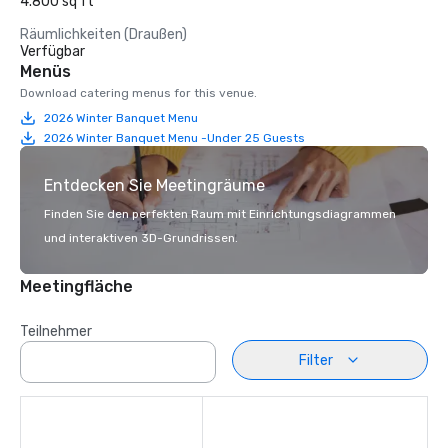
4.800 sq ft
Räumlichkeiten (Draußen)
Verfügbar
Menüs
Download catering menus for this venue.
2026 Winter Banquet Menu
2026 Winter Banquet Menu -Under 25 Guests
Entdecken Sie Meetingräume
Finden Sie den perfekten Raum mit Einrichtungsdiagrammen
und interaktiven 3D-Grundrissen.
Meetingfläche
Teilnehmer
Filter