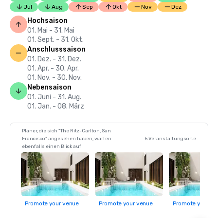
Jul
Aug
Sep
Okt
Nov
Dez
Hochsaison
01. Mai - 31. Mai
01. Sept. - 31. Okt.
Anschlusssaison
01. Dez. - 31. Dez.
01. Apr. - 30. Apr.
01. Nov. - 30. Nov.
Nebensaison
01. Juni - 31. Aug.
01. Jan. - 08. März
Planer, die sich "The Ritz-Carlton, San
Francisco" angesehen haben, warfen
5 Veranstaltungsorte
ebenfalls einen Blick auf
Promote your venue
Promote your venue
Promote your ve