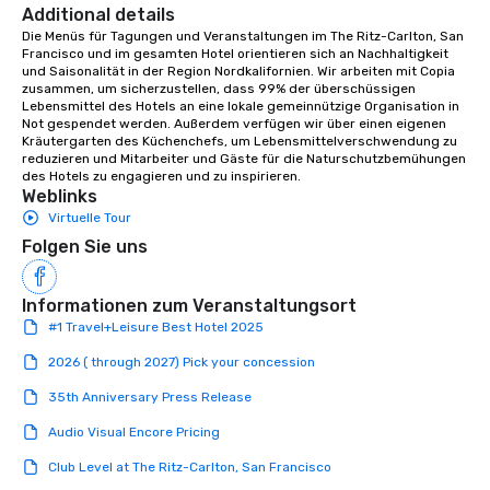
Additional details
Die Menüs für Tagungen und Veranstaltungen im The Ritz-Carlton, San 
Francisco und im gesamten Hotel orientieren sich an Nachhaltigkeit 
und Saisonalität in der Region Nordkalifornien. Wir arbeiten mit Copia 
zusammen, um sicherzustellen, dass 99% der überschüssigen 
Lebensmittel des Hotels an eine lokale gemeinnützige Organisation in 
Not gespendet werden. Außerdem verfügen wir über einen eigenen 
Kräutergarten des Küchenchefs, um Lebensmittelverschwendung zu 
reduzieren und Mitarbeiter und Gäste für die Naturschutzbemühungen 
des Hotels zu engagieren und zu inspirieren.
Weblinks
Virtuelle Tour
Folgen Sie uns
Informationen zum Veranstaltungsort
#1 Travel+Leisure Best Hotel 2025
2026 ( through 2027) Pick your concession
35th Anniversary Press Release
Audio Visual Encore Pricing
Club Level at The Ritz-Carlton, San Francisco