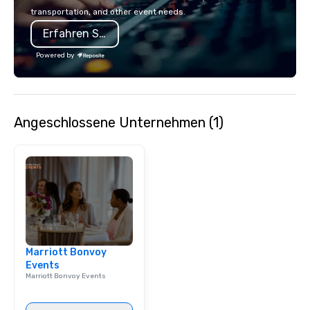
seamless from start to finish. We are
transportation, and other event needs.
also a certified WOSB.
Erfahren Sie mehr
Powered by
Angeschlossene Unternehmen (1)
Marriott Bonvoy
Events
Marriott Bonvoy Events