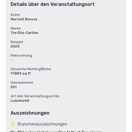
Details über den Veranstaltungsort
Kette
Marriott Bonvoy
Marke
The Ritz-Carlton
Baujahr
2023
Renovierung
-
Gesamte Meetingfläche
17.883 sq ft
Gästezimmer
251
Art des Veranstaltungsortes
Luxushotel
Auszeichnungen
Branchenauszeichnungen