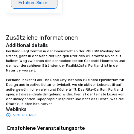
Erfahren Sie mehr
Zusätzliche Informationen
Additional details
Portland liegt zentral in der Innenstadt an der 900 SW Washington 
Street, ganz in der Nähe der üppigen Ufer des Willamette River, auf 
halbem Weg zwischen den schneebedeckten Cascade Mountains und 
den wunderschönen Stränden der Pazifikküste. Portland ist in der 
Natur verwurzelt. 

Portland, bekannt als The Rose City, hat sich zu einem Epizentrum für 
Design und kreative Kultur entwickelt, wo ein aktiver Lebensstil auf 
außergewöhnlichen Wein und Küche trifft. Das Ritz-Carlton, Portland 
spiegelt diese ideale Umgebung wider. Hier ist der feinste Luxus von 
der umliegenden Topographie inspiriert und hebt das Beste, was die 
Stadt zu bieten hat, hervor.
Weblinks
Virtuelle Tour
Empfohlene Veranstaltungsorte