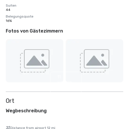
Suiten
44
Belegungsquote
16%
Fotos von Gästezimmern
11
weitere
anzeigen
Ort
Wegbeschreibung
Distance from airport 12 mi