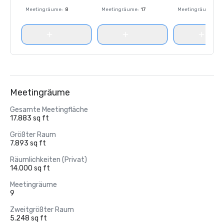
Meetingräume
:
8
Meetingräume
:
17
Meetingräume
:
8
Meetingräume
Gesamte Meetingfläche
17.883 sq ft
Größter Raum
7.893 sq ft
Räumlichkeiten (Privat)
14.000 sq ft
Meetingräume
9
Zweitgrößter Raum
5.248 sq ft