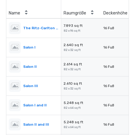
Name
Raumgröße
Deckenhöhe
7.893 sq ft
The Ritz-Carlton Ballroom
16 Fuß
82 x 96 sq ft
2.640 sq ft
Salon I
16 Fuß
82 x 32 sq ft
2.614 sq ft
Salon II
16 Fuß
82 x 32 sq ft
2.610 sq ft
Salon III
16 Fuß
82 x 32 sq ft
5.248 sq ft
Salon I and II
16 Fuß
82 x 64 sq ft
5.248 sq ft
Salon II and III
16 Fuß
82 x 64 sq ft