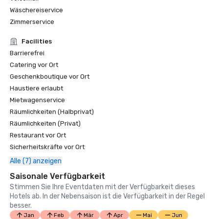
Wäschereiservice
Zimmerservice
Facilities
Barrierefrei
Catering vor Ort
Geschenkboutique vor Ort
Haustiere erlaubt
Mietwagenservice
Räumlichkeiten (Halbprivat)
Räumlichkeiten (Privat)
Restaurant vor Ort
Sicherheitskräfte vor Ort
Alle (7) anzeigen
Saisonale Verfügbarkeit
Stimmen Sie Ihre Eventdaten mit der Verfügbarkeit dieses
Hotels ab. In der Nebensaison ist die Verfügbarkeit in der Regel
besser.
Jan
Feb
Mär
Apr
Mai
Jun