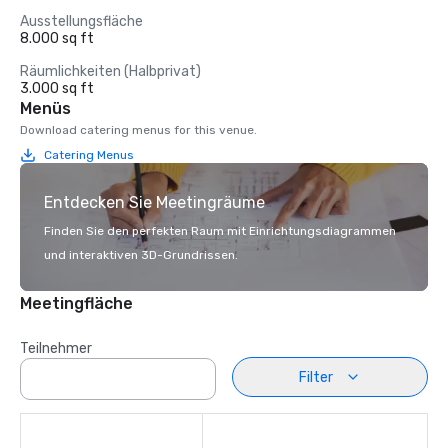
Ausstellungsfläche
8.000 sq ft
Räumlichkeiten (Halbprivat)
3.000 sq ft
Menüs
Download catering menus for this venue.
Catering Menus
Entdecken Sie Meetingräume
Finden Sie den perfekten Raum mit Einrichtungsdiagrammen
und interaktiven 3D-Grundrissen.
Meetingfläche
Teilnehmer
Filter