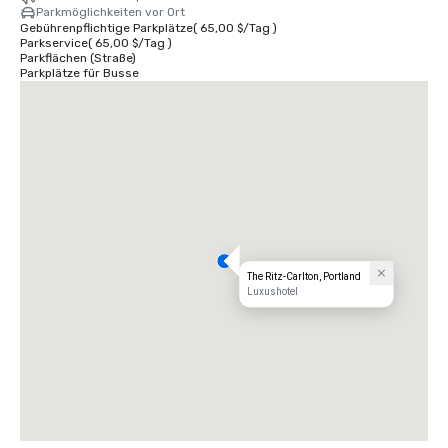
Parkmöglichkeiten vor Ort
Gebührenpflichtige Parkplätze
(
65,00 $
/
Tag
)
Parkservice
(
65,00 $
/
Tag
)
Parkflächen (Straße)
Parkplätze für Busse
The Ritz-Carlton, Portland
Luxushotel