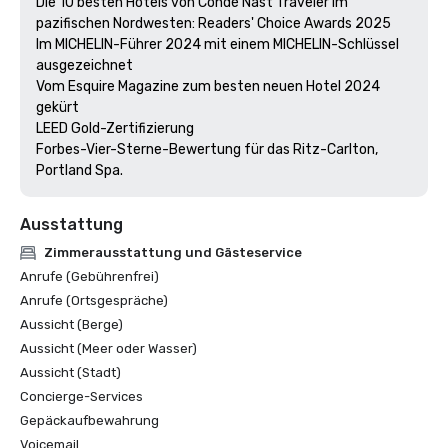
Die 10 besten Hotels von Condé Nast Traveler im 
pazifischen Nordwesten: Readers' Choice Awards 2025

Im MICHELIN-Führer 2024 mit einem MICHELIN-Schlüssel 
ausgezeichnet

Vom Esquire Magazine zum besten neuen Hotel 2024 
gekürt

LEED Gold-Zertifizierung

Forbes-Vier-Sterne-Bewertung für das Ritz-Carlton, 
Ausstattung
Zimmerausstattung und Gästeservice
Anrufe (Gebührenfrei)
Anrufe (Ortsgespräche)
Aussicht (Berge)
Aussicht (Meer oder Wasser)
Aussicht (Stadt)
Concierge-Services
Gepäckaufbewahrung
Voicemail